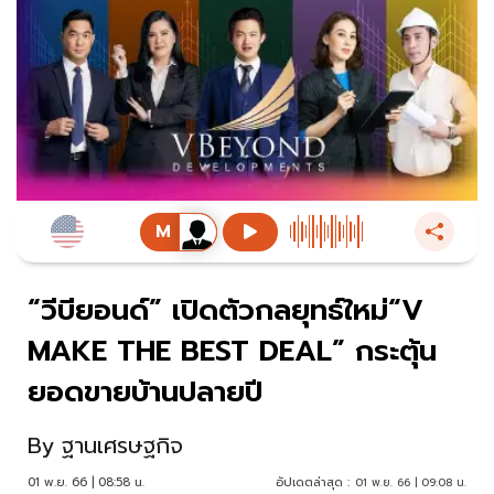
“วีบียอนด์” เปิดตัวกลยุทธ์ใหม่“V
MAKE THE BEST DEAL” กระตุ้น
ยอดขายบ้านปลายปี
By
ฐานเศรษฐกิจ
01 พ.ย. 66 | 08:58 น.
อัปเดตล่าสุด :
01 พ.ย. 66 | 09:08 น.