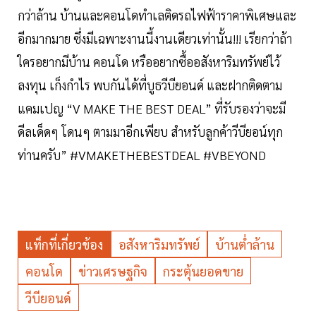
กว่าล้าน บ้านและคอนโดทำเลติดรถไฟฟ้าราคาพิเศษและ
อีกมากมาย ซึ่งมีเฉพาะงานนี้งานเดียวเท่านั้น!!! เรียกว่าถ้า
ใครอยากมีบ้าน คอนโด หรืออยากซื้ออสังหาริมทรัพย์ไว้
ลงทุน เก็งกำไร พบกันได้ที่บูธวีบียอนด์ และฝากติดตาม
แคมเปญ “V MAKE THE BEST DEAL” ที่รับรองว่าจะมี
ดีลเด็ดๆ โดนๆ ตามมาอีกเพียบ สำหรับลูกค้าวีบียอน์ทุก
ท่านครับ” #VMAKETHEBESTDEAL #VBEYOND
แท็กที่เกี่ยวข้อง
อสังหาริมทรัพย์
บ้านต่ำล้าน
คอนโด
ข่าวเศรษฐกิจ
กระตุ้นยอดขาย
วีบียอนด์