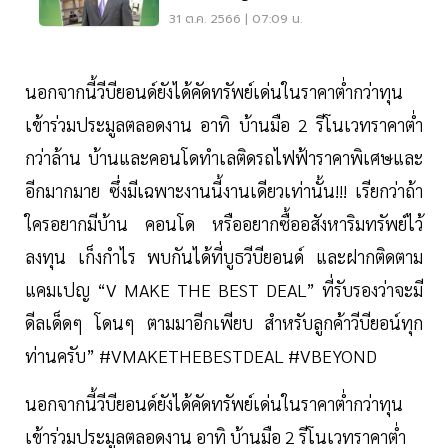
Health&Wealth Expo 2023
31 ต.ค. 2566 | 07:09 น.
นอกจากนี้วีบียอนด์ยังได้คัดทรัพย์เด่นในราคาต่ำกว่าทุน
เข้าร่วมประมูลตลอดงาน อาทิ บ้านมือ 2 รีโนเวทราคาต่ำ
กว่าล้าน บ้านและคอนโดทำเลติดรถไฟฟ้าราคาพิเศษและ
อีกมากมาย ซึ่งมีเฉพาะงานนี้งานเดียวเท่านั้น!!! เรียกว่าถ้า
ใครอยากมีบ้าน คอนโด หรืออยากซื้ออสังหาริมทรัพย์ไว้
ลงทุน เก็งกำไร พบกันได้ที่บูธวีบียอนด์ และฝากติดตาม
แคมเปญ “V MAKE THE BEST DEAL” ที่รับรองว่าจะมี
ดีลเด็ดๆ โดนๆ ตามมาอีกเพียบ สำหรับลูกค้าวีบียอน์ทุก
ท่านครับ” #VMAKETHEBESTDEAL #VBEYOND
นอกจากนี้วีบียอนด์ยังได้คัดทรัพย์เด่นในราคาต่ำกว่าทุน
เข้าร่วมประมูลตลอดงาน อาทิ บ้านมือ 2 รีโนเวทราคาต่ำ