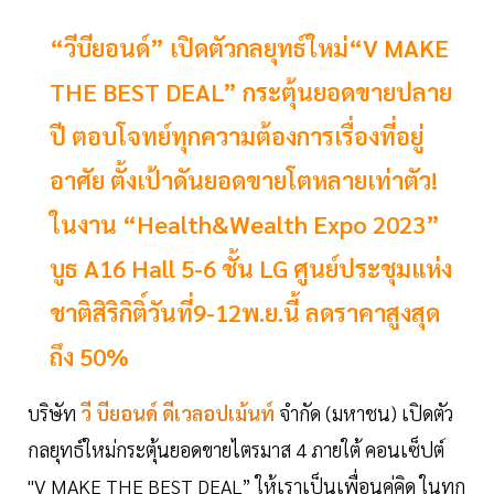
“วีบียอนด์” เปิดตัวกลยุทธ์ใหม่“V MAKE
THE BEST DEAL” กระตุ้นยอดขายปลาย
ปี ตอบโจทย์ทุกความต้องการเรื่องที่อยู่
อาศัย ตั้งเป้าดันยอดขายโตหลายเท่าตัว!
ในงาน “Health&Wealth Expo 2023”
บูธ A16 Hall 5-6 ชั้น LG ศูนย์ประชุมแห่ง
ชาติสิริกิติ์วันที่9-12พ.ย.นี้ ลดราคาสูงสุด
ถึง 50%
บริษัท
วี บียอนด์ ดีเวลอปเม้นท์
จำกัด (มหาชน) เปิดตัว
กลยุทธ์ใหม่กระตุ้นยอดขายไตรมาส 4 ภายใต้ คอนเซ็ปต์
"V MAKE THE BEST DEAL” ให้เราเป็นเพื่อนคู่คิด ในทุก