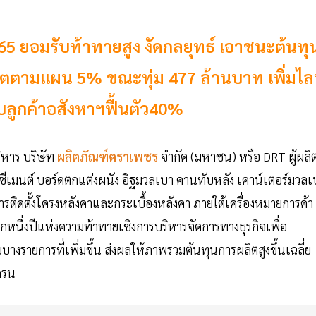
565 ยอมรับท้าทายสูง งัดกลยุทธ์ เอาชนะต้นทุ
ังโตตามแผน 5% ขณะทุ่ม 477 ล้านบาท เพิ่มไล
ับลูกค้าอสังหาฯฟื้นตัว40%
ิหาร บริษัท
ผลิตภัณฑ์ตราเพชร
จำกัด (มหาชน) หรือ DRT ผู้ผลิ
ีเมนต์ บอร์ดตกแต่งผนัง อิฐมวลเบา คานทับหลัง เคาน์เตอร์มวลเ
ติดตั้งโครงหลังคาและกระเบื้องหลังคา ภายใต้เครื่องหมายการค้า
กหนึ่งปีแห่งความท้าทายเชิงการบริหารจัดการทางธุรกิจเพื่อ
างรายการที่เพิ่มขึ้น ส่งผลให้ภาพรวมต้นทุนการผลิตสูงขึ้นเฉลี่ย
เครน