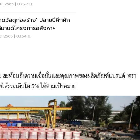
.ย. 2565 | 07:27 น.
าดวัสดุก่อสร้าง' ปลายปีคึกคัก
ดีมานด์โครงการอสังหาฯ
ย. 2565 | 03:54 น.
0% สะท้อนถึงความเชื่อมั่นและคุณภาพของผลิตภัณฑ์แบรนด์ ‘ตรา
รายได้รวมเติบโต 5% ได้ตามเป้าหมาย