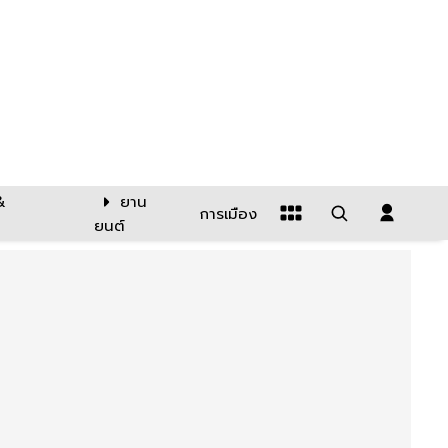
&
ยาน
การเมือง
ยนต์