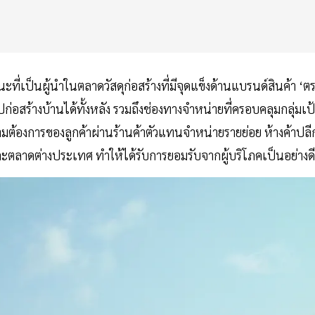
ี่เป็นผู้นำในตลาดวัสดุก่อสร้างที่มีจุดแข็งด้านแบรนด์สินค้า ‘ต
้างบ้านได้ทั้งหลัง รวมถึงช่องทางจำหน่ายที่ครอบคลุมกลุ่มเป
้องการของลูกค้าผ่านร้านค้าตัวแทนจำหน่ายรายย่อย ห้างค้าปลี
ย์และตลาดต่างประเทศ ทำให้ได้รับการยอมรับจากผู้บริโภคเป็นอย่าง