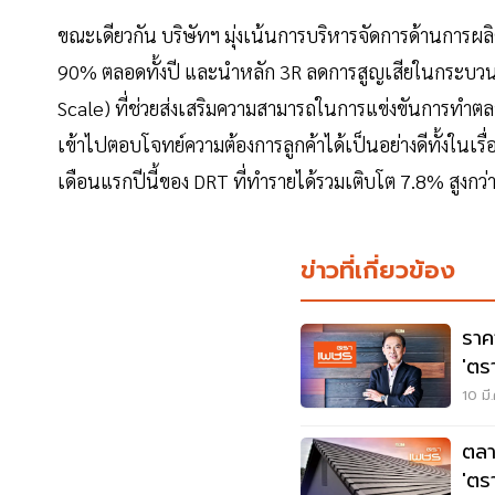
ขณะเดียวกัน บริษัทฯ มุ่งเน้นการบริหารจัดการด้านการผลิต
90% ตลอดทั้งปี และนำหลัก 3R ลดการสูญเสียในกระบวน
Scale) ที่ช่วยส่งเสริมความสามารถในการแข่งขันการทำตลา
เข้าไปตอบโจทย์ความต้องการลูกค้าได้เป็นอย่างดีทั้งในเร
เดือนแรกปีนี้ของ DRT ที่ทำรายได้รวมเติบโต 7.8% สูงกว่
ข่าวที่เกี่ยวข้อง
ราค
'ตร
10 มี
ตลา
'ตร