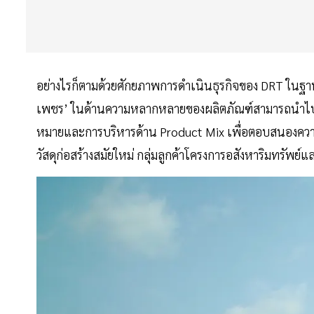
อย่างไรก็ตามด้วยศักยภาพการดำเนินธุรกิจของ DRT ในฐานะท
เพชร’ ในด้านความหลากหลายของผลิตภัณฑ์สามารถนำไปก่อสร
หมายและการบริหารด้าน Product Mix เพื่อตอบสนองความต
วัสดุก่อสร้างสมัยใหม่ กลุ่มลูกค้าโครงการอสังหาริมทรัพ