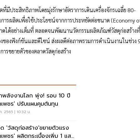
ที่มีประสิทธิภาพโดยมุ่งรักษาอัตราการเดินเครื่องจักรเฉลี่ย 80-
การผลิตเพื่อใช้ประโยชน์จากการประหยัดต่อขนาด (Economy o
ดได้อย่างเต็มที่ ตลอดจนพัฒนานวัตกรรมผลิตภัณฑ์วัสดุก่อสร้างที
ื่องของฟังก์ชันและดีไซน์ ส่งผลดีต่อภาพรวมการดำเนินงานในช่วง 
าการขยายตัวของตลาดวัสดุก่อสร้าง
าพลังงานโลก พุ่ง! รอบ 10 ปี
าเพชร' ปรับแผนคุมต้นทุน
.ค. 2565 | 10:32 น.
ด 'วัสดุก่อสร้าง'ขยายตัวแรง
าเพชร' ผลิตกระเบื้องเพิ่ม 1 แสน