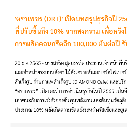
'ตราเพชร (DRT)' เปิดบทสรุปธุรกิจปี 2
ที่ปรับขึ้นถึง 10% จากสงคราม เพื่อหว
การผลิตคอนกรีตอีก 100,000 ตันต่อปี ร
20 ธ.ค.2565 - นายสาธิต สุดบรรทัด ประธานเจ้าหน้าที่บร
และจำหน่ายระบบหลังคา ไม้สังเคราะห์และบอร์ดไฟเบอร์ซ
สำเร็จรูป ร้านกาแฟสำเร็จรูป (DIAMOND Cafe) และบริการ
“ตราเพชร” เปิดเผยว่า การดำเนินธุรกิจในปี 2565 เป็นอี
เอาชนะกับการเร่งตัวของต้นทุนพลังงานและต้นทุนวัตถุดิบบ
ประมาณ 10% หลังเกิดความขัดแย้งระหว่างรัสเซียและยู