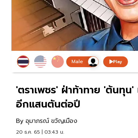
Play
'ตราเพชร' ฝ่าท้าทาย 'ต้นทุน' 
อีกแสนตันต่อปี
By
อุมาภรณ์ ขวัญเมือง
20 ธ.ค. 65 | 03:43 น.