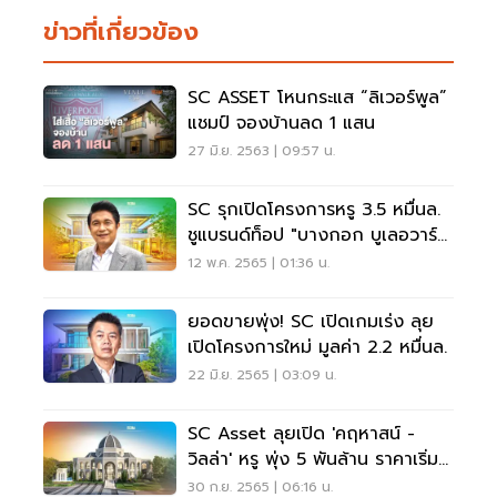
ข่าวที่เกี่ยวข้อง
SC ASSET โหนกระแส “ลิเวอร์พูล”
แชมป์ จองบ้านลด 1 แสน
27 มิ.ย. 2563 | 09:57 น.
SC รุกเปิดโครงการหรู 3.5 หมื่นล.
ชูแบรนด์ท็อป "บางกอก บูเลอวาร์
ด"
12 พ.ค. 2565 | 01:36 น.
ยอดขายพุ่ง! SC เปิดเกมเร่ง ลุย
เปิดโครงการใหม่ มูลค่า 2.2 หมื่นล.
22 มิ.ย. 2565 | 03:09 น.
SC Asset ลุยเปิด 'คฤหาสน์ -
วิลล่า' หรู พุ่ง 5 พันล้าน ราคาเริ่ม
30 ลบ.
30 ก.ย. 2565 | 06:16 น.