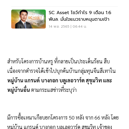
SC Asset โชว์กำไร 9 เดือน 1.6
พันล. มั่นใจแนวราบหนุนตามเป้า
14 พ.ย. 2565 | 06:44 น.
สำหรับโครงการบ้านหรู ที่กลายเป็นประเด็นร้อน สืบ
เนื่องจากตำรวจได้เข้าไปบุกค้นบ้านกลุ่มทุนจีนสีเทาใน
หมู่บ้าน แกรนด์ บางกอก บลูเลอวาร์ด สุขุมวิท และ
หมู่บ้านอื่น
ตามกระแสข่าวที่ระบุว่า
มีการซื้อเหมาเกือบยกโครงการ 50 หลัง จาก 66 หลัง โดย
หมู่บ้าน แกรนด์ บางกอก บลูเลอวาร์ด สุขุมวิท เจ้าของ