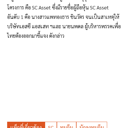
โครงการ คือ SC Asset ซึ่งมีรายชื่อผู้ถือหุ้น SC Asset
อันดับ 1 คือ นางสาวแพทองธาร ชินวัตร จนเป็นสาเหตุให้
บริษัทเอสซี แอสเสท ฯและ นายนพดล ผู้บริหารพรรคเพื่อ
ไทยต้องออกมาชี้แจง ดังกล่าว
แท็กที่เกี่ยวข้อง
SC
ทุนจีน
นักลงทุนจีน