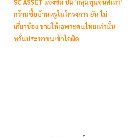
SC ASSET แจงชัด ปม 'กลุ่มทุนจีนสีเทา'
กว้านซื้อบ้านหรูในโครงการ ยัน ไม่
เกี่ยวข้อง ขายให้เฉพาะคนไทยเท่านั้น
หวั่นประชาชนเข้าใจผิด