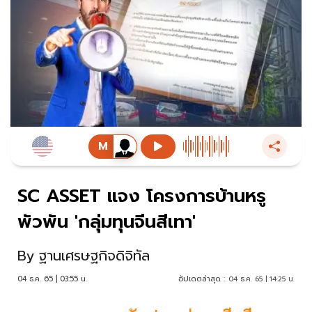
SC ASSET แจง โครงการบ้านหรู
พัวพัน 'กลุ่มทุนจีนสีเทา'
By
ฐานเศรษฐกิจดิจิทัล
04 ธ.ค. 65 | 03:55 น.
อัปเดตล่าสุด :
04 ธ.ค. 65 | 14:25 น.