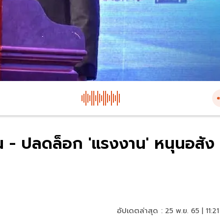
ฐาน - ปลดล็อก 'แรงงาน' หนุนอสัง
อัปเดตล่าสุด :
25 พ.ย. 65 | 11:21