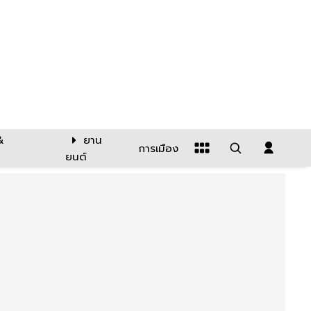
&
ยาน
การเมือง
ยนต์