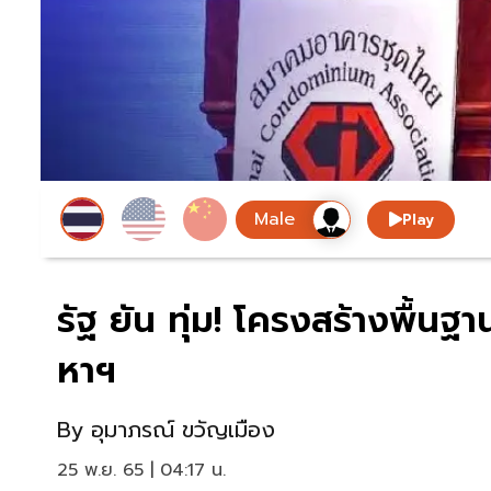
Play
รัฐ ยัน ทุ่ม! โครงสร้างพื้น
หาฯ
By
อุมาภรณ์ ขวัญเมือง
25 พ.ย. 65 | 04:17 น.