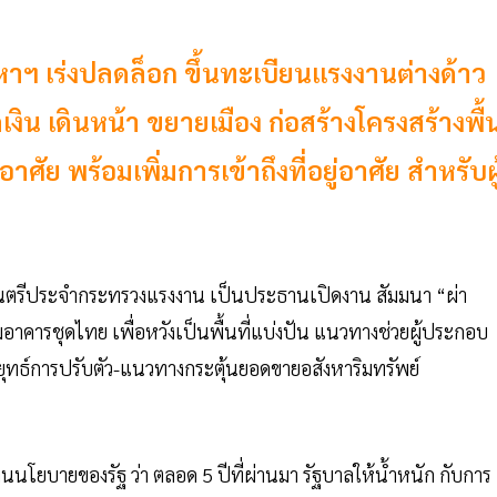
ฯ เร่งปลดล็อก ขึ้นทะเบียนแรงงานต่างด้าว
งิน เดินหน้า ขยายเมือง ก่อสร้างโครงสร้างพื้
าศัย พร้อมเพิ่มการเข้าถึงที่อยู่อาศัย สำหรับผู
รัฐมนตรีประจำกระทรวงแรงงาน เป็นประธานเปิดงาน สัมมนา “ผ่า
มอาคารชุดไทย เพื่อหวังเป็นพื้นที่แบ่งปัน แนวทางช่วยผู้ประกอบ
กลยุทธ์การปรับตัว-แนวทางกระตุ้นยอดขายอสังหาริมทรัพย์
านนโยบายของรัฐ ว่า ตลอด 5 ปีที่ผ่านมา รัฐบาลให้น้ำหนัก กับการ