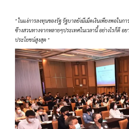
" ในแง่การลงทุนของรัฐ รัฐบาลยังมีเม็ดเงินเพียงพอในกา
ซึางสวนทางจากหลายๆประเทศในเวลานี้ อย่างไรก็ดี อยากไ
ประโยชน์สูงสุด "