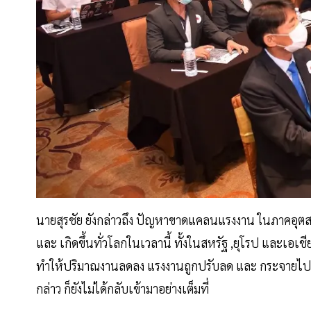
นายสุรชัย ยังกล่าวถึง ปัญหาขาดแคลนแรงงาน ในภาคอุตสา
และ เกิดขึ้นทั่วโลกในเวลานี้ ทั้งในสหรัฐ ,ยุโรป และเอ
ทำให้ปริมาณงานลดลง แรงงานถูกปรับลด และ กระจายไปยั
กล่าว ก็ยังไม่ได้กลับเข้ามาอย่างเต็มที่