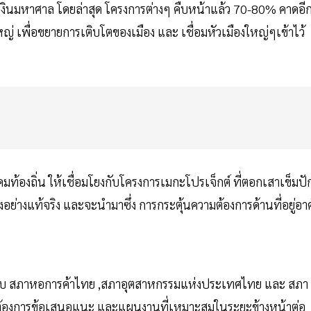
ดเงินมหาศาล โดยล่าสุด โครงการต่างๆ คืบหน้าแล้ว 70-80% คาดอี
่ เพื่อขยายการเติบโตของเมือง และ เชื่อมหัวเมืองใหญ่ๆเข้าไว้
คมท้องถิ่น ให้เชื่อมโยงกับโครงการเมกะโปรเจ็กต์ ที่ตอกเสาเข็มปั
องอย่างแท้จริง และจะนำมาซึ่ง การกระตุ้นความต้องการด้านที่อยู่อาศ
นร่วมกับ สภาหอการค้าไทย ,สภาอุตสาหกรรมแห่งประเทศไทย และ สภา
ื่อต้องการข้อเสนอแนะ และแผนงานที่เหมาะสมในระยะข้างหน้าต่อ