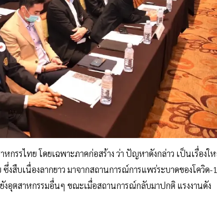
หกรรไทย โดยเฉพาะภาคก่อสร้าง ว่า ปัญหาดังกล่าว เป็นเรื่องให
เชีย ซึ่งสืบเนื่องลากยาว มาจากสถานการณ์การแพร่ระบาดของโควิด-
งอุตสาหกรรมอื่นๆ ขณะเมื่อสถานการณ์กลับมาปกติ แรงงานดัง