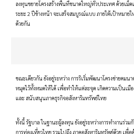
ลงทุนขยายโครงสร้างพื้นที่ขนาดใหญ่ทั่วประเทศ ด้วยเม็
ระยะ 2 ปีข้างหน้า จะเสร็จสมบูรณ์แบบ ภายใต้เป้าหมายใหญ
ด้วยกัน
ขณะเดียวกัน ยังอยู่ระหว่าง การริเริ่มพัฒนาโครงข่ายคมนา
หมุดไว้ทั้งหมดให้ได้ เพื่อทำให้แต่ละจุด เกิดความเป็นเมื
และ สนับสนุนภาคธุรกิจอสังหาริมทรัพย์ไทย
ทั้งนี้ รัฐบาล ในฐานะผู้ลงทุน ยังอยู่ระหว่างการทำงา
การท่องเที่ยวไทย รวมไปถึง ภาคอสังหาริมทรัพย์ด้วย เพ