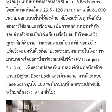
พร้อมรูปแบบห้องที่หลากหลาย Studio - 3 Bedrooms
โดยมีขนาดห้องตั้งแต่ 29.5 - 128 ตร.ม. ราคาเฉลี่ย 61,000
/ตร.ม. ออกแบบพื้นที่ห้องพักอาศัยโดยเข้าใจทุกฟังก์ชัน
ของการใช้สอยและพักผ่อน เน้นการออกแบบรองรับวิว
รอบด้านด้วยระเบียงโค้งเฉียง เพื่อรับลม รับวิวทะเล วิว
ภูเขา สัมผัสบรรยากาศผ่อนคลายกับการพักผ่อนอย่าง
แท้จริง ครบครันด้วยสิ่งอำนวยความสะดวกภายในโครงการ
มากมาย พร้อมสถานีชาร์จรถยนต์ไฟฟ้า (EV Charging
Station) เพิ่มความปลอดภัยแบบส่วนตัวในทุกห้องด้วย
ประตู Digital Door Lock และเข้า-ออกอาคารด้วยระบบ
Face Scan อุ่นใจ 100 % กับระบบรักษาความปลอดภัย
พร้อมกล้อง CCTV 24 ชั่วโมง