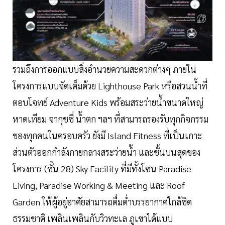
รวมถึงการออกแบบสิ่งอำนวยความสะดวกต่างๆ ภายใน
โครงการแบบจัดเต็มด้วย Lighthouse Park หรือสวนน้ำที่
ตอบโจทย์ Adventure Kids พร้อมสระว่ายน้ำขนาดใหญ่
หาดเทียม จากุชชี่ น้ำตก ฯลฯ ที่สามารถรองรับทุกกิจกรรม
ของทุกคนในครอบครัว ยังมี Island Fitness ที่เป็นเกาะ
ส่วนตัวออกกำลังกายกลางสระว่ายน้ำ และชั้นบนสุดของ
โครงการ (ชั้น 28) Sky Facility ที่มีทั้งโซน Paradise
Living, Paradise Working & Meeting และ Roof
Garden ให้ผู้อยู่อาศัยสามารถดื่มด่ำบรรยากาศใกล้ชิด
ธรรมชาติ เพลินเพลินกับวิวทะเล ภูเขาได้แบบ