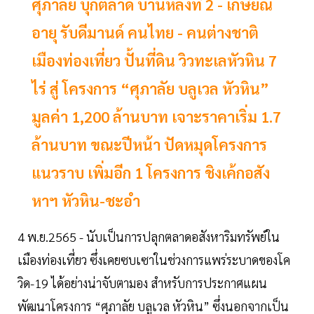
ศุภาลัย บุกตลาด บ้านหลังที่ 2 - เกษียณ
อายุ รับดีมานด์ คนไทย - คนต่างชาติ
เมืองท่องเที่ยว ปั้นที่ดิน วิวทะเลหัวหิน 7
ไร่ สู่ โครงการ “ศุภาลัย บลูเวล หัวหิน”
มูลค่า 1,200 ล้านบาท เจาะราคาเริ่ม 1.7
ล้านบาท ขณะปีหน้า ปัดหมุดโครงการ
แนวราบ เพิ่มอีก 1 โครงการ ชิงเค้กอสัง
หาฯ หัวหิน-ชะอำ
4 พ.ย.2565 - นับเป็นการปลุกตลาดอสังหาริมทรัพย์ใน
เมืองท่องเที่ยว ซึ่งเคยซบเซาในช่วงการแพร่ระบาดของโค
วิด-19 ได้อย่างน่าจับตามอง สำหรับการประกาศแผน
พัฒนาโครงการ “ศุภาลัย บลูเวล หัวหิน” ซึ่งนอกจากเป็น