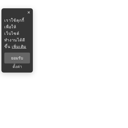
×
เราใช้คุกกี้
เพื่อให้
เว็บไซต์
ทำงานได้ดี
ขึ้น
เพิ่มเติม
ยอมรับ
ตั้งค่า