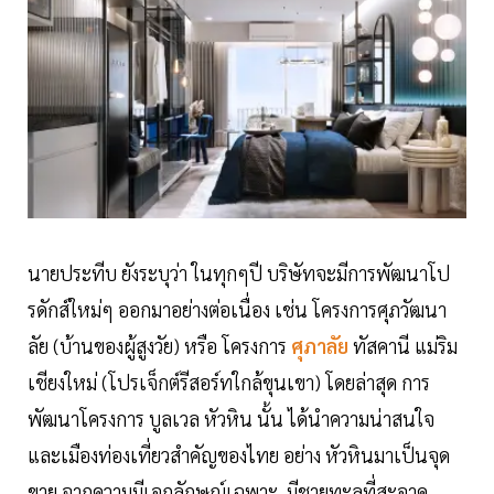
นายประทีบ ยังระบุว่า ในทุกๆปี บริษัทจะมีการพัฒนาโป
รดักส์ใหม่ๆ ออกมาอย่างต่อเนื่อง เช่น โครงการศุภวัฒนา
ลัย (บ้านของผู้สูงวัย) หรือ โครงการ
ศุภาลัย
ทัสคานี แม่ริม
เชียงใหม่ (โปรเจ็กต์รีสอร์ทใกล้ขุนเขา) โดยล่าสุด การ
พัฒนาโครงการ บูลเวล หัวหิน นั้น ได้นำความน่าสนใจ
และเมืองท่องเที่ยวสำคัญของไทย อย่าง หัวหินมาเป็นจุด
ขาย จากความมีเอกลักษณ์เฉพาะ ,มีชายทะลที่สะอาด