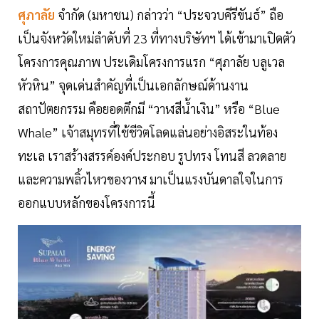
ศุภาลัย
จำกัด (มหาชน) กล่าวว่า “ประจวบคีรีขันธ์” ถือ
เป็นจังหวัดใหม่ลำดับที่ 23 ที่ทางบริษัทฯ ได้เข้ามาเปิดตัว
โครงการคุณภาพ ประเดิมโครงการแรก “ศุภาลัย บลูเวล
หัวหิน” จุดเด่นสำคัญที่เป็นเอกลักษณ์ด้านงาน
สถาปัตยกรรม คือยอดตึกมี “วาฬสีน้ำเงิน” หรือ “Blue
Whale” เจ้าสมุทรที่ใช้ชีวิตโลดแล่นอย่างอิสระในท้อง
ทะเล เราสร้างสรรค์องค์ประกอบ รูปทรง โทนสี ลวดลาย
และความพลิ้วไหวของวาฬ มาเป็นแรงบันดาลใจในการ
ออกแบบหลักของโครงการนี้