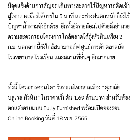
มีจุดแข็งด้านการสัญจร เดินทางสะดวกไร้ปัญหารถติดเข้า
สู่ใจกลางเมืองได้ภายใน 5 นาที และช่วงฝนตกหนักก็ยังไร้
ปัญหาน้ำท่วมขังอีกด้วย อีกทั้งยังรายล้อมไปด้วยสิ่งอำนวย
ความสะดวกรอบโครงการ ใกล้ตลาดโต้รุ่งหัวหินเพียง 2
ก.ม. นอกจากนี้ยังใกล้สนามกอล์ฟ ศูนย์การค้า ตลาดนัด
โรงพยาบาล โรงเรียน และสถานที่อื่นๆ อีกมากมาย
ทั้งนี้ โครงการคอนโดฯ วิวทะเลใจกลางเมือง “ศุภาลัย
บลูเวล หัวหิน” ในราคาเริ่มต้น 1.69 ล้านบาท สำหรับห้อง
ตกแต่งครบแบบ Fully Furnished พร้อมเปิดจองรอบ
Online Booking วันที่ 18 พ.ย. 2565