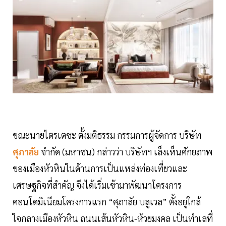
ขณะนายไตรเตชะ ตั้งมติธรรม กรรมการผู้จัดการ บริษัท
ศุภาลัย
จำกัด (มหาชน) กล่าวว่า บริษัทฯ เล็งเห็นศักยภาพ
ของเมืองหัวหินในด้านการเป็นแหล่งท่องเที่ยวและ
เศรษฐกิจที่สำคัญ จึงได้เริ่มเข้ามาพัฒนาโครงการ
คอนโดมิเนียมโครงการแรก “ศุภาลัย บลูเวล” ตั้งอยู่ใกล้
ใจกลางเมืองหัวหิน ถนนเส้นหัวหิน-ห้วยมงคล เป็นทำเลที่