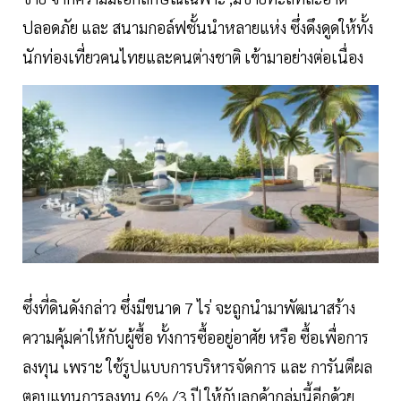
ปลอดภัย และ สนามกอล์ฟชั้นนำหลายแห่ง ซึ่งดึงดูดให้ทั้ง
นักท่องเที่ยวคนไทยและคนต่างชาติ เข้ามาอย่างต่อเนื่อง
ซึ่งที่ดินดังกล่าว ซึ่งมีขนาด 7 ไร่ จะถูกนำมาพัฒนาสร้าง
ความคุ้มค่าให้กับผู้ซื้อ ทั้งการซื้ออยู่อาศัย หรือ ซื้อเพื่อการ
ลงทุน เพราะ ใช้รูปแบบการบริหารจัดการ และ การันตีผล
ตอบแทนการลงทุน 6% /3 ปี ให้กับลูกค้ากลุ่มนี้อีกด้วย