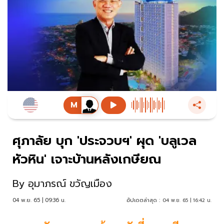
ศุภาลัย บุก 'ประจวบฯ' ผุด 'บลูเวล
หัวหิน' เจาะบ้านหลังเกษียณ
By
อุมาภรณ์ ขวัญเมือง
04 พ.ย. 65 | 09:36 น.
อัปเดตล่าสุด :
04 พ.ย. 65 | 16:42 น.