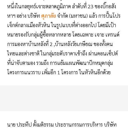
หนึ่งในกลยุทธ์เจาะตลาดภูมิภาค ลำดับที่ 23 ของบิ๊กอสัง
หาฯ อย่าง บริษัท
ศุภาลัย
จำกัด (มหาชน) แล้ว การปั้นโปร
เจ็กต์กลางเมืองหัวหิน ในรูปแบบที่ต่างออกไป โดยมีเป้า
หมายรองรับกลุ่มผู้ซื้อหลากหลาย โดยเฉพาะ เจาะ เทรนด์
การมองหาบ้านหลังที่ 2 ,บ้านหลังวัยเกษียณ ของทั้งคน
ไทยและต่างชาติ ในกลุ่มระดับราคาเข้าถึง ผ่านคอนเซ็ปต์
ที่น่าจับตามอง รวมถึง การแย้มแผนพัฒนาปักหมุดกลุ่ม
โครงการแนวราบ เพิ่มอีก 1 โครงการ ในหัวหินอีกด้วย
นาย ประทีป ตั้งมติธรรม ประธานกรรมการบริหาร บริษัท