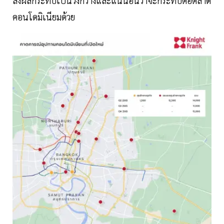
ส่งผลกระทบเป็นวงกว้างและแน่นอนว่าจะกระทบต่อตลาด
คอนโดมิเนียมด้วย