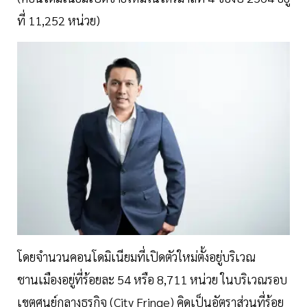
ที่ 11,252 หน่วย)
โดยจำนวนคอนโดมิเนียมที่เปิดตัวใหม่ตั้งอยู่บริเวณ
ชานเมืองอยู่ที่ร้อยละ 54 หรือ 8,711 หน่วย ในบริเวณรอบ
เขตศูนย์กลางธุรกิจ (City Fringe) คิดเป็นอัตราส่วนที่ร้อย