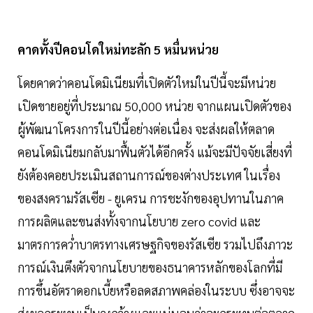
คาดทั้งปีคอนโดใหม่ทะลัก 5 หมื่นหน่วย
โดยคาดว่าคอนโดมิเนียมที่เปิดตัวใหม่ในปีนี้จะมีหน่วย
เปิดขายอยู่ที่ประมาณ 50,000 หน่วย จากแผนเปิดตัวของ
ผู้พัฒนาโครงการในปีนี้อย่างต่อเนื่อง จะส่งผลให้ตลาด
คอนโดมิเนียมกลับมาฟื้นตัวได้อีกครั้ง แม้จะมีปัจจัยเสี่ยงที่
ยังต้องคอยประเมินสถานการณ์ของต่างประเทศ ในเรื่อง
ของสงครามรัสเซีย - ยูเครน การชะงักของอุปทานในภาค
การผลิตและขนส่งทั้งจากนโยบาย zero covid และ
มาตรการคว่ำบาตรทางเศรษฐกิจของรัสเซีย รวมไปถึงภาวะ
การณ์เงินตึงตัวจากนโยบายของธนาคารหลักของโลกที่มี
การขึ้นอัตราดอกเบี้ยหรือลดสภาพคล่องในระบบ ซึ่งอาจจะ