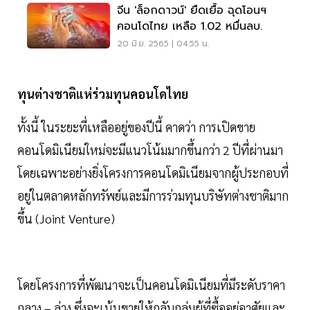
จีน 'ล็อกดาวน์' ยืดเยื้อ ฉุดโอนฯ
คอนโดไทย เหลือ 1.02 หมื่นลบ.
20 มิ.ย. 2565 | 04:55 น.
ทุนต่างชาติแห่ร่วมทุนคอนโดไทย
ทั้งนี้ ในระยะที่เหลืออยู่ของปีนี้ คาดว่า การเปิดขาย
คอนโดมิเนียมใหม่จะมีแนวโน้มมากขึ้นกว่า 2 ปีที่ผ่านมา
โดยเฉพาะอย่างยิ่งโครงการคอนโดมิเนียมจากผู้ประกอบที่
อยู่ในตลาดหลักทรัพย์และมีการร่วมทุนบริษัทต่างชาติมาก
ขึ้น (Joint Venture)
โดยโครงการที่พัฒนาจะเป็นคอนโดมิเนียมที่มีระดับราคา
กลาง – ล่าง ซึ่งจะเน้นขายให้กลับกลุ่มผู้ที่ซื้ออยู่อาศัยและ