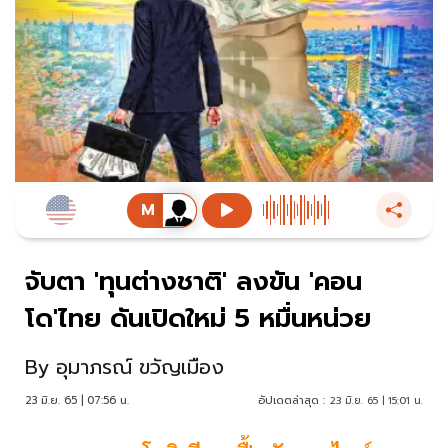
จับตา 'ทุนต่างชาติ' ลงขัน 'คอน
โด'ไทย ดันเปิดใหม่ 5 หมื่นหน่วย
By
อุมาภรณ์ ขวัญเมือง
23 มิ.ย. 65 | 07:56 น.
อัปเดตล่าสุด :
23 มิ.ย. 65 | 15:01 น.