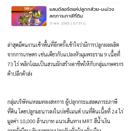
แลนด์ลอร์ดแห่ปลูกกล้วย-มะม่วง
ลดภาระภาษีที่ดิน
11 พ.ค. 2565 | 07:31 น.
ล่าสุดมีคนงานเข้าพื้นที่อีกครั้งเข้าใจว่ามีการปลูกผลผลิต
จากการเกษตร เช่นเดียวกับแปลงหัวมุมพระราม 9 เนื้อที่
73 ไร่ พลิกโฉมเป็นสวนผักสร้างอาชีพให้กับกลุ่มเกษตรกร
ค้าปลีกค้าส่ง
กลุ่มบริษัทแหลมทองสหการ ผู้ปลุกกระแสลดภาระภาษี
ที่ดิน โดยปลูกมะนาวลงในบ่อซีเมนต์ บนที่ดินเนื้อที่ 24 ไร่
มูลค่า 10,000 ล้านบาท แนวเส้นทาง MRT สีนํ้าเงิน
กระทั่งมีคนเดินรอยตามปลูกกันทั่วบ้านทั่วเมือง