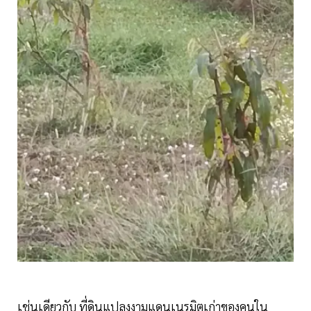
เช่นเดียวกับ ที่ดินแปลงงามแดนเนรมิตเก่าของคนใน