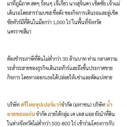
มาที่ภูมิภาค สดๆ ร้อนๆ เจ๊เกียว นางสุจินดา เชิดชัย เจ้าแม่
เดินรถโดยสารร่วมบขส.ชื่อดัง ของกิจการเดินรถและอู่เชิด
ชัยทัวร์มีที่ดินในมือกว่า 1,000 ไร่ ในพื้นที่จังหวัด
นครราชสีมา
ต้องชำระภาษีที่ดินไม่ตํ่ากว่า 30 ล้านบาท ท่าม กลางความ
ระสํ่าระสายของธุรกิจเดินรถทัวร์และถึงขั้นประกาศขาย
กิจการ โดยทางออกเธอได้ปล่อยให้เช่าและตัดแบ่งขาย
บริษัท
ศรีไทยซุปเปอร์แวร์
จำกัด (มหาชน) บริษัท
นํ้า
ตาลขอนแก่น
จำกัด ภายใต้กลุ่ม เค เอส แอล ยังนำที่ดิน
ในต่างจังหวัดไม่ตํ่ากว่า 500-800 ไร่ เข้าร่วมโครงการกับ