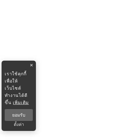
×
เราใช้คุกกี้
เพื่อให้
เว็บไซต์
ทำงานได้ดี
ขึ้น
เพิ่มเติม
ยอมรับ
ตั้งค่า