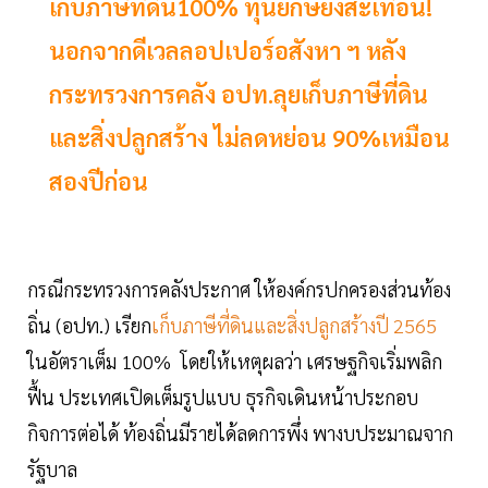
เก็บภาษีที่ดิน100% ทุนยักษ์ยังสะเทือน!
นอกจากดีเวลลอปเปอร์อสังหา ฯ หลัง
กระทรวงการคลัง อปท.ลุยเก็บภาษีที่ดิน
และสิ่งปลูกสร้าง ไม่ลดหย่อน 90%เหมือน
สองปีก่อน
กรณีกระทรวงการคลังประกาศ ให้องค์กรปกครองส่วนท้อง
ถิ่น (อปท.) เรียก
เก็บภาษีที่ดินและสิ่งปลูกสร้างปี 2565
ในอัตราเต็ม 100% โดยให้เหตุผลว่า เศรษฐกิจเริ่มพลิก
ฟื้น ประเทศเปิดเต็มรูปแบบ ธุรกิจเดินหน้าประกอบ
กิจการต่อได้ ท้องถิ่นมีรายได้ลดการพึ่ง พางบประมาณจาก
รัฐบาล