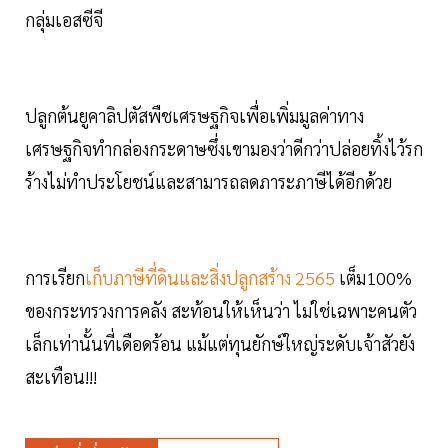
กลุ่มเอสซีจี
ปลูกต้นยูคาลิปตัสพืชเศรษฐกิจเพื่อเพิ่มมูลค่าทาง
เศรษฐกิจทำกล่องกระดาษซึ่งเขามองว่าดีกว่าปล่อยทิ้งไว้รก
ร้างไม่ทำประโยชน์และสามารถลดภาระภาษีได้อีกด้วย
การเรียก
เก็บภาษีที่ดินและสิ่งปลูกสร้าง 2565
เต็ม100%
ของกระทรวงการคลัง สะท้อนให้เห็นว่า ไม่ใช่เฉพาะคนตัว
เล็กเท่านั้นที่เดือดร้อน แม้แต่ทุนยักษ์ใหญ่ระดับเจ้าสัวยัง
สะเทือน!!!