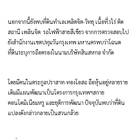
นอกจากนี้ยังพบที่ดินทำเลเพลิตจิต-วิทยุ เนื้อที่3ไร่ ติด
สถานี เพลินจิต รถไฟฟ้าสายสีเขียว จากการตรวจสอบไป
ยังสำนักงานเขตปทุมวันกรุงเทพ มหานครพบว่าโฉนด
ที่ดินระบุการถือครองในนามบริษัทสินสหกล จำกัด
โดยมีคนในตระกูลปราสาท-ทองโอสถ ถือหุ้นอยู่หลายราย
เดิมมีแผนพัฒนาเป็นโครงการกรุงเทพฯสกาย
คอนโดมิเนียมหรู และยุติการพัฒนา ปัจจุบันพบว่าที่ดิน
แปลงดังกล่าวกลายเป็นสวนกล้วย