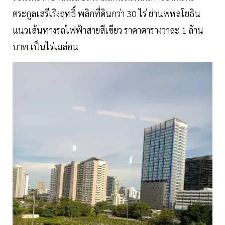
ตระกูลเสรีเริงฤทธิ์ พลิกที่ดินกว่า 30 ไร่ ย่านพหลโยธิน
แนวเส้นทางรถไฟฟ้าสายสีเขียว ราคาตารางวาละ 1 ล้าน
บาท เป็นไร่เมล่อน