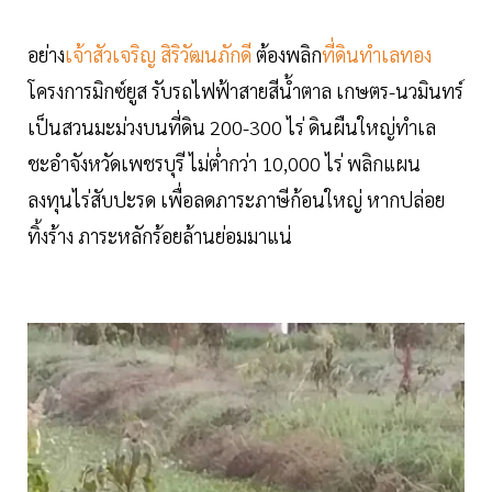
อย่าง
เจ้าสัวเจริญ สิริวัฒนภักดี
ต้องพลิก
ที่ดินทำเลทอง
โครงการมิกซ์ยูส รับรถไฟฟ้าสายสีนํ้าตาล เกษตร-นวมินทร์
เป็นสวนมะม่วงบนที่ดิน 200-300 ไร่ ดินผืนใหญ่ทำเล
ชะอำจังหวัดเพชรบุรี ไม่ตํ่ากว่า 10,000 ไร่ พลิกแผน
ลงทุนไร่สับปะรด เพื่อลดภาระภาษีก้อนใหญ่ หากปล่อย
ทิ้งร้าง ภาระหลักร้อยล้านย่อมมาแน่