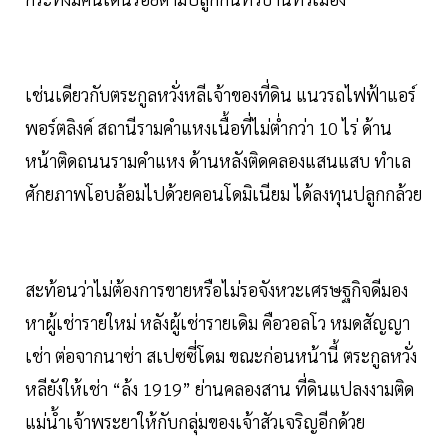
เช่นเดียวกับตระกูลหวั่งหลีเจ้าของที่ดิน แนวรถไฟฟ้าแอร์
พอร์ตลิงค์ สถานีรามคำแหงเนื้อที่ไม่ตํ่ากว่า 10 ไร่ ด้าน
หน้าติดถนนรามคำแหง ด้านหลังติดคลองแสนแสบ ทำเล
ศักยภาพโอบล้อมไปด้วยคอนโดมิเนียม ได้ลงทุนปลูกกล้วย
สะท้อนว่าไม่ต้องการขายหรือไม่รอจังหวะเศรษฐกิจดีมอง
หาผู้เช่ารายใหม่ หลังผู้เช่ารายเดิม คือวอลโว หมดสัญญา
เช่า ต่อจากนาซ่า สเปซซี่โดม ขณะก่อนหน้านี้ ตระกูลหวั่ง
หลียังให้เช่า “ล้ง 1919” ย่านคลองสาน ที่ดินแปลงงามติด
แม่นํ้าเจ้าพระยาให้กับกลุ่มของเจ้าสัวเจริญอีกด้วย