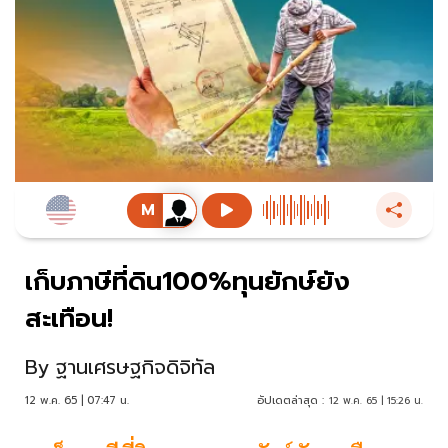
เก็บภาษีที่ดิน100%ทุนยักษ์ยัง
สะเทือน!
By
ฐานเศรษฐกิจดิจิทัล
12 พ.ค. 65 | 07:47 น.
อัปเดตล่าสุด :
12 พ.ค. 65 | 15:26 น.