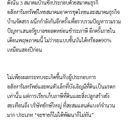
ดังนั้น 3 สมาคมบ้านซึ่งประกอบด้วยสมาคมธุรกิ
อสังหาริมทรัพย์ไทยสมาคมอาคารชุดไทยและสมาคมธุรกิจ
บ้านจัดสรร ผนึกกำลังกันอีกครั้งเพื่อรวบรวมปัญหารวมรวม
ปัญหาเสนอรัฐบาลขอลดหย่อนชำระภาษี อีกครั้งภายใน
เดือนพฤษภาคมนี้ ไม่ว่าจะแบบขั้นบันได้หรือลด90%
เหมือนสองปีก่อน
ไม่เพียงผลกระทบจะเกิดขึ้นกับผู้ประกอบการ
อสังหาริมทรัพย์และคนตัวเล็กที่บังเอิญมีที่ดินเป็นมรดก
เท่านั้น แต่การเรียกเก็บภาษีที่ดินและสิ่งปลูกสร้างยัง
สะเทือนถึง บริษัทยักษ์ใหญ่ ที่สะสมแลนด์แบงก์จำนวน
มาก ประเภท “จะขายก็ไม่ได้พัฒนาก็ไม่ทัน”