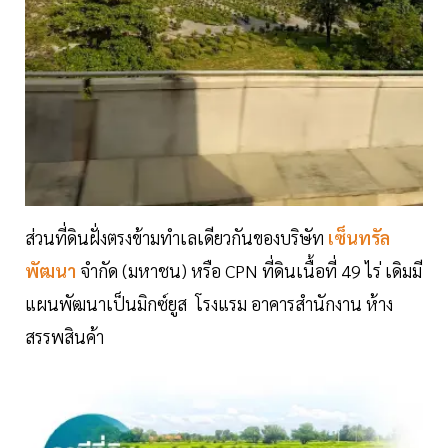
ส่วนที่ดินฝั่งตรงข้ามทำเลเดียวกันของบริษัท
เซ็นทรัล
พัฒนา
จำกัด (มหาชน) หรือ CPN ที่ดินเนื้อที่ 49 ไร่ เดิมมี
แผนพัฒนาเป็นมิกซ์ยูส โรงแรม อาคารสำนักงาน ห้าง
สรรพสินค้า