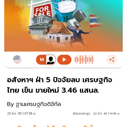
อสังหาฯ ฝ่า 5 ปัจจัยลบ เศรษฐกิจ
ไทย เข็น ขายใหม่ 3.46 แสนล.
By
ฐานเศรษฐกิจดิจิทัล
23 มี.ค. 65 | 07:36 น.
อัปเดตล่าสุด :
23 มี.ค. 65 | 14:45 น.