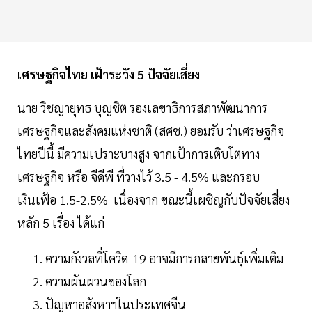
เศรษฐกิจไทย เฝ้าระวัง 5 ปัจจัยเสี่ยง
นาย วิชญายุทธ บุญชิต รองเลขาธิการสภาพัฒนาการ
เศรษฐกิจและสังคมแห่งชาติ (สศช.) ยอมรับ ว่าเศรษฐกิจ
ไทยปีนี้ มีความเปราะบางสูง จากเป้าการเติบโตทาง
เศรษฐกิจ หรือ จีดีพี ที่วางไว้ 3.5 - 4.5% และกรอบ
เงินเฟ้อ 1.5-2.5% เนื่องจาก ขณะนี้เผชิญกับปัจจัยเสี่ยง
หลัก 5 เรื่อง ได้แก่
ความกังวลที่โควิด-19 อาจมีการกลายพันธุ์เพิ่มเติม
ความผันผวนของโลก
ปัญหาอสังหาฯในประเทศจีน