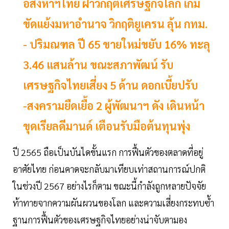
อสังหาฯไทย ฝ่าวิกฤติเศรษฐกิจโลก เกม
ขัดแย้งมหาอำนาจ วิกฤติยูเครน ลุ้น กทม.
- ปริมณฑล ปี 65 ขายใหม่ขยับ 16% ทะลุ
3.46 แสนล้าน ขณะสภาพัฒน์ รับ
เศรษฐกิจไทยเสี่ยง 5 ด้าน ดอกเบี้ยปรับ
-สงครามยืดเยื้อ 2 ผู้พัฒนาฯ ดัง เดินหน้า
ขุดเรียลดีมานด์ เตือนรับมือต้นทุนพุ่ง
ปี 2565 ถือเป็นบันไดขั้นแรก การฟื้นตัวของตลาดที่อยู่
อาศัยไทย ก่อนคาดจะกลับมาเทียบเท่าสถานการณ์ปกติ
ในช่วงปี 2567 อย่างไรก็ตาม ขณะนี้กำลังถูกหลายปัจจัย
ท้าทายจากความผันผวนของโลก และความเสี่ยงกระทบซ้ำ
ฐานการฟื้นตัวของเศรษฐกิจไทยอย่างน่าจับตามอง