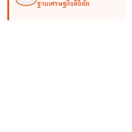
ฐานเศรษฐกิจดิจิทัล