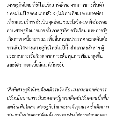
เศรษฐกิจไทย ที่ยังไม่แข็งแกร่งดีพอ จากภาพการฟื้นตัว
1.6% ในปี 2564 แบบตัว K (ไม่เท่าเทียม) พบภาคท่อง
เที่ยวและบริการ ยังเป็นจุดอ่อน ขณะโควิด-19 ทิ้งร่องรอย
ทางเศรษฐกิจมากมาย ทั้ง ภาคธุรกิจ ครัวเรือน และภาครัฐ
เกิดภาพ หนี้สาธารณะเพิ่มขึ้นหลายประเทศ จะกดดันต่อ
การเติบโตทางเศรษฐกิจไทยในปีนี้ ส่วนภาคอสังหาฯ ผู้
ประกอบการเริ่มกังวล จากภาวะต้นทุนการพัฒนาสูงขึ้น
และอัตราดอกเบี้ยมีแนวโน้มขยับ
"สิ่งที่เศรษฐกิจไทยต้องเฝ้าระวัง คือ แรงกระแทกต่อการ
ปรับนโยบายการเงินของสหรัฐ หากดีเดย์ปรับดอกเบี้ยขึ้น
แต่เงินเฟ้อไม่ลด เศรษฐกิจโลกจะหดตัวรุนแรง ซ้ำเติมการ
เล่มเกมใหม่ๆของคู่ขัดแย้ง กระทบห่วงโซ่การส่งออกของ