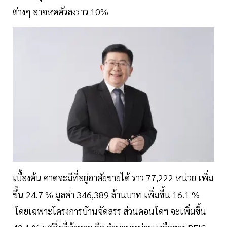
ต่างๆ อาจหดตัวลงราว 10%
เบื้องต้น คาดจะมีที่อยู่อาศัยขายได้ ราว 77,222 หน่วย เพิ่ม
ขึ้น 24.7 % มูลค่า 346,389 ล้านบาท เพิ่มขึ้น 16.1 %
โดยเฉพาะโครงการบ้านจัดสรร ส่วนคอนโดฯ จะเพิ่มขึ้น