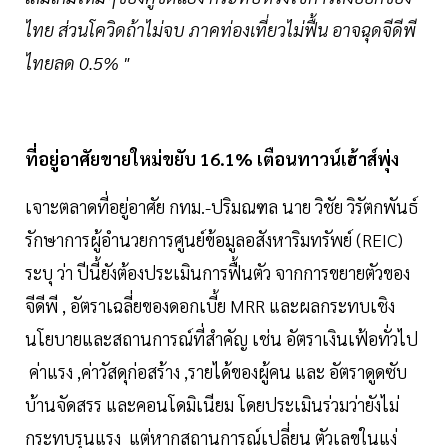
ไทย ส่วนโควิดถ้าไม่จบ ภาคท่องเที่ยวไม่ฟื้น อาจฉุดจีดีพี
ไทยลด 0.5% "
ที่อยู่อาศัยขายใหม่ขยับ 16.1% เตือนทาวน์เฮ้าส์พุ่ง
เจาะตลาดที่อยู่อาศัย กทม.-ปริมณฑล นาย วิชัย วิรัตกพันธ์
รักษาการผู้อำนวยการศูนย์ข้อมูลอสังหาริมทรัพย์ (REIC)
ระบุ ว่า ปีนี้ยังต้องประเมินการฟื้นตัว จากการขยายตัวของ
จีดีพี , อัตราเฉลี่ยของดอกเบี้ย MRR และผลกระทบเชิง
นโยบายและสถานการณ์ที่สำคัญ เช่น อัตราเงินเฟ้อทั่วไป
ค่าแรง ,ค่าวัสดุก่อสร้าง ,รายได้ของผู้คน และ อัตราดูดซับ
บ้านจัดสรร และคอนโดมิเนียม โดยประเมินร่วมว่ายังไม่
กระทบรุนแรง แต่หากสถานการณ์เปลี่ยน ตัวเลขในแง่