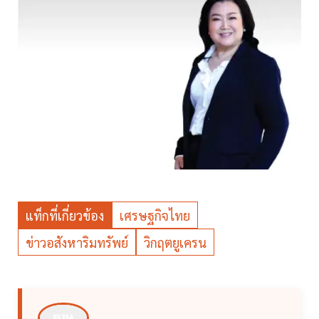
แท็กที่เกี่ยวข้อง
เศรษฐกิจไทย
ข่าวอสังหาริมทรัพย์
วิกฤตยูเครน