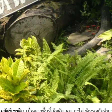
นสัตว์เขาดิน
เนื่องจากพื้นที่เดิมคับแคบและไม่เพียงพอกับจำน