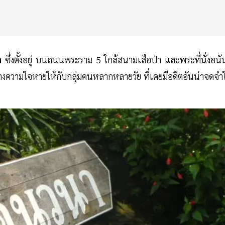
า
ซึ่งตั้งอยู่ บนถนนพระราม 5 ใกล้สนามเสือป่า และพระที่นั่งอนั
างความใจหายให้กับกลุ่มคนหลากหลายวัย ที่เคยมีอดีตอันน่าจดจำ