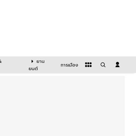
&
ยาน
การเมือง
ยนต์