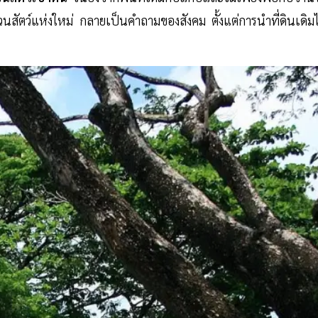
สวนสัตว์แห่งใหม่ กลายเป็นคำถามของสังคม ตั้งแต่การนำที่ดินเดิ