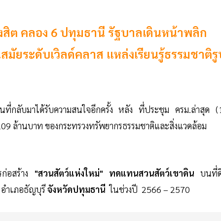
งสิต คลอง 6 ปทุมธานี รัฐบาลเดินหน้าพลิก
นสมัยระดับเวิลด์คลาส แหล่งเรียนรู้ธรรมชาติรู
ี่กลับมาได้รับความสนใจอีกครั้ง หลัง ที่ประชุม ครม.ล่าสุด (
09 ล้านบาท ของกระทรวงทรัพยากรธรรมชาติและสิ่งแวดล้อม
ก่อสร้าง
"สวนสัตว์แห่งใหม่" ทดแทนสวนสัตว์เขาดิน
บนที่
 อำเภอธัญบุรี
จังหวัดปทุมธานี
ในช่วงปี 2566 – 2570