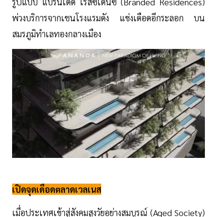
รูปแบบ แบรนเด็ด เรสซิเดนซ์ (Branded Residences)
พ่วงบริการจากเชนโรงแรมดัง แข่งเดือดอีกระลอก บน
สมรภูมิทำเลทองกลางเมือง
เปิดจุดเดือดตลาดเวลเนส
เมื่อประเทศเข้าสู่สังคมสูงวัยอย่างสมบูรณ์ (Aged Society)