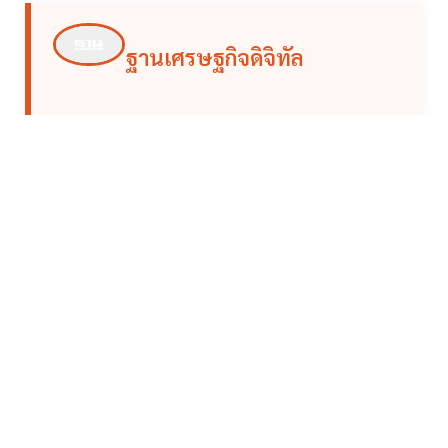
ฐานเศรษฐกิจดิจิทัล