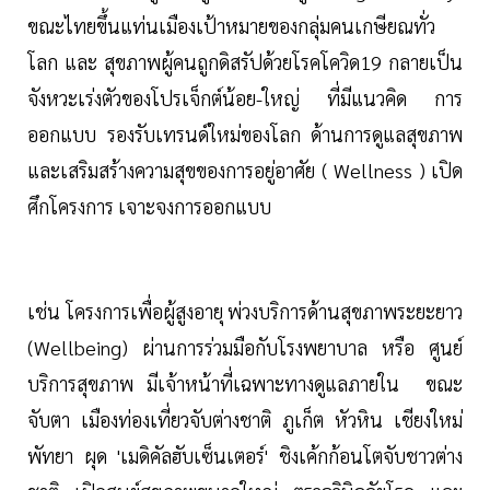
ขณะไทยขึ้นแท่นเมืองเป้าหมายของกลุ่มคนเกษียณทั่ว
โลก และ สุขภาพผู้คนถูกดิสรัปด้วยโรคโควิด19 กลายเป็น
จังหวะเร่งตัวของโปรเจ็กต์น้อย-ใหญ่ ที่มีแนวคิด การ
ออกแบบ รองรับเทรนด์ใหม่ของโลก ด้านการดูแลสุขภาพ
และเสริมสร้างความสุขของการอยู่อาศัย ( Wellness ) เปิด
ศึกโครงการ เจาะจงการออกแบบ
เช่น โครงการเพื่อผู้สูงอายุ พ่วงบริการด้านสุขภาพระยะยาว
(Wellbeing) ผ่านการร่วมมือกับโรงพยาบาล หรือ ศูนย์
บริการสุขภาพ มีเจ้าหน้าที่เฉพาะทางดูแลภายใน ขณะ
จับตา เมืองท่องเที่ยวจับต่างชาติ ภูเก็ต หัวหิน เชียงใหม่
พัทยา ผุด 'เมดิคัลฮับเซ็นเตอร์' ชิงเค้กก้อนโตจับชาวต่าง