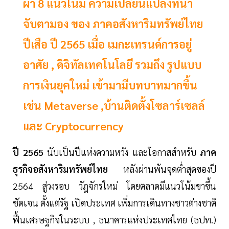
ผ่า 8 แนวโน้ม ความเปลี่ยนแปลงที่น่า
จับตามอง ของ ภาคอสังหาริมทรัพย์ไทย
ปีเสือ ปี 2565 เมื่อ เมกะเทรนด์การอยู่
อาศัย , ดิจิทัลเทคโนโลยี รวมถึง รูปแบบ
การเงินยุคใหม่ เข้ามามีบทบาทมากขึ้น
เช่น Metaverse ,บ้านติดตั้งโซลาร์เซลล์
และ Cryptocurrency
ปี 2565
นับเป็นปีแห่งความหวัง และโอกาสสำหรับ
ภาค
ธุรกิจอสังหาริมทรัพย์ไทย
หลังผ่านพ้นจุดต่ำสุดของปี
2564 สู่วงรอบ วัฎจักรใหม่ โดยตลาดมีแนวโน้มขาขึ้น
ชัดเจน ตั้งแต่รัฐ เปิดประเทศ เพิ่มการเดินทางชาวต่างชาติ
ฟื้นเศรษฐกิจในระบบ , ธนาคารแห่งประเทศไทย (ธปท.)