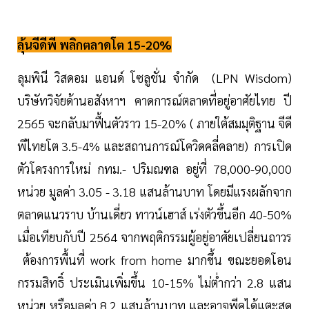
ลุ้นจีดีพี พลิกตลาดโต 15-20%
ลุมพินี วิสดอม แอนด์ โซลูชั่น จำกัด (LPN Wisdom)
บริษัทวิจัยด้านอสังหาฯ คาดการณ์ตลาดที่อยู่อาศัยไทย ปี
2565 จะกลับมาฟื้นตัวราว 15-20% ( ภายใต้สมมุติฐาน จีดี
พีไทยโต 3.5-4% และสถานการณ์โควิดคลี่คลาย) การเปิด
ตัวโครงการใหม่ กทม.- ปริมณฑล อยู่ที่ 78,000-90,000
หน่วย มูลค่า 3.05 - 3.18 แสนล้านบาท โดยมีแรงผลักจาก
ตลาดแนวราบ บ้านเดี่ยว ทาวน์เฮาส์ เร่งตัวขึ้นอีก 40-50%
เมื่อเทียบกับปี 2564 จากพฤติกรรมผู้อยู่อาศัยเปลี่ยนถาวร
ต้องการพื้นที่ work from home มากขึ้น ขณะยอดโอน
กรรมสิทธิ์ ประเมินเพิ่มขึ้น 10-15% ไม่ต่ำกว่า 2.8 แสน
หน่วย หรือมูลค่า 8.2 แสนล้านบาท และอาจพีคได้แตะสุด