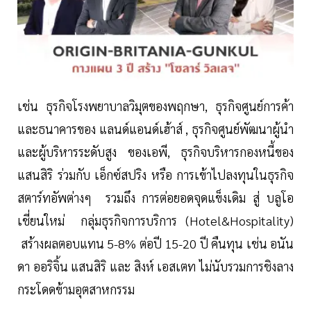
เช่น ธุรกิจโรงพยาบาลวิมุตของพฤกษา, ธุรกิจศูนย์การค้า
และธนาคารของ แลนด์แอนด์เฮ้าส์ , ธุรกิจศูนย์พัฒนาผู้นำ
และผู้บริหารระดับสูง ของเอพี, ธุรกิจบริหารกองหนี้ของ
แสนสิริ ร่วมกับ เอ็กซ์สปริง หรือ การเข้าไปลงทุนในธุรกิจ
สตาร์ทอัพต่างๆ รวมถึง การต่อยอดจุดแข็งเดิม สู่ บลูโอ
เชี่ยนใหม่ กลุ่มธุรกิจการบริการ (Hotel&Hospitality)
สร้างผลตอบแทน 5-8% ต่อปี 15-20 ปี คืนทุน เช่น อนัน
ดา ออริจิ้น แสนสิริ และ สิงห์ เอสเตท ไม่นับรวมการชิงลาง
กระโดดข้ามอุตสาหกรรม