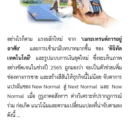
อย่างไรก็ตาม แรงผลักใหม่ จาก
'เมกะเทรนด์การอยู่
อาศัย'
และการเข้ามามีบทบาทมากขึ้น ของ
'ดิจิทัล
เทคโนโลยี'
และรูปแบบการเงินยุคใหม่ ซึ่งจะเห็นภาพ
อย่างชัดเจนในช่วงปี 2565 ถูกมองว่า จะเป็นตัวช่วยเพิ่ม
ช่องทางการขาย และสร้างสีสันให้ธุรกิจนี้ไม่น้อย จับตาการ
แปรผันของ New Normal สู่ Next Normal และ Now
Normal เมื่อ กูรูภาคอสังหาฯ ต่างวิเคราะห์ปรากฎการณ์
ร่วม ก่อเกิด แนวโน้มและความเปลี่ยนแปลงที่น่าจับตามอง
ดังนี้ ...