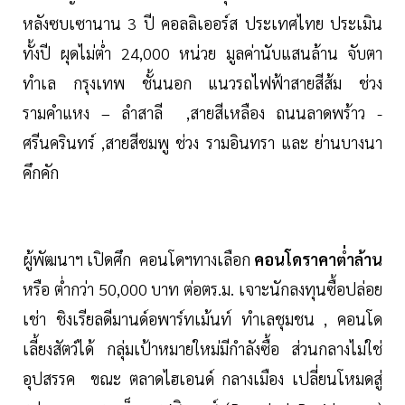
หลังซบเซานาน 3 ปี คอลลิเออร์ส ประเทศไทย ประเมิน
ทั้งปี ผุดไม่ต่ำ 24,000 หน่วย มูลค่านับแสนล้าน จับตา
ทำเล กรุงเทพ ชั้นนอก แนวรถไฟฟ้าสายสีส้ม ช่วง
รามคำแหง – ลำสาลี ,สายสีเหลือง ถนนลาดพร้าว -
ศรีนครินทร์ ,สายสีชมพู ช่วง รามอินทรา และ ย่านบางนา
คึกคัก
ผู้พัฒนาฯ เปิดศึก คอนโดฯทางเลือก
คอนโดราคาต่ำล้าน
หรือ ต่ำกว่า 50,000 บาท ต่อตร.ม. เจาะนักลงทุนซื้อปล่อย
เช่า ชิงเรียลดีมานด์อพาร์ทเม้นท์ ทำเลชุมชน , คอนโด
เลี้ยงสัตว์ได้ กลุ่มเป้าหมายใหม่มีกำลังซื้อ ส่วนกลางไม่ใช่
อุปสรรค ขณะ ตลาดไฮเอนด์ กลางเมือง เปลี่ยนโหมดสู่