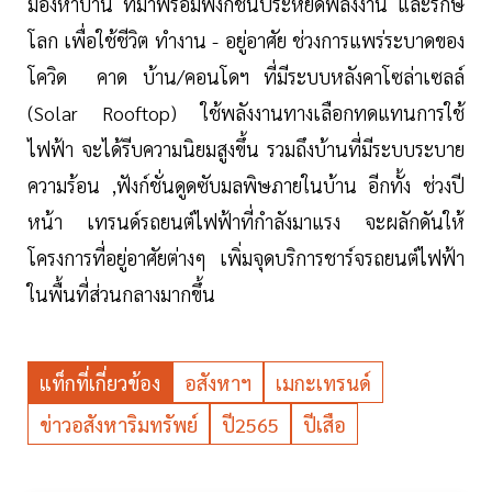
มองหาบ้าน ที่มาพร้อมฟังก์ชั่นประหยัดพลังงาน และรักษ์
โลก เพื่อใช้ชีวิต ทำงาน - อยู่อาศัย ช่วงการแพร่ระบาดของ
โควิด คาด บ้าน/คอนโดฯ ที่มีระบบหลังคาโซล่าเซลล์
(Solar Rooftop) ใช้พลังงานทางเลือกทดแทนการใช้
ไฟฟ้า จะได้รีบความนิยมสูงขึ้น รวมถึงบ้านที่มีระบบระบาย
ความร้อน ,ฟังก์ชั่นดูดซับมลพิษภายในบ้าน อีกทั้ง ช่วงปี
หน้า เทรนด์รถยนต์ไฟฟ้าที่กำลังมาแรง จะผลักดันให้
โครงการที่อยู่อาศัยต่างๆ เพิ่มจุดบริการชาร์จรถยนต์ไฟฟ้า
ในพื้นที่ส่วนกลางมากขึ้น
แท็กที่เกี่ยวข้อง
อสังหาฯ
เมกะเทรนด์
ข่าวอสังหาริมทรัพย์
ปี2565
ปีเสือ