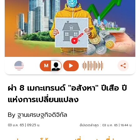
ผ่า 8 เมกะเทรนด์ "อสังหา" ปีเสือ ปี
แห่งการเปลี่ยนแปลง
By
ฐานเศรษฐกิจดิจิทัล
03 ม.ค. 65 | 09:25 น.
อัปเดตล่าสุด :
03 ม.ค. 65 | 16:44 น.