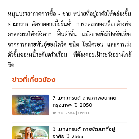
หนุนบรรยากาศการซื้อ - ขาย หน่วยที่อยู่อาศัยให้คล่องขึ้น
ท่ามกลาง อัตราดอกเบี้ยยืนต่ำ การลดลงของสต็อกค้างท่อ
คาดส่งผลให้อสังหาฯ ฟื้นตัวขึ้น แม้ตลาดยังมีปัจจัยเสี่ยง
จากการกลายพันธุ์ของโควิด ชนิด 'โอมิครอน' และการเร่ง
ตัวขึ้นของหนี้ระดับครัวเรือน ที่ต้องคอยเฝ้าระวังอย่างใกล้
ชิด
ข่าวที่เกี่ยวข้อง
7 เมกะเทรนด์ ฉายภาพอนาคต
กรุงเทพฯ ปี 2050
16 ก.ย. 2564 | 05:11 น.
3 เมกะเทรนด์ การพัฒนาที่อยู่
อาศัย ปี 2565