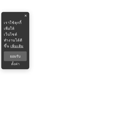
×
เราใช้คุกกี้
เพื่อให้
เว็บไซต์
ทำงานได้ดี
ขึ้น
เพิ่มเติม
ยอมรับ
ตั้งค่า