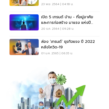
23 พ.ย. 2564 | 04:18 น.
เปิด 5 เทรนด์ บ้าน - ที่อยู่อาศัย
และการก่อสร้าง มาแรง แห่งปี
2022
20 ธ.ค. 2564 | 09:28 น.
ส่อง ‘เทรนด์’ ธุรกิจแรง ปี 2022
หลังโควิด-19
01 ม.ค. 2565 | 06:35 น.