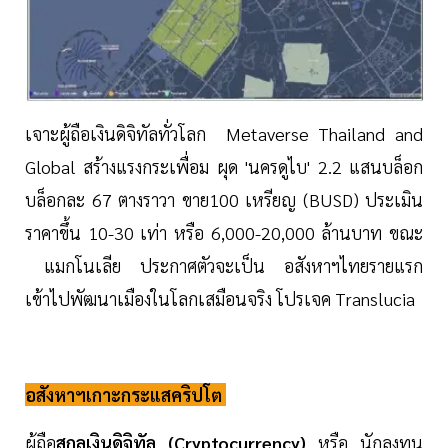
เจาะผู้ถือเงินดิจิทัลทั่วโลก Metaverse Thailand and
Global สร้างแรงกระเพื่อม ผุด 'นครดูไบ' 2.2 แสนบล็อก
บล็อกละ 67 ตางราวา ขาย100 เหรียญ (BUSD) ประเมิน
ราคาขึ้น 10-30 เท่า หรือ 6,000-20,000 ล้านบาท ขณะ
แมกโนเลีย ประกาศตัวจะเป็น อสังหาฯไทยรายแรก
เข้าไปพัฒนาเมืองในโลกเสมือนจริง โปรเจค Translucia
อสังหาฯเกาะกระแสคริปโต
ผู้ถือ
สกุลเงินดิจิทัล (Cryptocurrency)
หรือ นักลงทุน