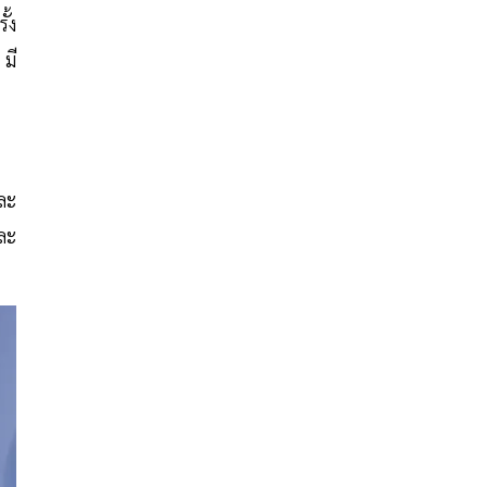
ั้ง
มี
และ
ละ