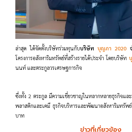
ล่าสุด ได้จัดตั้งบริษัทร่วมทุนกับ
บริษัท
บุญภา 2020
โครงการอสังหาริมทรัพย์ที่สร้างรายได้ประจำ โดยบริษัท
บ
นนท์ และตระกูลวรเศรษฐการกิจ
ซึ่งทั้ง 2 ตระกูล มีความเชี่ยวชาญในหลากหลายธุรกิจแล
พลาสติกและเคมี ธุรกิจบริหารและพัฒนาอสังหาริมทรัพย์ ธ
บาท
ข่าวที่เกี่ยวข้อง