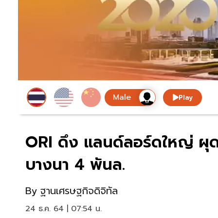
Play
ORI ดึง แลนด์ลอร์ดใหญ่ ผุด
บางนา 4 พันล.
By
ฐานเศรษฐกิจดิจิทัล
24 ธ.ค. 64 | 07:54 น.