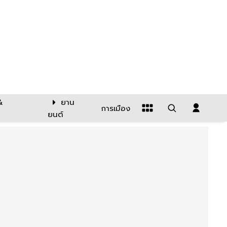
&
ยาน
การเมือง
ยนต์