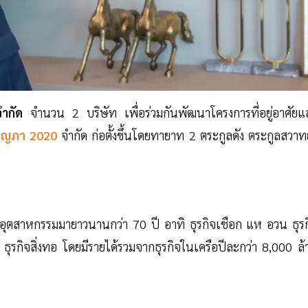
จำกัด
จำนวน 2 บริษัท เพื่อร่วมกันพัฒนาโครงการที่อยู่อาศัยแ
ุญภา 2020
จำกัด ก่อตั้งขึ้นโดยทายาท 2 ตระกูลดัง ตระกูลสวา
ะอุตสาหกรรมมายาวนานกว่า 70 ปี อาทิ ธุรกิจเชือก แห อวน ธุรก
ุรกิจสิ่งทอ โดยมีรายได้รวมจากธุรกิจในเครือปีละกว่า 8,000 ล้