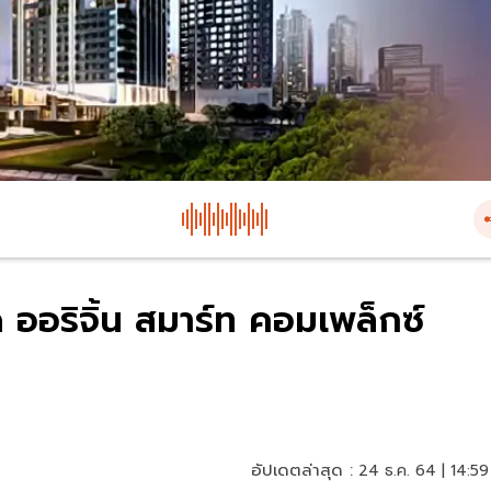
 ออริจิ้น สมาร์ท คอมเพล็กซ์
อัปเดตล่าสุด :
24 ธ.ค. 64 | 14:59