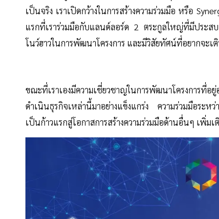
เป็นจริง เราเปิดกว้างในการสร้างความร่วมมือ หรือ Synergy 
แรกที่เราร่วมมือกับแลนด์ลอร์ด 2 ตระกูลใหญ่ที่มีประ
โนว์ฮาวในการพัฒนาโครงการ และมีวิสัยทัศน์ที่อยากจะเติบ
ขณะที่เราเองมีความเชี่ยวชาญในการพัฒนาโครงการที่อยู่อา
ดำเนินธุรกิจเหล่านี้มาอย่างแข็งแกร่ง ความร่วมมือระห
เป็นก้าวแรกสู่โอกาสการสร้างความร่วมมือด้านอื่นๆ เพิ่