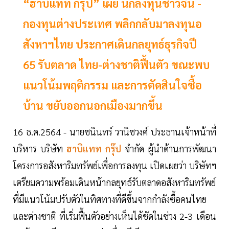
“ฮาบิแทท กรุ๊ป” เผย นักลงทุนชาวจีน -
กองทุนต่างประเทศ พลิกกลับมาลงทุนอ
สังหาฯไทย ประกาศเดินกลยุทธ์ธุรกิจปี
65 รับตลาด ไทย-ต่างชาติฟื้นตัว ขณะพบ
แนวโน้มพฤติกรรม และการตัดสินใจซื้อ
บ้าน ขยับออกนอกเมืองมากขึ้น
16 ธ.ค.2564 - นายชนินทร์ วานิชวงศ์ ประธานเจ้าหน้าที่
บริหาร บริษัท
ฮาบิแทท กรุ๊ป
จำกัด ผู้นำด้านการพัฒนา
โครงการอสังหาริมทรัพย์เพื่อการลงทุน เปิดเผยว่า บริษัทฯ
เตรียมความพร้อมเดินหน้ากลยุทธ์รับตลาดอสังหาริมทรัพย์
ที่มีแนวโน้มปรับตัวในทิศทางที่ดีขึ้นจากกำลังซื้อคนไทย
และต่างชาติ ที่เริ่มฟื้นตัวอย่างเห็นได้ชัดในช่วง 2-3 เดือน