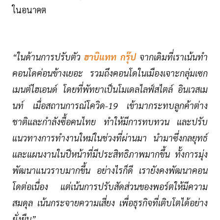
ในอนาคต
“ในด้านการปรับตัว
ฮาบิแทท กรุ๊ป
จากเดิมที่เราเน้นทำ
คอนโดค่อนข้างเยอะ รวมถึงคอนโดในเมืองเจาะกลุ่มเซก
เมนต์ไฮเอนด์ โดยที่พัทยาเป็นโมเดลไลฟ์สไตล์ อินเวสเม
นท์ เมื่อสถานการณ์โควิด-19 เข้ามากระทบลูกค้าต่าง
ชาติและกำลังซื้อคนไทย ทำให้มีการทบทวน และปรับ
แนวทางการทำงานใหม่ในช่วงที่ผ่านมา นำมาซึ่งกลยุทธ์
และแผนงานในปีหน้าที่มีประสิทธิภาพมากขึ้น ทั้งการมุ่ง
พัฒนาแนวราบมากขึ้น อย่างไรก็ดี เรายังคงพัฒนาคอน
โดต่อเนื่อง แต่เน้นการปรับสัดส่วนของพอร์ตให้มีความ
สมดุล เน้นกระจายความเสี่ยง เพื่อธุรกิจที่เติบโตได้อย่าง
ยั่งยืน”