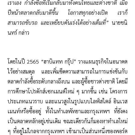
เราเอง กำลังซื้อที่เริ่มกลับมาทั้งคนไทยและต่างชาติ เมื่อ
ปีหน้าตลาดกลับมาดีขึ้น โอกาสทุกอย่างเปิด เราก็
สามารถขับรถ และเหยียบคันเร่งได้อย่างเต็มที่”
นายชนิ
นทร์ กล่าว
โดยในปี 2565 “ฮาบิแทท กรุ๊ป” วางแผนธุรกิจในอนาคต
ไว้อย่างสมดุล และเพิ่มขีดความสามารถในการแข่งขันกับ
ตลาดกำลังซื้อระดับกลางถึงบน และผู้ซื้อชาวต่างชาติ โดยมี
การศึกษาโปรดักส์เซกเมนต์ใหม่ ๆ มากขึ้น เช่น โครงการ
ประเภทแนวราบ และแนวสูงในรูปแบบไลฟ์สไตล์ อินเวส
เมนท์หรือซื้ออยู่ ทั้งในทำเลพัทยาและกรุงเทพฯ ที่ยังคง
เป็นตลาดหลักอยู่เช่นเดิม ขณะเดียวกันก็มองหาทำเลใหม่
ๆ ที่อยู่ไม่ไกลจากกรุงเทพฯ เข้ามาเป็นส่วนหนึ่งของพอร์ต