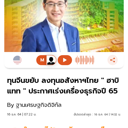
ทุนจีนขยับ ลงทุนอสังหาฯไทย " ฮาบิ
แทท " ประกาศเร่งเครื่องธุรกิจปี 65
By
ฐานเศรษฐกิจดิจิทัล
16 ธ.ค. 64 | 07:22 น.
อัปเดตล่าสุด :
16 ธ.ค. 64 | 14:32 น.