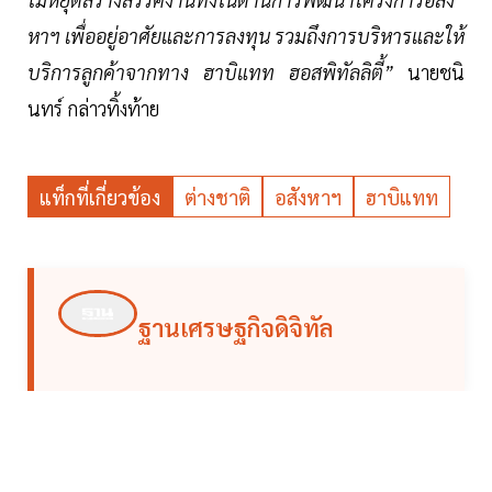
หาฯ เพื่ออยู่อาศัยและการลงทุน รวมถึงการบริหารและให้
บริการลูกค้าจากทาง ฮาบิแทท ฮอสพิทัลลิตี้”
นายชนิ
นทร์ กล่าวทิ้งท้าย
แท็กที่เกี่ยวข้อง
ต่างชาติ
อสังหาฯ
ฮาบิแทท
ฐานเศรษฐกิจดิจิทัล