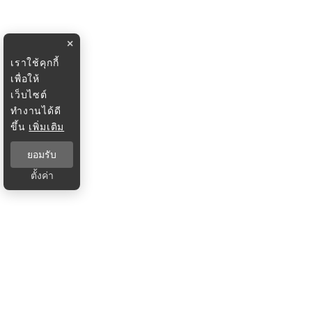
×
เราใช้คุกกี้
เพื่อให้
เว็บไซต์
ทำงานได้ดี
ขึ้น
เพิ่มเติม
ยอมรับ
ตั้งค่า