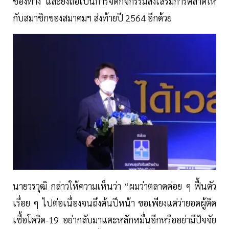
ช่องทาง และยังถือเป็นการจัดกิจกรรมส่งเสริมการตลาดให้
กับสมาชิกของสมาคมฯ ส่งท้ายปี 2564 อีกด้วย
นายวรวุฒิ กล่าวให้ความเห็นว่า “ผมว่าตลาดค่อย ๆ ฟื้นตัว
เรื่อย ๆ ไปต่อเนื่องจนถึงต้นปีหน้า ขอเพียงแต่ว่ายอดผู้ติด
เชื้อโควิด-19 อย่ากลับมาแตะหลักหมื่นอีกหรืออย่ามีปัจจัย