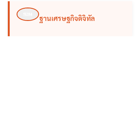
ฐานเศรษฐกิจดิจิทัล