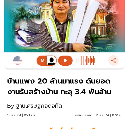
บ้านแพง 20 ล้านมาแรง ดันยอด
งานรับสร้างบ้าน ทะลุ 3.4 พันล้าน
By
ฐานเศรษฐกิจดิจิทัล
15 ธ.ค. 64 | 05:38 น.
อัปเดตล่าสุด :
15 ธ.ค. 64 | 12:55 น.