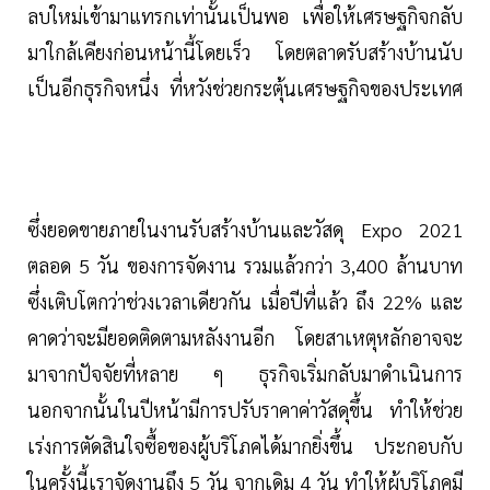
ลบใหม่เข้ามาแทรกเท่านั้นเป็นพอ เพื่อให้เศรษฐกิจกลับ
มาใกล้เคียงก่อนหน้านี้โดยเร็ว โดยตลาดรับสร้างบ้านนับ
เป็นอีกธุรกิจหนึ่ง ที่หวังช่วยกระตุ้นเศรษฐกิจของประเทศ
ซึ่งยอดขายภายในงานรับสร้างบ้านและวัสดุ Expo 2021
ตลอด 5 วัน ของการจัดงาน รวมแล้วกว่า 3,400 ล้านบาท
ซึ่งเติบโตกว่าช่วงเวลาเดียวกัน เมื่อปีที่แล้ว ถึง 22% และ
คาดว่าจะมียอดติดตามหลังงานอีก โดยสาเหตุหลักอาจจะ
มาจากปัจจัยที่หลาย ๆ ธุรกิจเริ่มกลับมาดำเนินการ
นอกจากนั้นในปีหน้ามีการปรับราคาค่าวัสดุขึ้น ทำให้ช่วย
เร่งการตัดสินใจซื้อของผู้บริโภคได้มากยิ่งขึ้น ประกอบกับ
ในครั้งนี้เราจัดงานถึง 5 วัน จากเดิม 4 วัน ทำให้ผู้บริโภคมี