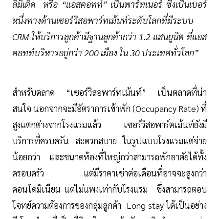
ลิมิเต็ด หรือ “แอสคอทท์” เป็นพาร์ทเนอร์ ซึ่งเป็นเบอร์
หนึ่งทางด้านเซอร์วิสอพาร์ทเม้นท์ระดับโลกที่มีระบบ
CRM ให้บริการลูกค้ามีฐานลูกค้ากว่า 1.2 แสนยูนิต ที่แอส
คอทท์บริหารอยู่กว่า 200 เมือง ใน 30 ประเทศทั่วโลก”
สำหรับตลาด “เซอร์วิสอพาร์ทเม้นท์” เป็นตลาดที่น่า
สนใจ นอกจากจะมีอัตราการเข้าพัก (Occupancy Rate) ที่
สูงแตกต่างจากโรงแรมแล้ว เซอร์วิสอพาร์ตเม้นท์ยังมี
บริการที่ครบครัน สะดวกสบาย ในรูปแบบโรงแรมแต่จ่าย
น้อยกว่า และขนาดห้องที่ใหญ่กว่าสามารถพักอาศัยได้ทั้ง
ครอบครัว แต่มีราคาเช่าต่อเดือนที่อาจจะสูงกว่า
คอนโดมิเนียม แต่ไม่แพงเท่ากับโรงแรม ซึ่งสามารถตอบ
โจทย์ความต้องการของกลุ่มลูกค้า Long stay ได้เป็นอย่าง