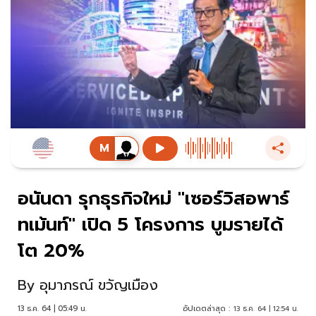
อนันดา รุกธุรกิจใหม่ "เซอร์วิสอพาร์
ทเม้นท์" เปิด 5 โครงการ บูมรายได้
โต 20%
By
อุมาภรณ์ ขวัญเมือง
13 ธ.ค. 64 | 05:49 น.
อัปเดตล่าสุด :
13 ธ.ค. 64 | 12:54 น.