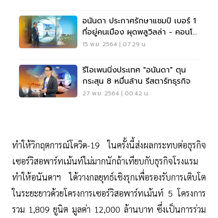
อนันดา ประกาศรักษาแชมป์ เบอร์ 1
ที่อยู่คนเมือง ผุดพลูวิลล่า - คอนโด
หรูลอยฟ้า
15 พ.ย. 2564 | 07:29 น.
รีโอเพนนิ่งประเทศ "อนันดา" ตุน
กระสุน 8 หมื่นล้าน รีสตาร์ทธุรกิจ
27 พ.ย. 2564 | 00:42 น.
ทำให้วิกฤตการณ์โควิด-19 ในครั้งนี้ส่งผลกระทบต่อธุรกิจ
เซอร์วิสอพาร์ทเม้นท์ไม่มากนักถ้าเทียบกับธุรกิจโรงแรม
ทำให้อนันดาฯ ได้วางกลยุทธ์เชิงรุกเพื่อรองรับการเติบโต
ในระยะยาวด้วยโครงการเซอร์วิสอพาร์ทเม้นท์ 5 โครงการ
รวม 1,809 ยูนิต มูลค่า 12,000 ล้านบาท ซึ่งเป็นการร่วม