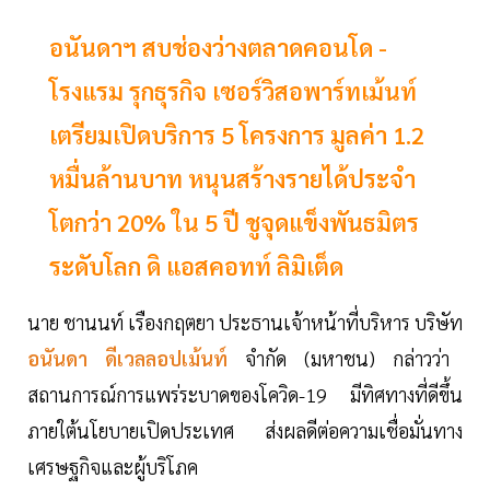
อนันดาฯ สบช่องว่างตลาดคอนโด -
โรงแรม รุกธุรกิจ เซอร์วิสอพาร์ทเม้นท์
เตรียมเปิดบริการ 5 โครงการ มูลค่า 1.2
หมื่นล้านบาท หนุนสร้างรายได้ประจำ
โตกว่า 20% ใน 5 ปี ชูจุดแข็งพันธมิตร
ระดับโลก ดิ แอสคอทท์ ลิมิเต็ด
นาย ชานนท์ เรืองกฤตยา ประธานเจ้าหน้าที่บริหาร บริษัท
อนันดา ดีเวลลอปเม้นท์
จำกัด (มหาชน) กล่าวว่า
สถานการณ์การแพร่ระบาดของโควิด-19 มีทิศทางที่ดีขึ้น
ภายใต้นโยบายเปิดประเทศ ส่งผลดีต่อความเชื่อมั่นทาง
เศรษฐกิจและผู้บริโภค