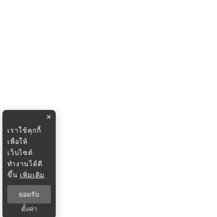
×
เราใช้คุกกี้
เพื่อให้
เว็บไซต์
ทำงานได้ดี
ขึ้น
เพิ่มเติม
ยอมรับ
ตั้งค่า