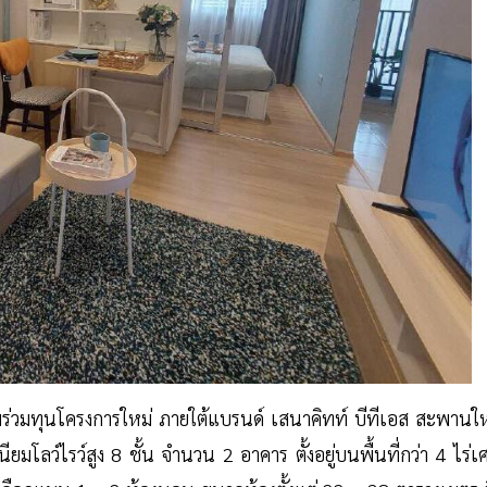
ยมร่วมทุนโครงการใหม่ ภายใต้แบรนด์ เสนาคิทท์ บีทีเอส สะพานให
โลว์ไรว์สูง 8 ชั้น จำนวน 2 อาคาร ตั้งอยู่บนพื้นที่กว่า 4 ไร่