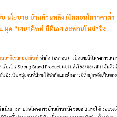
รับ นโยบาย บ้านล้านหลัง เปิดคอนโดราคาต่ำ
 ผุด “เสนาคิทท์ บีทีเอส สะพานใหม่”ชิง
เสนาดีเวลลอปเม้นท์
จำกัด (มหาชน) เปิดเผยถึง
โครงการเสนา
คิด นับเป็น Strong Brand Product แบรนด์เรือธงของเสนา ฮันคิว 
่นนิ่งเน้นกลุ่มคนที่มีรายได้จำกัดและต้องการมีที่อยู่อาศัยเป็นของ
ดำเนินการสานต่อ
โครงการบ้านล้านหลัง ระยะ 2
ภายใต้กรอบวงเง