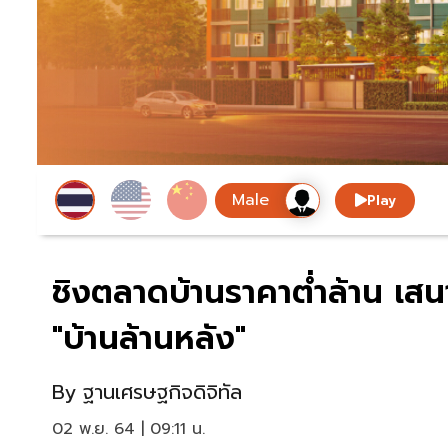
Play
ชิงตลาดบ้านราคาต่ำล้าน เส
"บ้านล้านหลัง"
By
ฐานเศรษฐกิจดิจิทัล
02 พ.ย. 64 | 09:11 น.