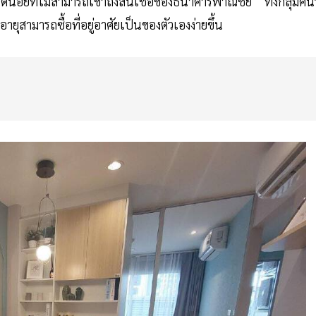
้น้อยที่ไม่สามารถเข้าถึงสินเชื่อของธนาคารพาณิชย์ ทั้งกลุ่มคน
อายุสามารถซื้อที่อยู่อาศัยเป็นของตัวเองง่ายขึ้น