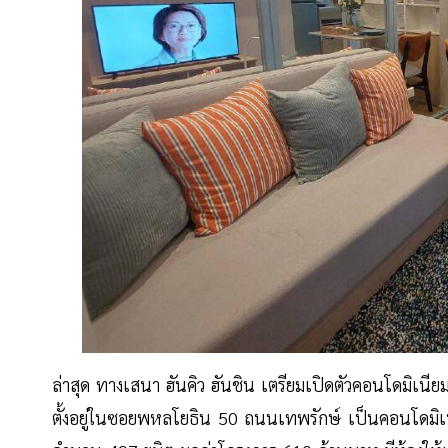
ล่าสุด ทางเสนา ฮันคิว ฮันชิน เตรียมเปิดตัวคอนโดมิเนี
ตั้งอยู่ในซอยพหลโยธิน 50 ถนนเทพรักษ์ เป็นคอนโดมิเนียม