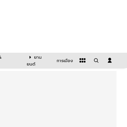
&
ยาน
การเมือง
ยนต์