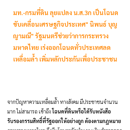
มท.-กรมที่ดิน ลุยแปลง น.ส.3ก เป็นโฉนด
ขับเคลื่อนเศรษฐกิจประเทศ" นิพนธ์ บุญ
ญามณี" รัฐมนตรีช่วยว่าการกระทรวง
มหาดไทย เร่งออกโฉนดทั่วประเทศลด
เหลื่อมล้ำ เพิ่มหลักประกันเพื่อประชาชน
จากปัญหาความเหลื่อมล้ำ ทางสังคม มีประชาชนจำนวน
มาก ไม่สามารถ เข้าถึง
โฉนดที่ดินหรือได้รับหนังสือ
รับรองกรรมสิทธิ์ที่รัฐออกให้อย่างถูก ต้องตามกฎหมาย