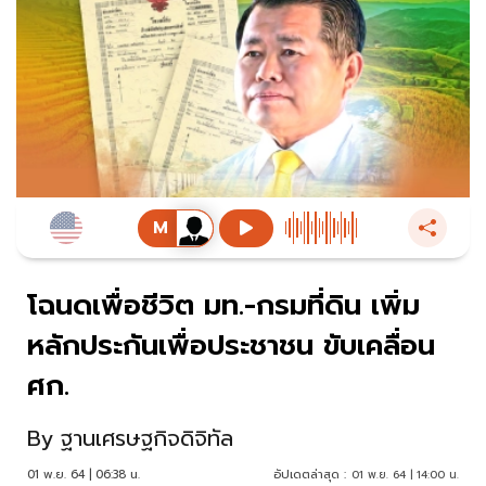
โฉนดเพื่อชีวิต มท.-กรมที่ดิน เพิ่ม
หลักประกันเพื่อประชาชน ขับเคลื่อน
ศก.
By
ฐานเศรษฐกิจดิจิทัล
01 พ.ย. 64 | 06:38 น.
อัปเดตล่าสุด :
01 พ.ย. 64 | 14:00 น.