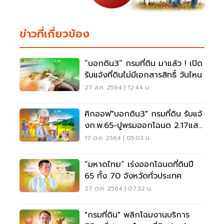
ข่าวที่เกี่ยวข้อง
“บอกดิน3” กรมที่ดิน มาแล้ว ! เปิด
รับแจ้งที่ดินไม่มีเอกสารสิทธิ์ วันไหน
27 ส.ค. 2564 | 12:44 น.
คิกออฟ"บอกดิน3" กรมที่ดิน รับแจ้
งก.พ.65-ปูพรมออกโฉนด 2.17แสน
ไร่ ให้ชาวบ้าน
17 ต.ค. 2564 | 05:03 น.
“มหาดไทย” เร่งออกโฉนดที่ดินปี
65 ทั้ง 70 จังหวัดทั่วประเทศ
27 ต.ค. 2564 | 07:32 น.
"กรมที่ดิน" พลิกโฉมงานบริการ