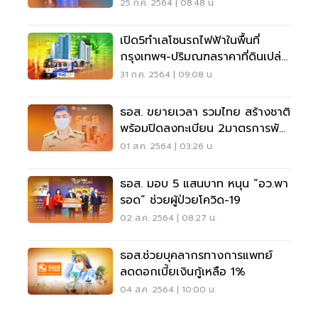
โอลิมปิกเกมส์ โตเกียว 2020
25 ก.ค. 2564 | 08:48 น.
เปิด5ทำเลโซนรถไฟฟ้าในพื้นที่
กรุงเทพฯ-ปริมณฑลราคาที่ดินเปล่า
พุ่ง
31 ก.ค. 2564 | 09:08 น.
ธอส. ขยายเวลา รวมไทย สร้างชาติ
พร้อมปิดลงทะเบียน 2มาตรการพัก
ชำระหนี้
01 ส.ค. 2564 | 03:26 น.
ธอส. มอบ 5 แสนบาท หนุน “อว.พา
รอด” ช่วยผู้ป่วยโควิด-19
02 ส.ค. 2564 | 08:27 น.
ธอส.ช่วยบุคลากรทางการแพทย์
ลดดอกเบี้ยเงินกู้เหลือ 1%
04 ส.ค. 2564 | 10:00 น.