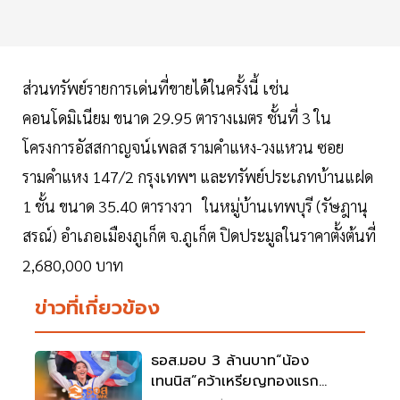
ส่วนทรัพย์รายการเด่นที่ขายได้ในครั้งนี้ เช่น
คอนโดมิเนียม ขนาด 29.95 ตารางเมตร ชั้นที่ 3 ใน
โครงการอัสสกาญจน์เพลส รามคำแหง-วงแหวน ซอย
รามคำแหง 147/2 กรุงเทพฯ และทรัพย์ประเภทบ้านแฝด
1 ชั้น ขนาด 35.40 ตารางวา ในหมู่บ้านเทพบุรี (รัษฎานุ
สรณ์) อำเภอเมืองภูเก็ต จ.ภูเก็ต ปิดประมูลในราคาตั้งต้นที่
2,680,000 บาท
ข่าวที่เกี่ยวข้อง
ธอส.มอบ 3 ล้านบาท“น้อง
เทนนิส”คว้าเหรียญทองแรก