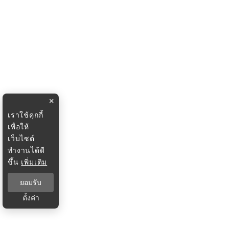
×
เราใช้คุกกี้
เพื่อให้
เว็บไซต์
ทำงานได้ดี
ขึ้น
เพิ่มเติม
ยอมรับ
ตั้งค่า