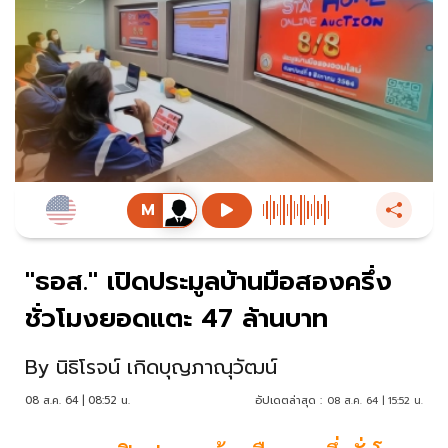
"ธอส." เปิดประมูลบ้านมือสองครึ่ง
ชั่วโมงยอดแตะ 47 ล้านบาท
By
นิธิโรจน์ เกิดบุญภาณุวัฒน์
08 ส.ค. 64 | 08:52 น.
อัปเดตล่าสุด :
08 ส.ค. 64 | 15:52 น.