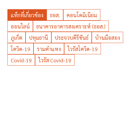
แท็กที่เกี่ยวข้อง
ธอส.
คอนโดมิเนียม
ออนไลน์
ธนาคารอาคารสงเคราะห์ (ธอส.)
ภูเก็ต
ปทุมธานี
ประจวบคีรีขันธ์
บ้านมือสอง
โควิด-19
รามคำแหง
ไวรัสโควิด-19
Covid-19
ไวรัส Covid-19