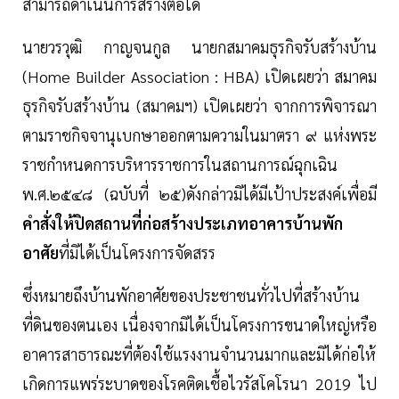
สามารถดำเนินการสร้างต่อได้
นายวรวุฒิ กาญจนกูล นายกสมาคมธุรกิจรับสร้างบ้าน
(Home Builder Association : HBA) เปิดเผยว่า สมาคม
ธุรกิจรับสร้างบ้าน (สมาคมฯ) เปิดเผยว่า จากการพิจารณา
ตามราชกิจจานุเบกษาออกตามความในมาตรา ๙ แห่งพระ
ราชกำหนดการบริหารราชการในสถานการณ์ฉุกเฉิน
พ.ศ.๒๕๔๘ (ฉบับที่ ๒๕)ดังกล่าวมิได้มีเป้าประสงค์เพื่อมี
คำสั่งให้ปิดสถานที่ก่อสร้างประเภทอาคารบ้านพัก
อาศัย
ที่มิได้เป็นโครงการจัดสรร
ซึ่งหมายถึงบ้านพักอาศัยของประชาชนทั่วไปที่สร้างบ้าน
ที่ดินของตนเอง เนื่องจากมิได้เป็นโครงการขนาดใหญ่หรือ
อาคารสาธารณะที่ต้องใช้แรงงานจำนวนมากและมิได้ก่อให้
เกิดการแพร่ระบาดของโรคติดเชื้อไวรัสโคโรนา 2019 ไป