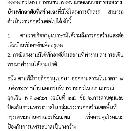
จึงต้องการได้รับการยืนยันเพื่อความชัดเจนว่า
การก่อสร้าง
บ้านพักอาศัยที่สร้างเอง
ที่มิใช้โครงการจัดสรร สามารถ
ดำเนินงานก่อสร้างต่อไปได้ ดังนี้
1. ตามราชกิจจานุเบกษามิได้รวมถึงการก่อสร้างและต่อ
เติมบ้านพักอาศัยเพื่ออยู่เอง
2. กรณีแรงงานมิได้พักอาศัยในสถานที่ทำงาน สามารถเดิน
ทางมาทำงานได้ตามปกติ
อนึ่ง ตามที่มีราชกิจจานุเบกษา ออกตามความในมาตรา ๙
แห่งพระราชกำหนดการบริหารราชการในสถานการณ์
ฉุกเฉิน พ.ศ.๒๕๔๘ (ฉบับที่ ๒๕) ข้อ ๒.การควบคุมและ
ป้องกันการแพร่ระบาดในกลุ่มแรงงานก่อสร้างเขตพื้นที่
กรุงเทพมหานครและปริมณฑล เพื่อควบคุมโรคและ
ป้องกันการแพร่ระบาดเป็นวงกว้าง