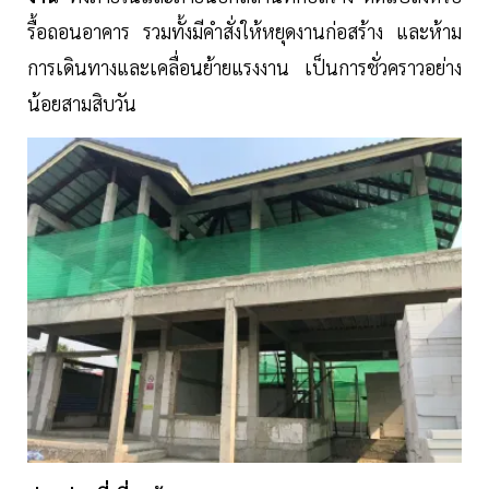
รื้อถอนอาคาร รวมทั้งมีคำสั่งให้หยุดงานก่อสร้าง และห้าม
การเดินทางและเคลื่อนย้ายแรงงาน เป็นการชั่วคราวอย่าง
น้อยสามสิบวัน