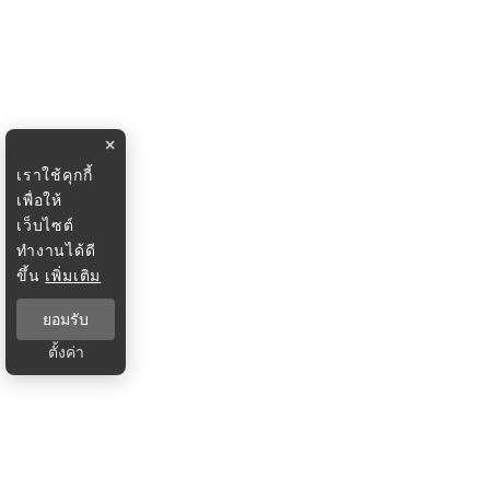
×
เราใช้คุกกี้
เพื่อให้
เว็บไซต์
ทำงานได้ดี
ขึ้น
เพิ่มเติม
ยอมรับ
ตั้งค่า