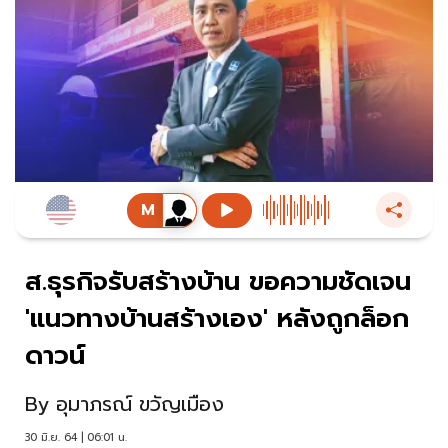
ส.ธุรกิจรับสร้างบ้าน ขอความชัดเจน
'แนวทางบ้านสร้างเอง' หลังถูกล็อก
ดาวน์
By
อุมาภรณ์ ขวัญเมือง
30 มิ.ย. 64 | 06:01 น.