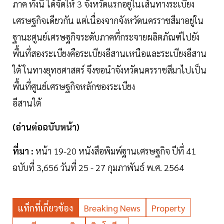
ภาค ทั้งนี้ ได้จัดให้ 3 จังหวัดแรกอยู่ในเส้นทางระเบียง
เศรษฐกิจเดียวกัน แต่เนื่องจากจังหวัดนครราชสีมาอยู่ใน
ฐานะศูนย์เศรษฐกิจระดับภาคที่กระจายผลิตภัณฑ์ไปยัง
พื้นที่สองระเบียงคือระเบียงอีสานเหนือและระเบียงอีสาน
ใต้ ในทางยุทธศาสตร์ จึงขอนำจังหวัดนครราชสีมาไปเป็น
พื้นที่ศูนย์เศรษฐกิจหลักของระเบียง
อีสานใต้
(อ่านต่อฉบับหน้า)
ที่มา :
หน้า 19-20 หนังสือพิมพ์ฐานเศรษฐกิจ ปีที่ 41
ฉบับที่ 3,656 วันที่ 25 - 27 กุมภาพันธ์ พ.ศ. 2564
แท็กที่เกี่ยวข้อง
Breaking News
Property