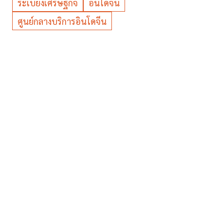
ระเบียงเศรษฐกิจ
อินโดจีน
ศูนย์กลางบริการอินโดจีน