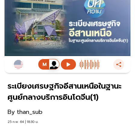
ระเบียงเศรษฐกิจอีสานเหนือในฐานะ
ศูนย์กลางบริการอินโดจีน(1)
By
than_sub
25 ก.พ. 64 | 18:30 น.