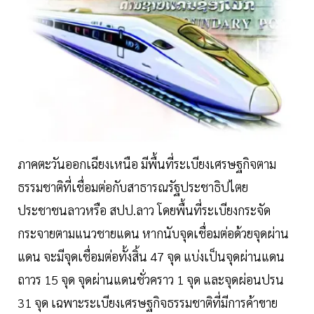
ภาคตะวันออกเฉียงเหนือ มีพื้นที่ระเบียงเศรษฐกิจตาม
ธรรมชาติที่เชื่อมต่อกับสาธารณรัฐประชาธิปไตย
ประชาชนลาวหรือ สปป.ลาว โดยพื้นที่ระเบียงกระจัด
กระจายตามแนวชายแดน หากนับจุดเชื่อมต่อด้วยจุดผ่าน
แดน จะมีจุดเชื่อมต่อทั้งสิ้น 47 จุด แบ่งเป็นจุดผ่านแดน
ถาวร 15 จุด จุดผ่านแดนชั่วคราว 1 จุด และจุดผ่อนปรน
31 จุด เฉพาะระเบียงเศรษฐกิจธรรมชาติที่มีการค้าขาย