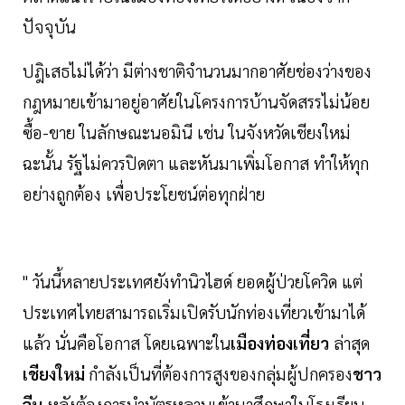
ปัจจุบัน
ปฎิเสธไม่ได้ว่า มีต่างชาติจำนวนมากอาศัยช่องว่างของ
กฎหมายเข้ามาอยู่อาศัยในโครงการบ้านจัดสรรไม่น้อย
ซื้อ-ขาย ในลักษณะนอมินี เช่น ในจังหวัดเชียงใหม่
ฉะนั้น รัฐไม่ควรปิดตา และหันมาเพิ่มโอกาส ทำให้ทุก
อย่างถูกต้อง เพื่อประโยชน์ต่อทุกฝ่าย
" วันนี้หลายประเทศยังทำนิวไฮด์ ยอดผู้ป่วยโควิด แต่
ประเทศไทยสามารถเริ่มเปิดรับนักท่องเที่ยวเข้ามาได้
แล้ว นั่นคือโอกาส โดยเฉพาะใน
เมืองท่องเที่ยว
ล่าสุด
เชียงใหม่
กำลังเป็นที่ต้องการสูงของกลุ่มผู้ปกครอง
ชาว
จีน
หลังต้องการนำบัตรหลานเข้า
มาศึกษาในโรงเรียน