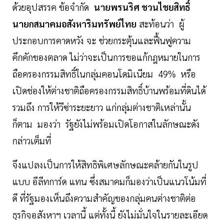
ด้วยอุปสรรค ข้อจำกัด
นายพรนริศ ชวนไชยสิทธิ์
นายกสมาคมอสังหาริมทรัพย์ไทย
สะท้อนว่า ผู้
ประกอบการคาดหวัง จะ ช่วยกระตุ้นและฟื้นฟูความ
คึกคักของตลาด ไม่ว่าจะเป็นการขอแก้กฎหมายในการ
ถือครองกรรมสิทธิ์ในกลุ่มคอนโดมิเนียม 49% หรือ
เปิดช่องให้ต่างชาติถือครองกรรมสิทธิ์บ้านพร้อมที่ดินได้
รวมถึง การให้วีซ่าระยะยาว แก่กลุ่มต่างชาติเหล่านั้น
ก็ตาม มองว่า รัฐยังไม่พร้อมเปิดโอกาสในลักษณะดัง
กล่าวเต็มที่
จึงแปลงเป็นการให้สิทธิพิเศษลักษณะคล้ายกันในรูป
แบบ อีลีทการ์ด แทน ซึ่งสมาคมก็มองว่าเป็นแนวโน้มที่
ดี ที่รัฐมองเห็นถึงความสำคัญของกลุ่มคนต่างชาติต่อ
ธุรกิจอสังหาฯ เวลานี้ แต่ทั้งนี้ ยังไม่มั่นใจในรายละเอียด