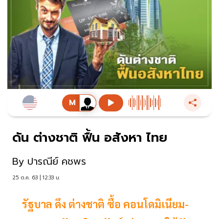
ดัน ต่างชาติ ฟื้น อสังหา ไทย
By
ปารณีย์ คชพร
25 ต.ค. 63 | 12:33 น.
รัฐบาล ดึง ต่างชาติ ซื้อ คอนโดมิเนียม-