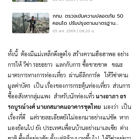
กทม. ตรวจเข้มความปลอดภัย 50
คอนโด ปรับปรุงตามมาตรฐาน
เคร่งครัด
05 ส.ค. 2569 | 08:20 น.
ทั้งนี้ ต้องมีแม่เหล็กดึงดูดใจ สร้างความฮือฮาพอ อย่าง
การให้ วีซ่า ระยะยาว แลกกับการ ซื้อขายขาด ขณะ
มาตรการทางการท่องเที่ยว ผ่านอีลิกการ์ด ให้วีซ่าตาม
มูลค่าบัตร เป็น เรื่องของการกระตุ้นท่องเที่ยว ส่วนการ
ซื้ออสังหากลุ่มแพง สำหรับนักท่องเที่ว
นางอาภา อร
รถบูรณ์วงศ์ นายกสมาคมอาคารชุดไทย
มองว่า เป็น
เรื่องที่ดี แต่รายละเอียดยังไม่ออกมาอย่างแน่ชัด หาก
มองย้อนไป ยัง ประเทศเพื่อนบ้านอย่างมาเลเซีย ต่าง
ชาติ ซื้อที่อยู่อาศัย ตั้งแต่8ล้านบาทขึ้นไป ได้วีซ่าอยู่ยาว