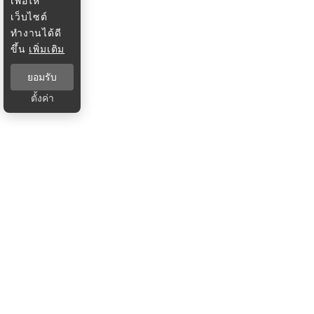
เพื่อให้
เว็บไซต์
ทำงานได้ดี
ขึ้น
เพิ่มเติม
ยอมรับ
ตั้งค่า