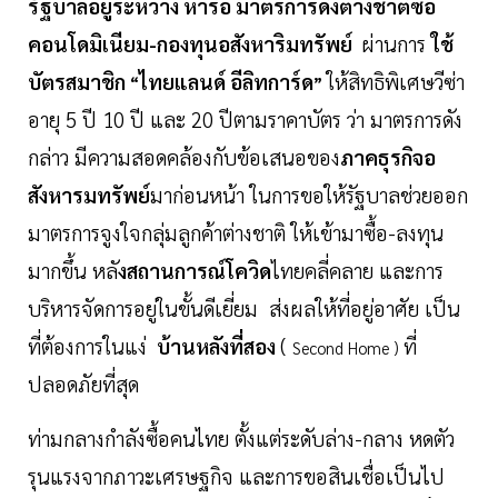
รัฐบาลอยู่ระหว่าง หารือ มาตรการดึงต่างชาติซื้อ
คอนโดมิเนียม-กองทุนอสังหาริมทรัพย์
ผ่านการ
ใช้
บัตรสมาชิก
ไทยแลนด์ อีลิทการ์ด
ให้สิทธิพิเศษวีซ่า
“
”
อายุ 5 ปี 10 ปี และ 20 ปีตามราคาบัตร ว่า มาตรการดัง
กล่าว มีความสอดคล้องกับข้อเสนอของ
ภาคธุรกิจอ
สังหารมทรัพย์
มาก่อนหน้า ในการขอให้รัฐบาลช่วยออก
มาตรการจูงใจกลุ่มลูกค้าต่างชาติ ให้เข้ามาซื้อ-ลงทุน
มากขึ้น หลั
งสถานการณ์โควิด
ไทยคลี่คลาย และการ
บริหารจัดการอยู่ในขั้นดีเยี่ยม ส่งผลให้ที่อยู่อาศัย เป็น
ที่ต้องการในแง่
บ้านหลังที่สอง
(
ที่
Second Home )
ปลอดภัยที่สุด
ท่ามกลางกำลังซื้อคนไทย ตั้งแต่ระดับล่าง-กลาง หดตัว
รุนแรงจากภาวะเศรษฐกิจ และการขอสินเชื่อเป็นไป