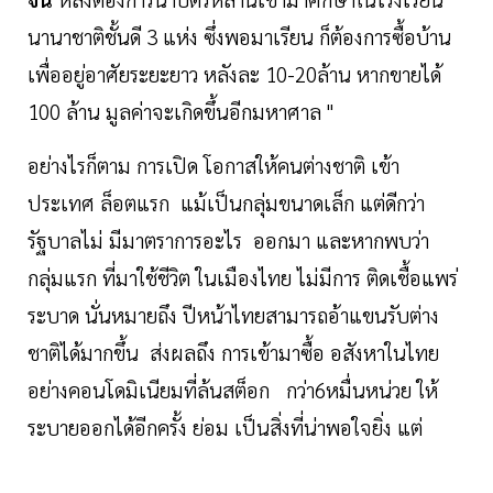
นานาชาติชั้นดี 3 แห่ง ซึ่งพอมาเรียน ก็ต้องการซื้อบ้าน
เพื่ออยู่อาศัยระยะยาว หลังละ 10-20ล้าน หากขายได้
100 ล้าน มูลค่าจะเกิดขึ้นอีกมหาศาล "
อย่างไรก็ตาม การเปิด โอกาสให้คนต่างชาติ เข้า
ประเทศ ล็อตแรก แม้เป็นกลุ่มขนาดเล็ก แต่ดีกว่า
รัฐบาลไม่ มีมาตราการอะไร ออกมา และหากพบว่า
กลุ่มแรก ที่มาใช้ชีวิต ในเมืองไทย ไม่มีการ ติดเชื้อแพร่
ระบาด นั่นหมายถึง ปีหน้าไทยสามารถอ้าแขนรับต่าง
ชาติได้มากขึ้น ส่งผลถึง การเข้ามาซื้อ อสังหาในไทย
อย่างคอนโดมิเนียมที่ล้นสต็อก กว่า6หมื่นหน่วย ให้
ระบายออกได้อีกครั้ง ย่อม เป็นสิ่งที่น่าพอใจยิ่ง แต่