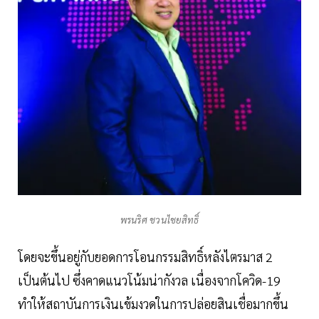
พรนริศ ชวนไชยสิทธิ์
โดยจะขึ้นอยู่กับยอดการโอนกรรมสิทธิ์หลังไตรมาส 2
เป็นต้นไป ซึ่งคาดแนวโน้มน่ากังวล เนื่องจากโควิด-19
ทำให้สถาบันการเงินเข้มงวดในการปล่อยสินเชื่อมากขึ้น