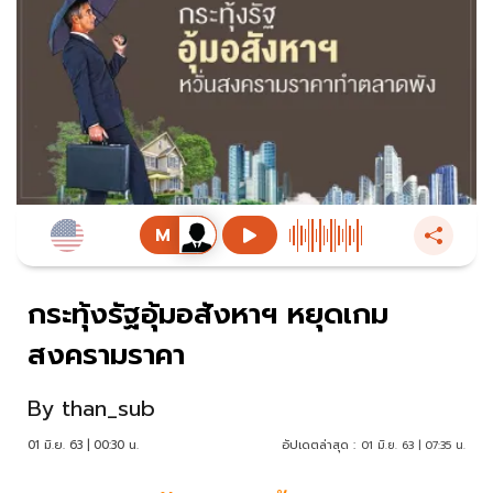
กระทุ้งรัฐอุ้มอสังหาฯ หยุดเกม
สงครามราคา
By
than_sub
01 มิ.ย. 63 | 00:30 น.
อัปเดตล่าสุด :
01 มิ.ย. 63 | 07:35 น.