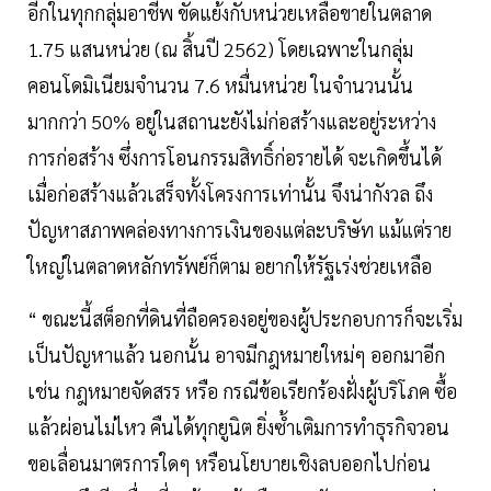
อีกในทุกกลุ่มอาชีพ ขัดแย้งกับหน่วยเหลือขายในตลาด
1.75 แสนหน่วย (ณ สิ้นปี 2562) โดยเฉพาะในกลุ่ม
คอนโดมิเนียมจำนวน 7.6 หมื่นหน่วย ในจำนวนนั้น
มากกว่า 50% อยู่ในสถานะยังไม่ก่อสร้างและอยู่ระหว่าง
การก่อสร้าง ซึ่งการโอนกรรมสิทธิ์ก่อรายได้ จะเกิดขึ้นได้
เมื่อก่อสร้างแล้วเสร็จทั้งโครงการเท่านั้น จึงน่ากังวล ถึง
ปัญหาสภาพคล่องทางการเงินของแต่ละบริษัท แม้แต่ราย
ใหญ่ในตลาดหลักทรัพย์ก็ตาม อยากให้รัฐเร่งช่วยเหลือ
“ ขณะนี้สต็อกที่ดินที่ถือครองอยู่ของผู้ประกอบการก็จะเริ่ม
เป็นปัญหาแล้ว นอกนั้น อาจมีกฎหมายใหม่ๆ ออกมาอีก
เช่น กฎหมายจัดสรร หรือ กรณีข้อเรียกร้องฝั่งผู้บริโภค ซื้อ
แล้วผ่อนไม่ไหว คืนได้ทุกยูนิต ยิ่งซ้ำเติมการทำธุรกิจวอน
ขอเลื่อนมาตรการใดๆ หรือนโยบายเชิงลบออกไปก่อน