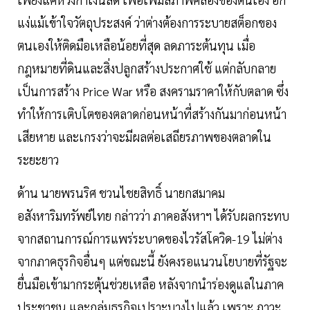
แง่แม้เข้าใจวัตถุประสงค์ ว่าต่างต้องการระบายสต็อกของ
ตนเองให้ติดมือเหลือน้อยที่สุด ลดภาระต้นทุน เมื่อ
กฎหมายที่ดินและสิ่งปลูกสร้างประกาศใช้ แต่กลับกลาย
เป็นการสร้าง Price War หรือ สงครามราคาให้กับตลาด ซึ่ง
ทำให้การเติบโตของตลาดก่อนหน้าที่สร้างกันมาก่อนหน้า
เสียหาย และเกรงว่าจะมีผลต่อเสถียรภาพของตลาดใน
ระยะยาว
ด้าน นายพรนริศ ชวนไชยสิทธิ์ นายกสมาคม
อสังหาริมทรัพย์ไทย กล่าวว่า ภาคอสังหาฯ ได้รับผลกระทบ
จากสถานการณ์การแพร่ระบาดของไวรัสโควิด-19 ไม่ต่าง
จากภาคธุรกิจอื่นๆ แต่ขณะนี้ ยังคงรอแนวนโยบายที่รัฐจะ
ยื่นมือเข้ามากระตุ้นช่วยเหลือ หลังจากนำร่องดูแลในภาค
ประชาชน และกลุ่มธุรกิจเปราะบางไปแล้ว เพราะ ภาวะ