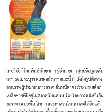
นายวิชัย วิรัตกพันธ์ รักษาการผู้อำนวยการศูนย์ข้อมูลอสัง
หาฯ ธอส. ระบุว่า ตลาดอสังหาฯขณะนี้ กำลังผิดรูปผิดร่าง
จากภาพผู้ประกอบการต่างๆ ดิ้นหนีตาย เร่งระบายสต็อก
เหลือขายที่มีอยู่ในตลาดนับแสนหน่วย โดยการแข่งขันกัน
ลดราคา แบบที่ไม่สามารถจะหาส่วนไหนมาลดได้อีกแล้ว
เพียงแค่หวังกำเงินสด เพื่อเพิ่มสภาพคล่องของตนเอง อีก