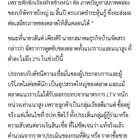
เพราะศึกอีกเรื่องที่รอข้างหน้า คือ ภาพปัญหาสภาพคล่อง
ของบริษัทรายใหญ่ ณ สิ้นปี ครบงวดชำระหุ้นกู้ ซึ่งจะส่งผล
ต่อเสถียรภาพของตลาดให้สั่นคลอนได้ ”
ขณะที่นายวสันต์ เคียงศิริ นายกสมาคมธุรกิจบ้านจัดสรร
กล่าวว่า อัตราการดูดซับของตลาดทั้งแนวราบและแนวสูง ที่
ต่ำลง ไม่ถึง 2% ในช่วงปีนี้
ประกอบกับดัชนีความเชื่อมั่นของผู้ประกอบการและผู้
บริโภคไม่ค่อยดีนัก เป็นอุปสรรคใหญ่ของตลาด และแม้
ตลาดแนวราบไม่ได้รับผลกระทบจากมาตรการ LTV หนัก
หน่วงเท่าแนวสูง เพราะลูกค้าเป็นกลุ่มเรียลดีมานด์ ซื้ออยู่
จริง แต่เงื่อนไขที่ ธปท.ขีดไว้ ทั้งประเด็นกลุ่มผู้กู้ร่วม หรือ
ความสับสนต่อวงเงินสินเชื่อ ที่ไม่ชัดเจนว่า แท้จริงแล้ว
คำนวณจากราคาประเมินของกรมที่ดิน หรือ ราคาซื้อขาย