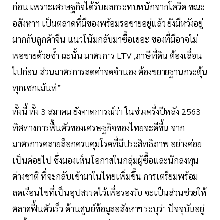
ก่อน เพราะเศรษฐกิจได้รับผลกระทบหนักจากโควิด ขณะ
อสังหาฯ เป็นตลาดที่มีของพร้อมรอขายอยู่แล้ว ยังมีหวังอยู่
มากกับลูกค้าจีน แนวโน้มกลับมาซื้อเยอะ ของที่มีอาจไม่
พอขายด้วยซ้ำ ฉะนั้น มาตรการ LTV ,ภาษีที่ดิน ต้องเลื่อน
ไปก่อน ส่วนมาตรการลดค่าจดจำนอง ต้องขยายฐานกระตุ้น
ทุกเซกเม้นท์”
ทั้งนี้ ทั้ง 3 สมาคม ยังคาดการณ์ว่า ในช่วงครึ่งปีหลัง 2563
ทิศทางการฟื้นตัวของเศรษฐกิจของไทยจะดีขึ้น จาก
มาตรการคลายล็อกควบคุมโรคที่มีประสิทธิภาพ อย่างค่อย
เป็นค่อยไป ซึ่งมองเห็นโอกาสในกลุ่มผู้ซื้อและนักลงทุน
ต่างชาติ ที่จะกลับเข้ามาในไทยเพิ่มขึ้น การเตรียมพร้อม
ลดเงื่อนไขที่เป็นอุปสรรคไว้เพื่อรองรับ จะเป็นส่วนช่วยให้
ตลาดฟื้นตัวเร็ว ด้านศูนย์ข้อมูลอสังหาฯ ระบุว่า ปัจจุบันอยู่