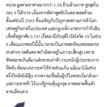
หน่วย มูลค่ามหาศาลมากกว่า 1.34 ล้านล้านบาท สูงสุดใน
รอบ 5 ปีสำรวจ เนื่องจากอัตราดูดซับในตลาดลดต่ำลง
ตั้งแต่ช่วงปี 2562 ซึ่งเผชิญกับปัญหาสงครามการค้าโลก
เศรษฐกิจภายในประเทศ และกฎเหล็ก มาตรการกำกับสิน
เชื่อที่อยู่อาศัย (LTV) เรื่อยมาถึงวิกฤติไวรัสโควิด-19 ในช่วง
6 เดือนแรกของปีนี้นั้น กลายเป็นภาพสะท้อนของผลกระ
ทบต่างๆ กดดันตลาดกำลังตกอยู่ในภาวะเสี่ยงสูง เพราะ
ซัพพลายเกินดีมานด์หลายเท่าตัว งานหนักผู้ประกอบการ
หืดจับ ต้องแบกภาระค่าใช้จ่ายส่วนเกิน แม้แนวโน้มช่วง
ครึ่งปีหลังยังมีลุ้น จากความเชื่อมั่นผู้บริโภคจะเริ่มกลับมา
แต่ภาวะขายช้า ไร้แรงรัฐกระตุ้นถูกจุด ภาพตลาดฟื้นตัว
อาจเลือนลาง