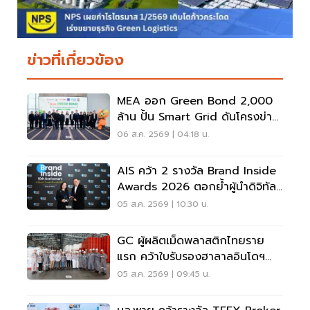
ข่าวที่เกี่ยวข้อง
MEA ออก Green Bond 2,000
ล้าน ปั้น Smart Grid ดันโครงข่าย
ไฟฟ้าคาร์บอนต่ำ
06 ส.ค. 2569 | 04:18 น.
AIS คว้า 2 รางวัล Brand Inside
Awards 2026 ตอกย้ำผู้นำดิจิทัล
ไทย
05 ส.ค. 2569 | 10:30 น.
GC ผู้ผลิตเม็ดพลาสติกไทยราย
แรก คว้าใบรับรองฮาลาลอินโดฯ
ครอบคลุม 137 ผลิตภัณฑ์
05 ส.ค. 2569 | 09:45 น.