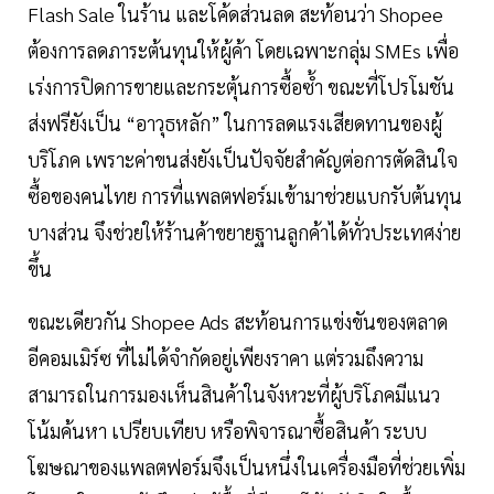
Flash Sale ในร้าน และโค้ดส่วนลด สะท้อนว่า Shopee
ต้องการลดภาระต้นทุนให้ผู้ค้า โดยเฉพาะกลุ่ม SMEs เพื่อ
เร่งการปิดการขายและกระตุ้นการซื้อซ้ำ ขณะที่โปรโมชัน
ส่งฟรียังเป็น “อาวุธหลัก” ในการลดแรงเสียดทานของผู้
บริโภค เพราะค่าขนส่งยังเป็นปัจจัยสำคัญต่อการตัดสินใจ
ซื้อของคนไทย การที่แพลตฟอร์มเข้ามาช่วยแบกรับต้นทุน
บางส่วน จึงช่วยให้ร้านค้าขยายฐานลูกค้าได้ทั่วประเทศง่าย
ขึ้น
ขณะเดียวกัน Shopee Ads สะท้อนการแข่งขันของตลาด
อีคอมเมิร์ซ ที่ไม่ได้จำกัดอยู่เพียงราคา แต่รวมถึงความ
สามารถในการมองเห็นสินค้าในจังหวะที่ผู้บริโภคมีแนว
โน้มค้นหา เปรียบเทียบ หรือพิจารณาซื้อสินค้า ระบบ
โฆษณาของแพลตฟอร์มจึงเป็นหนึ่งในเครื่องมือที่ช่วยเพิ่ม