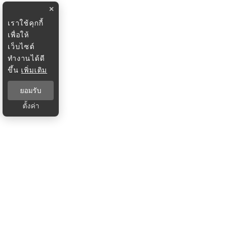
×
เราใช้คุกกี้
เพื่อให้
เว็บไซต์
ทำงานได้ดี
ขึ้น
เพิ่มเติม
ยอมรับ
ตั้งค่า