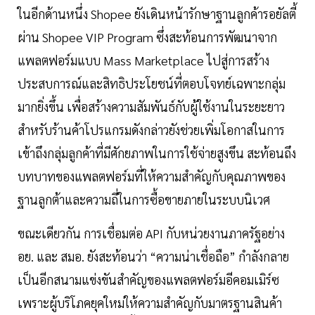
ในอีกด้านหนึ่ง Shopee ยังเดินหน้ารักษาฐานลูกค้ารอยัลตี้
ผ่าน Shopee VIP Program ซึ่งสะท้อนการพัฒนาจาก
แพลตฟอร์มแบบ Mass Marketplace ไปสู่การสร้าง
ประสบการณ์และสิทธิประโยชน์ที่ตอบโจทย์เฉพาะกลุ่ม
มากยิ่งขึ้น เพื่อสร้างความสัมพันธ์กับผู้ใช้งานในระยะยาว
สำหรับร้านค้าโปรแกรมดังกล่าวยังช่วยเพิ่มโอกาสในการ
เข้าถึงกลุ่มลูกค้าที่มีศักยภาพในการใช้จ่ายสูงขึน สะท้อนถึง
บทบาทของแพลตฟอร์มที่ให้ความสำคัญกับคุณภาพของ
ฐานลูกต้าและความถี่ในการซื้อขายภายในระบบนิเวศ
ขณะเดียวกัน การเชื่อมต่อ API กับหน่วยงานภาครัฐอย่าง
อย. และ สมอ. ยังสะท้อนว่า “ความน่าเชื่อถือ” กำลังกลาย
เป็นอีกสนามแข่งขันสำคัญของแพลตฟอร์มอีคอมเมิร์ซ
เพราะผู้บริโภคยุคใหม่ให้ความสำคัญกับมาตรฐานสินค้า