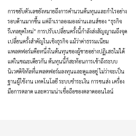
การขยับตัวเลขยังหมายถึงการคำนวนต้นทุนและกำไรอย่าง
รอบด้านมากขึ้น แต่ถ้าเราลองมองผ่านเลนส์ของ “ธุรกิจ
รีเทลยุคใหม่” การปรับเปลี่ยนครั้งนี้กำลังส่งสัญญาณถึงจุด
เปลี่ยนครั้งสำคัญในเชิงธุรกิจ แม้ว่าค่าธรรมเนียม
แพลตฟอร์มคือหนึ่งในต้นทุนของผู้ขายอย่างปฏิเสธไม่ได้
แต่ในขณะเดียวกัน ต้นทุนนี้ก็สะท้อนการเข้าถึงระบบ
นิเวศดิจิทัลที่แพลตฟอร์มลงทุนและดูแลอยู่ ไม่ว่าจะเป็น
ฐานผู้ใช้งาน เทคโนโลยี ระบบชำระเงิน การขนส่ง เครื่อง
มือการตลาด และความน่าเชื่อถือของตลาดออนไลน์