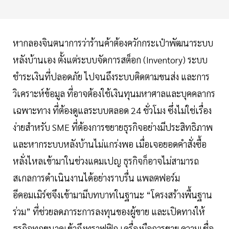
หากลองจินตนาการว่าร้านค้าต้องควักกระเป๋าพัฒนาระบบ
หลังบ้านเอง ตั้งแต่ระบบจัดการสต็อก (Inventory) ระบบ
ชำระเงินที่ปลอดภัย ไปจนถึงระบบติดตามขนส่ง และการ
วิเคราะห์ข้อมูล ที่อาจต้องใช้เงินทุนมหาศาลและบุคคลากร
เฉพาะทาง ที่ต้องดูแลระบบตลอด 24 ชั่วโมง ซึ่งไม่ใช่เรื่อง
ง่ายสำหรับ SME ที่ต้องการขยายธุรกิจอย่างมีประสิทธิภาพ
และหากระบบหลังบ้านไม่แกร่งพอ เมื่อเจอยอดคำสั่งซื้อ
หลั่งไหลเข้ามาในช่วงแคมเปญ ธุรกิจก็อาจไม่สามารถ
สเกลการดำเนินงานได้อย่างราบรื่น แพลตฟอร์ม
อีคอมเมิร์ซจึงเข้ามามีบทบาทในฐานะ “โครงสร้างพื้นฐาน
ร่วม” ที่ช่วยลดภาระการลงทุนของผู้ขาย และเปิดทางให้
ธุรกิจทุกขนาดเข้าถึงทราฟฟิก เครื่องมือการขาย ความเชื่อ