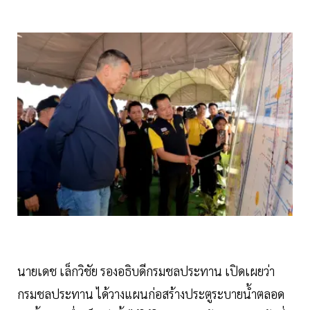
นายเดช เล็กวิชัย รองอธิบดีกรมชลประทาน เปิดเผยว่า
กรมชลประทาน ได้วางแผนก่อสร้างประตูระบายน้ำตลอด