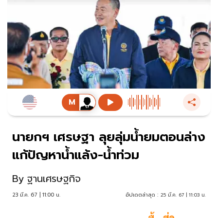
นายกฯ เศรษฐา ลุยลุ่มน้ำยมตอนล่าง
แก้ปัญหาน้ำแล้ง-น้ำท่วม
By
ฐานเศรษฐกิจ
23 มี.ค. 67 | 11:00 น.
อัปเดตล่าสุด :
25 มี.ค. 67 | 11:03 น.