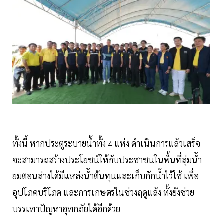
ทั้งนี้ หากประตูระบายน้ำทั้ง 4 แห่ง ดำเนินการแล้วเสร็จ
จะสามารถสร้างประโยชน์ให้กับประชาชนในพื้นที่ลุ่มน้ำ
ยมตอนล่างได้มีแหล่งน้ำต้นทุนและเก็บกักน้ำไว้ใช้ เพื่อ
อุปโภคบริโภค และการเกษตรในช่วงฤดูแล้ง ทั้งยังช่วย
บรรเทาปัญหาอุทกภัยได้อีกด้วย