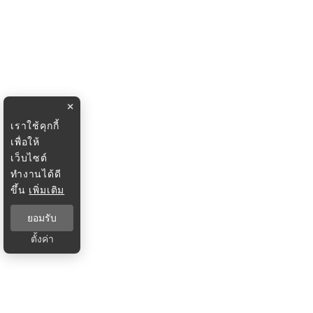
×
เราใช้คุกกี้
เพื่อให้
เว็บไซต์
ทำงานได้ดี
ขึ้น
เพิ่มเติม
ยอมรับ
ตั้งค่า