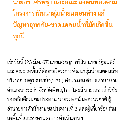
นายกฯ เศรษฐา และคณะ ลงพื้นที่ติดตาม
โครงการพัฒนาลุ่มน้ำยมตอนล่าง แก้
ปัญหาอุทกภัย-ขาดแคลนน้ำที่มักเกิดขึ้น
ทุกปี
เช้าวันนี้ (23 มี.ค. 67)นายเศรษฐา ทวีสิน นายกรัฐมนตรี
และคณะ ลงพื้นที่ติดตามโครงการพัฒนาลุ่มน้ำยมตอนล่าง
บริเวณประตูระบายน้ำ(ปตร.) ท่านางงาม ตำบลท่านางงาม
อำเภอบางระกำ จังหวัดพิษณุโลก โดยมี นายเดช เล็กวิชัย
รองอธิบดีกรมชลประทาน นายวรพจน์ เพชรนรชาติ ผู้
อำนวยการสำนักงานชลประทานที่ 3 และผู้เกี่ยวข้อง ร่วม
ลงพื้นที่และรายงานผลการดำเนินงานฯ