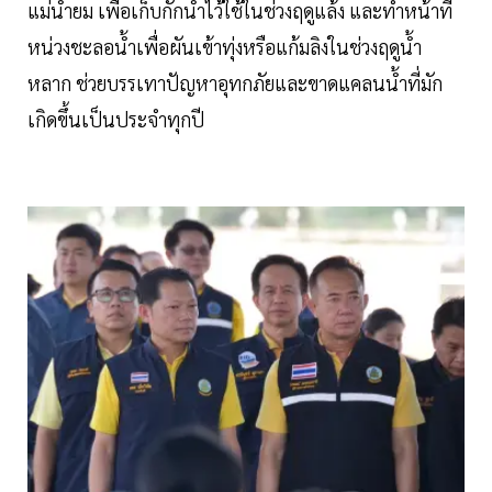
แม่น้ำยม เพื่อเก็บกักน้ำไว้ใช้ในช่วงฤดูแล้ง และทำหน้าที่
หน่วงชะลอน้ำเพื่อผันเข้าทุ่งหรือแก้มลิงในช่วงฤดูน้ำ
หลาก ช่วยบรรเทาปัญหาอุทกภัยและขาดแคลนน้ำที่มัก
เกิดขึ้นเป็นประจำทุกปี