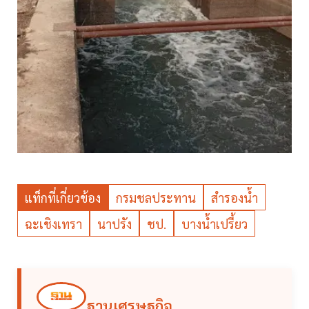
แท็กที่เกี่ยวข้อง
กรมชลประทาน
สำรองน้ำ
ฉะเชิงเทรา
นาปรัง
ชป.
บางน้ำเปรี้ยว
ฐานเศรษฐกิจ