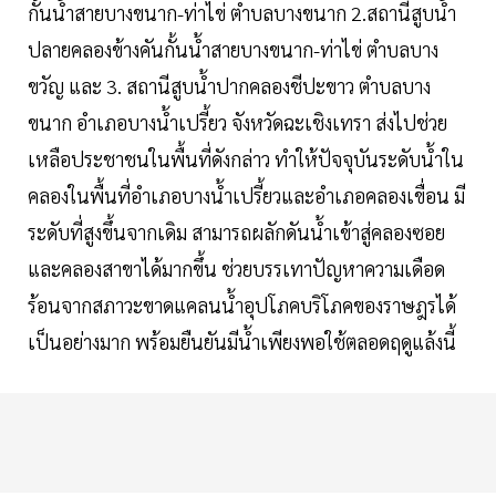
กั้นน้ำสายบางขนาก-ท่าไข่ ตำบลบางขนาก 2.สถานีสูบน้ำ
ปลายคลองข้างคันกั้นน้ำสายบางขนาก-ท่าไข่ ตำบลบาง
ขวัญ และ 3. สถานีสูบน้ำปากคลองชีปะขาว ตำบลบาง
ขนาก อำเภอบางน้ำเปรี้ยว จังหวัดฉะเชิงเทรา ส่งไปช่วย
เหลือประชาชนในพื้นที่ดังกล่าว ทำให้ปัจจุบันระดับน้ำใน
คลองในพื้นที่อำเภอบางน้ำเปรี้ยวและอำเภอคลองเขื่อน มี
ระดับที่สูงขึ้นจากเดิม สามารถผลักดันน้ำเข้าสู่คลองซอย
และคลองสาขาได้มากขึ้น ช่วยบรรเทาปัญหาความเดือด
ร้อนจากสภาวะขาดแคลนน้ำอุปโภคบริโภคของราษฎรได้
เป็นอย่างมาก พร้อมยืนยันมีน้ำเพียงพอใช้ตลอดฤดูแล้งนี้