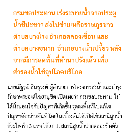
กรมชลประทาน เร่งระบายน้ำจากประตู
น้ำชีปะขาว ส่งไปช่วยเหลือราษฎรชาว
ตำบลบางโรง อำเภอคลองเขื่อน และ
ตำบลบางขนาก อำเภอบางน้ำเปรี้ยว หลัง
จากมีการลดพื้นที่ทำนาปรังแล้ว เพื่อ
สำรองน้ำใช้อุปโภคบริโภค
นายณัฐวุฒิ สินธุวงษ์ ผู้อำนวยการโครงการส่งน้ำและบำรุง
รักษาพระองค์ไชยานุชิต เปิดเผยว่า กรมชลประทาน ไม่
ได้นิ่งนอนใจกับปัญหาที่เกิดขึ้น รุดลงพื้นที่ไปแก้ไข
ปัญหาดังกล่าวทันที โดยในเบื้องต้นได้เปิดใช้สถานีสูบน้ำ
ด้วยไฟฟ้า 3 แห่ง ได้แก่ 1. สถานีสูบน้ำปากคลองข้างคัน