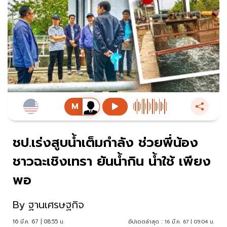
ชป.เร่งสูบน้ำเต็มกำลัง ช่วยพี่น้อง
ชาวฉะเชิงเทรา ยันน้ำกิน น้ำใช้ เพียง
พอ
By
ฐานเศรษฐกิจ
16 มี.ค. 67 | 08:55 น.
อัปเดตล่าสุด :
16 มี.ค. 67 | 09:04 น.