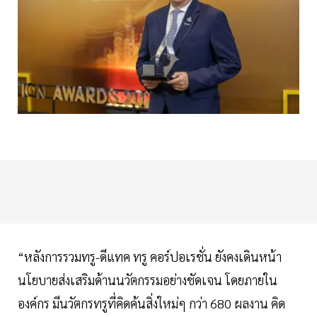
“หลังการรวมทรู-ดีแทค ทรู คอร์ปอเรชั่น ยังคงเดินหน้า
นโยบายส่งเสริมด้านนวัตกรรมอย่างชัดเจน โดยภายใน
องค์กร มีนวัตกรทรูที่คิดค้นสิ่งใหม่ๆ กว่า 680 ผลงาน คิด