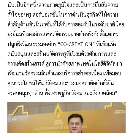
นับเป็นอีกหนึ่งความภาคภูมิใจและเป็นการยืนยันความ
ตั้งใจของทรู คอร์ปอเรชั่นในการดำเนินธุรกิจที่ให้ความ
สำคัญด้านอินโนเวชั่นที่ได้รับการยอมรับในระดับชาติ โดย
มุ่งมั่นสร้างองค์กรแห่งนวัตกรรมมาอย่างจริงจัง ตั้งแต่การ
ปลูกฝังวัฒนธรรมองค์กร “CO-CREATION” ที่เข้มแข็ง
สนับสนุนและสร้างนวัตกรทรูที่เปี่ยมด้วยศักยภาพและ
ความคิดสร้างสรรค์ สู่การนำศักยภาพเทคโนโลยีดิจิทัล มา
พัฒนานวัตกรรมสินค้าและบริการอย่างต่อเนื่อง เพื่อมอบ
คุณประโยชน์ให้แก่สังคมและประเทศชาติอย่างยั่งยืน
ครอบคลุมทุกด้าน ทั้งเศรษฐกิจ สังคม และสิ่งแวดล้อม”