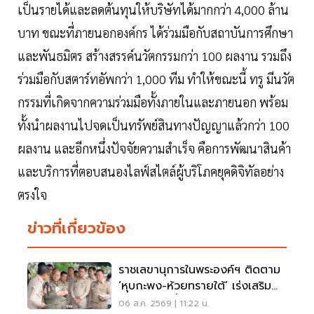
เป็นรายได้และลดต้นทุนให้บริษัทได้มากกว่า 4,000 ล้าน
บาท ขณะที่ภายนอกองค์กร ได้ร่วมมือกับสถาบันการศึกษา
และพันธมิตร สร้างสรรค์นวัตกรรมกว่า 100 ผลงาน รวมถึง
ร่วมมือกับสตาร์ทอัพกว่า 1,000 ทีม ทำให้ขณะนี้ ทรู มีนวัต
กรรมที่เกิดจากความร่วมมือทั้งภายในและภายนอก พร้อม
ทั้งนำผลงานไปจดเป็นทรัพย์สินทางปัญญาแล้วกว่า 100
ผลงาน และอีกหนึ่งปัจจัยความสำเร็จ คือการพัฒนาสินค้า
และบริการที่ตอบสนองไลฟ์สไตล์ผู้บริโภคยุคดิจิทัลอย่าง
ตรงใจ
ข่าวที่เกี่ยวข้อง
ราชเลขานุการในพระองค์ฯ ติดตาม
‘หุบกะพง-ห้วยทรายใต้’ เร่งเสริม
ความมั่นคงน้ำเพชรบุรี
06 ส.ค. 2569 | 11:22 น.