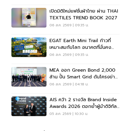
เปิดมิติใหม่แฟชั่นผ้าไทย ผ่าน THAI
TEXTILES TREND BOOK 2027
06 ส.ค. 2569 | 09:35 น.
EGAT Earth Mini Trail ก้าวที่
เหมาะสมกับโลก อนาคตที่มั่นคง
ของทุกคน
06 ส.ค. 2569 | 09:35 น.
MEA ออก Green Bond 2,000
ล้าน ปั้น Smart Grid ดันโครงข่าย
ไฟฟ้าคาร์บอนต่ำ
06 ส.ค. 2569 | 04:18 น.
AIS คว้า 2 รางวัล Brand Inside
Awards 2026 ตอกย้ำผู้นำดิจิทัล
ไทย
05 ส.ค. 2569 | 10:30 น.