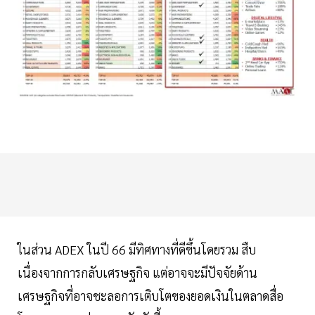
ในส่วน ADEX ในปี 66 มีทิศทางที่ดีขึ้นโดยรวม สืบ
เนื่องจากการกลับเศรษฐกิจ แต่อาจจะมีปัจจัยด้าน
เศรษฐกิจที่อาจชะลอการเติบโตของยอดเงินในตลาดสื่อ