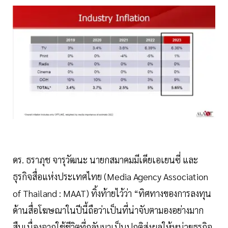
ดร. ธราภุช จารุวัฒนะ นายกสมาคมมีเดียเอเยนซี่ และ
ธุรกิจสื่อแห่งประเทศไทย (Media Agency Association
of Thailand : MAAT) ทิ้งท้ายไว้ว่า “ทิศทางของการลงทุน
ด้านสื่อโฆษณาในปีนี้ถือว่าเป็นที่น่าจับตามองอย่างมาก
สืบเนื่องจากใช้ชีวิตที่กลับมาเป็นปกติส่งผลให้หน่วยธุรกิจ