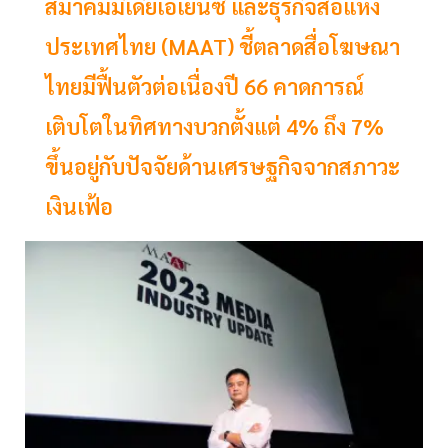
สมาคมมีเดียเอเยนซี่ และธุรกิจสื่อแห่ง
ประเทศไทย (MAAT) ชี้ตลาดสื่อโฆษณา
ไทยมีฟื้นตัวต่อเนื่องปี 66 คาดการณ์
เติบโตในทิศทางบวกตั้งแต่ 4% ถึง 7%
ขึ้นอยู่กับปัจจัยด้านเศรษฐกิจจากสภาวะ
เงินเฟ้อ