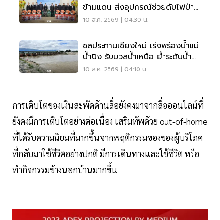
ข้ามแดน ส่งอุปกรณ์ช่วยดับไฟป่า
เมียนมา
10 ส.ค. 2569 | 04:30 น.
ชลประทานเชียงใหม่ เร่งพร่องน้ำแม่
น้ำปิง รับมวลน้ำเหนือ ย้ำระดับน้ำ
ยังไม่ล้นตลิ่ง
10 ส.ค. 2569 | 04:10 น.
การเติบโตของเงินสะพัดด้านสื่อยังคงมาจากสื่อออนไลน์ที่
ยังคงมีการเติบโตอย่างต่อเนื่อง เสริมทัพด้วย out-of-home
ที่ได้รับความนิยมที่มากขึ้นจากพฤติกรรมของของผู้บริโภค
ที่กลับมาใช้ชีวิตอย่างปกติ มีการเดินทางและใช้ชีวิต หรือ
ทำกิจกรรมข้างนอกบ้านมากขึ้น