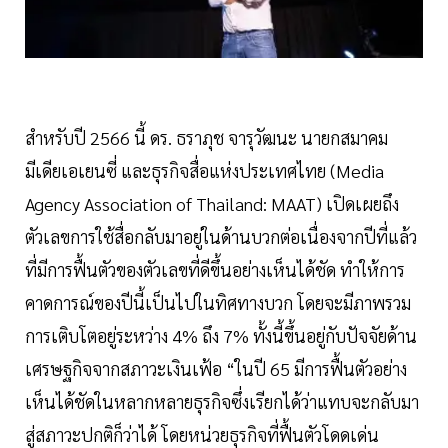
สำหรับปี 2566 นี้ ดร. ธราภุช จารุวัฒนะ นายกสมาคม
มีเดียเอเยนซี่ และธุรกิจสื่อแห่งประเทศไทย (Media
Agency Association of Thailand: MAAT) เปิดเผยถึง
ตัวเลขการใช้สื่อกลับมาอยู่ในด้านบวกต่อเนื่องจากปีที่แล้ว
ที่มีการฟื้นตัวของตัวเลขที่ดีขึ้นอย่างเห็นได้ชัด ทำให้การ
คาดการณ์ของปีนี้เป็นไปในทิศทางบวก โดยจะมีภาพรวม
การเติบโตอยู่ระหว่าง 4% ถึง 7% ทั้งนี้ขึ้นอยู่กับปัจจัยด้าน
เศรษฐกิจจากสภาวะเงินเฟ้อ “ในปี 65 มีการฟื้นตัวอย่าง
เห็นได้ชัดในหลากหลายธุรกิจซึ่งเรียกได้ว่าแทบจะกลับมา
สู่สภาวะปกติก็ว่าได้ โดยหน่วยธุรกิจที่ฟื้นตัวโดดเด่น