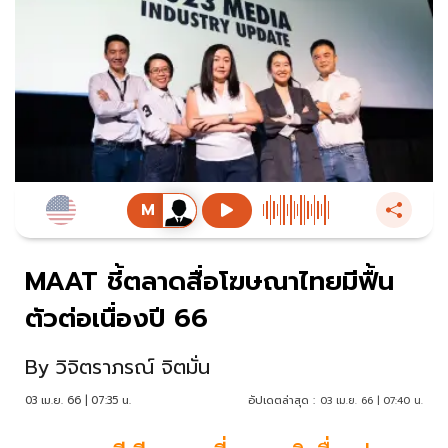
MAAT ชี้ตลาดสื่อโฆษณาไทยมีฟื้น
ตัวต่อเนื่องปี 66
By
วิจิตราภรณ์ จิตมั่น
03 เม.ย. 66 | 07:35 น.
อัปเดตล่าสุด :
03 เม.ย. 66 | 07:40 น.