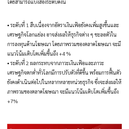
โดยสามารถแบ่งสองระดับดังนี้
• ระดับที่ 1 สืบเนื่องจากอัตราเงินเฟ้อยังคงเพิ่มสูงขึ้นและ
เศรษฐกิจโลกแย่ลง อาจส่งผลให้ธุรกิจต่าง ๆ ชะลอตัวใน
การลงทุนด้านโฆษณา โดยภาพรวมของตลาดโฆษณา จะมี
แนวโน้มเติบโตเพิ่มขึ้นถึง +4 %
• ระดับที่ 2 ผลกระทบจากภาวะเงินเฟ้อและภาวะ
เศรษฐกิจตกต่ำทั่วโลกมีการปรับตัวที่ดีขึ้น พร้อมการฟื้นตัว
ยังคงดำเนินต่อไปในหลากหลายหน่วยธุรกิจ ซึ่งจะส่งผลให้
ภาพรวมของตลาดโฆษณา จะมีแนวโน้มเติบโตเพิ่มขึ้นถึง
+7%