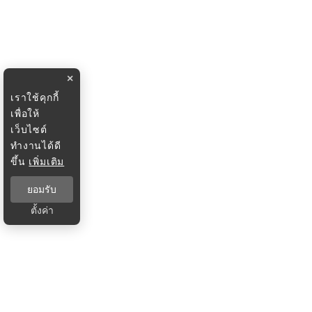
×
เราใช้คุกกี้
เพื่อให้
เว็บไซต์
ทำงานได้ดี
ขึ้น
เพิ่มเติม
ยอมรับ
ตั้งค่า