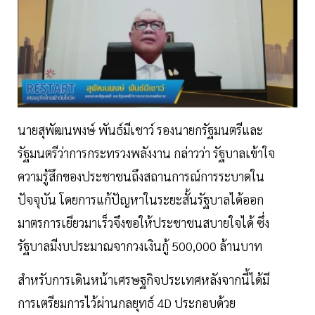
นายสุพัฒนพงษ์ พันธ์มีเชาว์ รองนายกรัฐมนตรีและ
รัฐมนตรีว่าการกระทรวงพลังงาน กล่าวว่า รัฐบาลเข้าใจ
ความรู้สึกของประชาชนถึงสถานการณ์การระบาดใน
ปัจจุบัน โดยการแก้ปัญหาในระยะสั้นรัฐบาลได้ออก
มาตรการเยียวมาเร็วจึงขอให้ประชาชนสบายใจได้ ซึ่ง
รัฐบาลมีงบประมาณจากวงเงินกู้ 500,000 ล้านบาท
สำหรับการเดินหน้าเศรษฐกิจประเทศหลังจากนี้ได้มี
การเตรียมการไว้ผ่านกลยุทธ์ 4D ประกอบด้วย