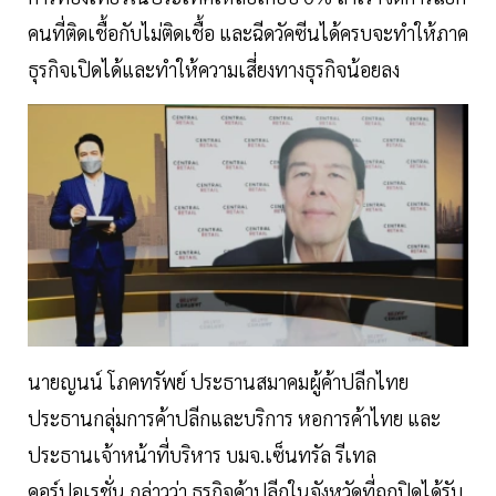
คนที่ติดเชื้อกับไม่ติดเชื้อ และฉีดวัคซีนได้ครบจะทำให้ภาค
ธุรกิจเปิดได้และทำให้ความเสี่ยงทางธุรกิจน้อยลง
นายญนน์ โภคทรัพย์ ประธานสมาคมผู้ค้าปลีกไทย
ประธานกลุ่มการค้าปลีกและบริการ หอการค้าไทย และ
ประธานเจ้าหน้าที่บริหาร บมจ.เซ็นทรัล รีเทล
คอร์ปอเรชั่น กล่าวว่า ธุรกิจค้าปลีกในจังหวัดที่ถูกปิดได้รับ