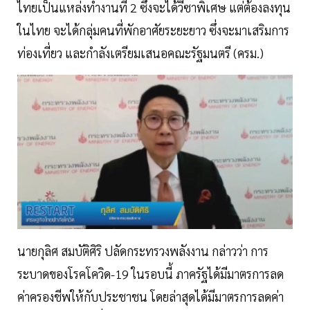
ไทยเป็นแหล่งทำงานที่ 2 ซึ่งจะได้วีซาพิเศษ แต่ต้องลงทุน
ในไทย จะได้กลุ่มคนที่พักอาศัยระยะยาว ซึ่งจะมาเสริมการ
ท่องเที่ยว และกำลังเตรียมเสนอคณะรัฐมนตรี (ครม.)
นายกุลิศ สมบัติศิริ ปลัดกระทรวงพลังงาน กล่าวว่า การ
ระบาดของโรคโควิด-19 ในรอบนี้ ภาครัฐได้มีมาตรการลด
ค่าครองชีพให้กับประชาชน โดยล่าสุดได้มีมาตรการลดค่า