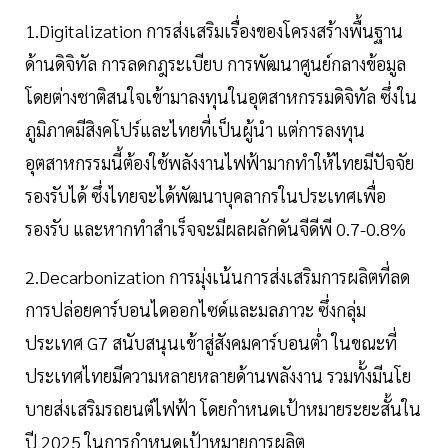
1.Digitalization การส่งเสริมเรื่องของโครงสร้างพื้นฐาน
ด้านดิจิทัล การลดกฎระเบียบ การพัฒนาศูนย์กลางข้อมูล
โดยต่างชาติสนใจเข้ามาลงทุนในอุตสาหกรรมดิจิทัล ซึ่งใน
ภูมิภาคมีสิงคโปร์และไทยที่เป็นผู้นำ แต่การลงทุน
อุตสาหกรรมนี้ต้องใช้พลังงานไฟฟ้ามากทำให้ไทยมีปัจจัย
รองรับได้ ซึ่งไทยจะได้พัฒนาบุคลากรในประเทศเพื่อ
รองรับ และหากทำสำเร็จจะมีผลผลักดันจีดีพี 0.7-0.8%
2.Decarbonization การมุ่งเน้นการส่งเสริมการผลิตที่ลด
การปล่อยคาร์บอนไดออกไซด์และมลภาวะ ซึ่งกลุ่ม
ประเทศ G7 สนับสนุนเข้าสู่สังคมคาร์บอนต่ำ ในขณะที่
ประเทศไทยมีความหลายหลายด้านพลังงาน รวมทั้งมีนโย
บายส่งเสริมรถยนต์ไฟฟ้า โดยกำหนดเป้าหมายระยะสั้นใน
ปี 2025 ในการกำหนดเป้าหมายการผลิต