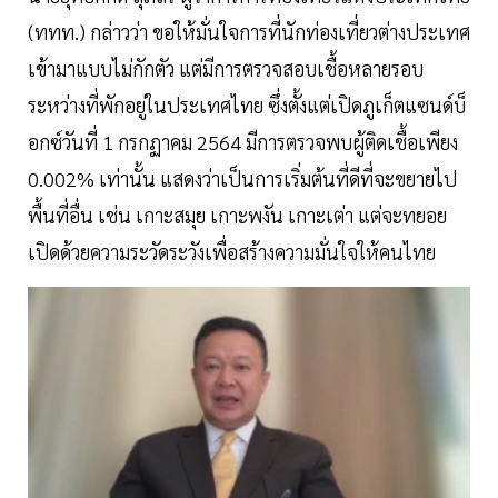
(ททท.) กล่าวว่า ขอให้มั่นใจการที่นักท่องเที่ยวต่างประเทศ
เข้ามาแบบไม่กักตัว แต่มีการตรวจสอบเชื้อหลายรอบ
ระหว่างที่พักอยู่ในประเทศไทย ซึ่งตั้งแต่เปิดภูเก็ตแซนด์บ็
อกซ์วันที่ 1 กรกฏาคม 2564 มีการตรวจพบผู้ติดเชื้อเพียง
0.002% เท่านั้น แสดงว่าเป็นการเริ่มต้นที่ดีที่จะขยายไป
พื้นที่อื่น เช่น เกาะสมุย เกาะพงัน เกาะเต่า แต่จะทยอย
เปิดด้วยความระวัดระวังเพื่อสร้างความมั่นใจให้คนไทย