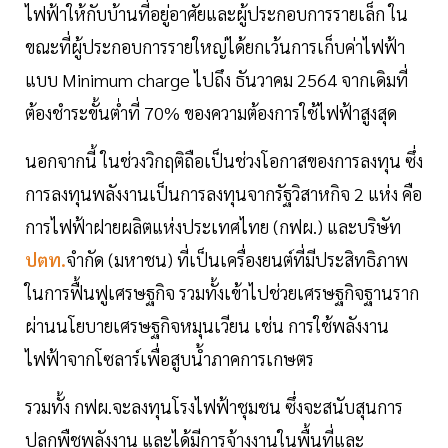
ไฟฟ้าให้กับบ้านที่อยู่อาศัยและผู้ประกอบการรายเล็ก ใน
ขณะที่ผู้ประกอบการรายใหญ่ได้ยกเว้นการเก็บค่าไฟฟ้า
แบบ Minimum charge ไปถึง ธันวาคม 2564 จากเดิมที่
ต้องชำระขั้นต่ำที่ 70% ของความต้องการใช้ไฟฟ้าสูงสุด
นอกจากนี้ ในช่วงวิกฤติถือเป็นช่วงโอกาสของการลงทุน ซึ่ง
การลงทุนพลังงานเป็นการลงทุนจากรัฐวิสาหกิจ 2 แห่ง คือ
การไฟฟ้าฝายผลิตแห่งประเทศไทย (กฟผ.) และบริษัท
ปตท.
จำกัด (มหาชน) ที่เป็นเครื่องยนต์ที่มีประสิทธิภาพ
ในการฟื้นฟูเศรษฐกิจ รวมทั้งเข้าไปช่วยเศรษฐกิจฐานราก
ผ่านนโยบายเศรษฐกิจหมุนเวียน เช่น การใช้พลังงาน
ไฟฟ้าจากโซลาร์เพื่อสูบน้ำภาคการเกษตร
รวมทั้ง กฟผ.จะลงทุนโรงไฟฟ้าชุมชน ซึ่งจะสนับสุนการ
ปลูกพืชพลังงาน และได้มีการจ้างงานในพื้นที่และ