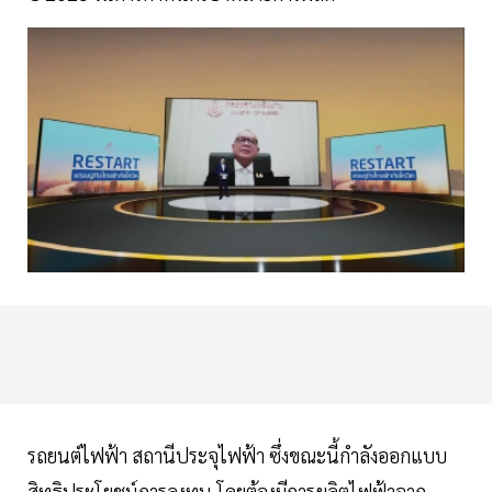
รถยนต์ไฟฟ้า สถานีประจุไฟฟ้า ซึ่งขณะนี้กำลังออกแบบ
สิทธิประโยชน์การลงทุน โดยต้องมีการผลิตไฟฟ้าจาก