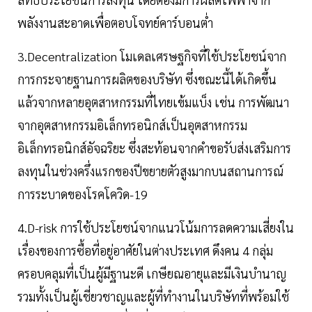
พลังงานสะอาดเพื่อตอบโจทย์คาร์บอนต่ำ
3.Decentralization โมเดลเศรษฐกิจที่ใช้ประโยชน์จาก
การกระจายฐานการผลิตของบริษัท ซึ่งขณะนี้ได้เกิดขึ้น
แล้วจากหลายอุตสาหกรรมที่ไทยเข้มแบ็ง เช่น การพัฒนา
จากอุตสาหกรรมอิเล็กทรอนิกส์เป็นอุตสาหกรรม
อิเล็กทรอนิกส์อัจฉริยะ ซึ่งสะท้อนจากคำขอรับส่งเสริมการ
ลงทุนในช่วงครึ่งแรกของปีขยายตัวสูงมากบนสถานการณ์
การระบาดของโรคโควิด-19
4.D-risk การใช้ประโยชน์จากแนวโน้มการลดความเสี่ยงใน
เรื่องของการซื้อที่อยู่อาศัยในต่างประเทศ ดึงคน 4 กลุ่ม
ครอบคลุมที่เป็นผู้มีฐานะดี เกษียณอายุและมีเงินบำนาญ
รวมทั้งเป็นผู้เชี่ยวชาญและผู้ที่ทำงานในบริษัทที่พร้อมใช้