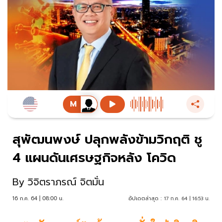
สุพัฒนพงษ์ ปลุกพลังข้ามวิกฤติ ชู
4 แผนดันเศรษฐกิจหลัง โควิด
By
วิจิตราภรณ์ จิตมั่น
16 ก.ค. 64 | 08:00 น.
อัปเดตล่าสุด :
17 ก.ค. 64 | 16:53 น.