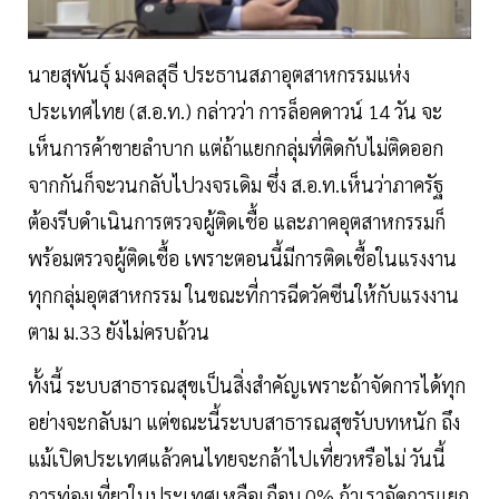
นายสุพันธุ์ มงคลสุธี ประธานสภาอุตสาหกรรมแห่ง
ประเทศไทย (ส.อ.ท.) กล่าวว่า การล็อคดาวน์ 14 วัน จะ
เห็นการค้าขายลำบาก แต่ถ้าแยกกลุ่มที่ติดกับไม่ติดออก
จากกันก็จะวนกลับไปวงจรเดิม ซึ่ง ส.อ.ท.เห็นว่าภาครัฐ
ต้องรีบดำเนินการตรวจผู้ติดเชื้อ และภาคอุตสาหกรรมก็
พร้อมตรวจผู้ติดเชื้อ เพราะตอนนี้มีการติดเชื้อในแรงงาน
ทุกกลุ่มอุตสาหกรรม ในขณะที่การฉีดวัคซีนให้กับแรงงาน
ตาม ม.33 ยังไม่ครบถ้วน
ทั้งนี้ ระบบสาธารณสุขเป็นสิ่งสำคัญเพราะถ้าจัดการได้ทุก
อย่างจะกลับมา แต่ขณะนี้ระบบสาธารณสุขรับบทหนัก ถึง
แม้เปิดประเทศแล้วคนไทยจะกล้าไปเที่ยวหรือไม่ วันนี้
การท่องเที่ยวในประเทศเหลือเกือบ 0% ถ้าเราจัดการแยก