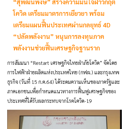
“สุพัฒนพงษ์” สร้างความมั่นใจฝ่าวิกฤติ
โควิด เตรียมมาตรการเยียวยา พร้อม
เตรียมแผนฟื้นประเทศผ่านกลยุทธ์ 4D
“ปลัดพลังงาน” หนุนการลงทุนภาค
พลังงานช่วยฟื้นเศรษฐกิจฐานราก
การสัมมนา “Restart เศรษฐกิจไทยฝ่าภัยโควิด” จัดโดย
การไฟฟ้าฝ่ายผลิตแห่งประเทศไทย (กฟผ.) และกรุงเทพ
ธุรกิจ (วันที่ 15 ก.ค.64) ได้ระดมความเห็นของภาครัฐและ
ภาคเอกชนเพื่อกำหนดแนวทางการฟื้นฟูเศรษฐกิจของ
ประเทศที่ได้รับผลกระทบจากโรคโควิด-19