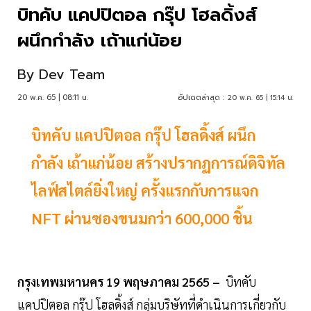
บิทคับ แคปปิตอล กรุ๊ป โฮลดิ้งส์
ผนึกกำลัง เถ้าแก่น้อย
By
Dev Team
20 พ.ค. 65 | 08:11 น.
อัปเดตล่าสุด :
20 พ.ค. 65 | 15:14 น.
บิทคับ แคปปิตอล กรุ๊ป โฮลดิ้งส์ ผนึก
กำลัง เถ้าแก่น้อย สร้างปรากฏการณ์ดิจิทัล
ไลฟ์สไตล์ยิ่งใหญ่ ครั้งแรกกับการแจก
NFT ผ่านซองขนมกว่า 600,000 ชิ้น
กรุงเทพมหานคร 19 พฤษภาคม 2565 –
บิทคับ
แคปปิตอล กรุ๊ป โฮลดิ้งส์ กลุ่มบริษัทที่ดำเนินการเกี่ยวกับ