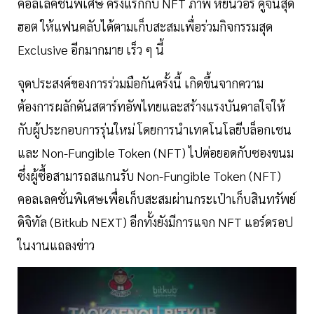
คอลเลคชั่นพิเศษ ครั้งแรกกับ NFT ภาพ หยิ่นวอร์ คู่จิ้นสุด
ฮอต ให้แฟนคลับได้ตามเก็บสะสมเพื่อร่วมกิจกรรมสุด
Exclusive อีกมากมาย เร็ว ๆ นี้
จุดประสงค์ของการร่วมมือกันครั้งนี้ เกิดขึ้นจากความ
ต้องการผลักดันสตาร์ทอัพไทยและสร้างแรงบันดาลใจให้
กับผู้ประกอบการรุ่นใหม่ โดยการนำเทคโนโลยีบล็อกเชน
และ Non-Fungible Token (NFT) ไปต่อยอดกับซองขนม
ซึ่งผู้ซื้อสามารถสแกนรับ Non-Fungible Token (NFT)
คอลเลคชั่นพิเศษเพื่อเก็บสะสมผ่านกระเป๋าเก็บสินทรัพย์
ดิจิทัล (Bitkub NEXT) อีกทั้งยังมีการแจก NFT แอร์ดรอป
ในงานแถลงข่าว