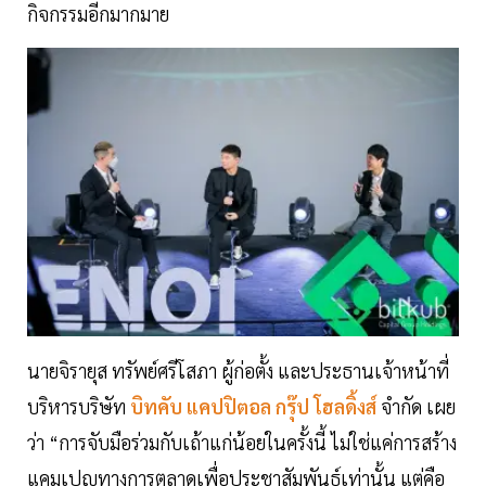
กิจกรรมอีกมากมาย
นายจิรายุส ทรัพย์ศรีโสภา ผู้ก่อตั้ง และประธานเจ้าหน้าที่
บริหารบริษัท
บิทคับ แคปปิตอล กรุ๊ป โฮลดิ้งส์
จำกัด เผย
ว่า “การจับมือร่วมกับเถ้าแก่น้อยในครั้งนี้ ไม่ใช่แค่การสร้าง
แคมเปญทางการตลาดเพื่อประชาสัมพันธ์เท่านั้น แต่คือ