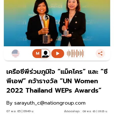
เครือซีพีร่วมภูมิใจ “แม็คโคร” และ “ซี
พีเอฟ” คว้ารางวัล “UN Women
2022 Thailand WEPs Awards”
By
sarayuth_c@nationgroup.com
07 พ.ย. 65 | 09:49 น.
อัปเดตล่าสุด :
08 พ.ย. 65 | 09:35 น.