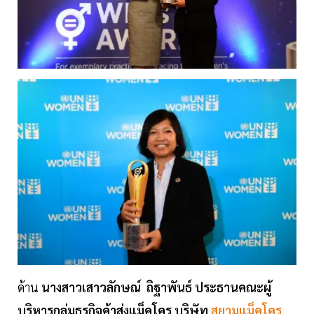
ด้าน
นางสาวเสาวลักษณ์ ถิฐาพันธ์ ประธานคณะผู้
บริหารกลุ่มธุรกิจค้าส่งแม็คโคร บริษัท
สยามแม็คโคร