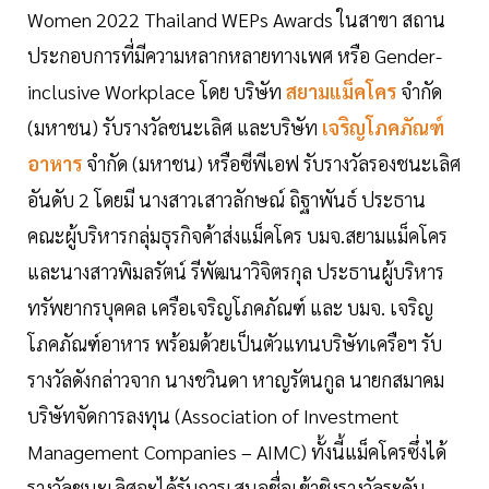
Women 2022 Thailand WEPs Awards ในสาขา สถาน
ประกอบการที่มีความหลากหลายทางเพศ หรือ Gender-
inclusive Workplace โดย บริษัท
สยามแม็คโคร
จำกัด
(
มหาชน
)
รับรางวัลชนะเลิศ และบริษัท
เจริญโภคภัณฑ์
อาหาร
จำกัด
(
มหาชน
)
หรือซีพีเอฟ รับรางวัลรองชนะเลิศ
อันดับ
2
โดยมี นางสาวเสาวลักษณ์ ถิฐาพันธ์ ประธาน
คณ
ะผู้บริหารกลุ่มธุรกิจค้าส่งแม็คโคร บมจ
.
สยามแม็คโคร
และนางสาวพิมลรัตน์ รีพัฒนาวิจิตรกุล ประธานผู้บริหาร
ทรัพยากรบุคคล เครือเจริญโภคภัณฑ์ และ บมจ
.
เจริญ
โภคภัณฑ์อาหาร พร้อมด้วย
เป็นตัวแทนบริษัทเครือฯ รับ
รางวัลดังกล่าวจาก นางชวินดา หาญรัตนกูล นายกสมาคม
บริษัทจัดการลงทุน (Association of Investment
Management Companies – AIMC) ทั้งนี้แม็คโครซึ่งได้
รางวัลชนะเลิศจะได้รับการเสนอชื่อเข้าชิงรางวัลระดับ