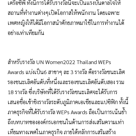
เครือซีพี ทั้งนี้การได้รับรางวัลนี้จะเป็นแรงบันดาลใจให้
สถานที่ทำงานต่างๆเปิดโอกาสให้พนักงาน โดยเฉพาะ
เพศหญิงให้ได้มีโอกาสนำศักยภาพมาใช้ในการทำงานได้
อย่างเท่าเทียมกัน
สำหรับรางวัล UN Women
2022
Thailand WEPs
Awards แบ่งเป็น
6
สาขาๆ ละ
3 รางวัล คือรางวัลชนะเลิศ
รองชนะเลิศอันดับที่หนึ่งและรองชนะเลิศอันดับสอง รวม
18 รางวัล ซึ่งบริษัทที่ได้รับรางวัลชนะเลิศจะได้รับการ
เสนอชื่อเข้าชิงรางวัลระดับภูมิภาคเอเชียและแปซิฟิก ทั้งนี้
ภาคธุรกิจที่ได้รับรางวัล WEPs Awards ถือเป็นการเน้นย้ำ
ถึงบทบาทขององค์กรเอกชนในด้านการส่งเสริมความเท่า
เทียมทางเพศในภาคธุรกิจ ภายใต้หลักการเสริมสร้าง