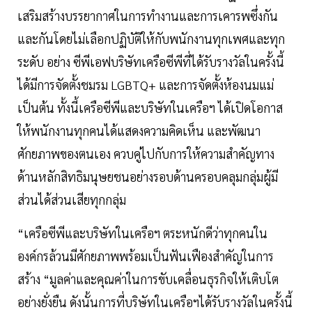
เสริมสร้างบรรยากาศในก
ารทำงานและการเคารพซึ่งกัน
และกันโดยไม่เลือกปฏิบัติให้กับพนักงานทุกเพศและทุก
ระดับ อย่าง ซีพีเอฟบริษัทเครือซีพีที่ได้รับรางวัลในครั้งนี้
ได้มีการจัดตั้งชมรม LGBTQ+ และการจัดตั้งห้องนมแม่
เป็นต้น ทั้งนี้เครือซีพีและบริษัทในเครือฯ ได้เปิดโอกาส
ให้พนักงานทุกคนได้แสดงความคิดเห็น และพัฒนา
ศักยภาพของตนเอง ควบคู่ไปกับการให้ความสำคัญทาง
ด้านหลักสิทธิมนุษยชนอย่างรอบด้านครอบคลุมกลุ่มผู้มี
ส่วนได้ส่วนเสียทุกกลุ่ม
“เครือซีพีและบริษัทในเครือฯ ตระหนักดีว่าทุกคนใน
องค์กรล้วนมีศักยภาพพร้อมเป็นฟันเฟืองสำคัญในการ
สร้าง “มูลค่าและคุณค่าในการขับเคลื่อนธุรกิจให้เติบโต
อย่างยั่งยืน ดังนั้นการที่บริษัทในเครือฯได้รับรางวัลในครั้งนี้