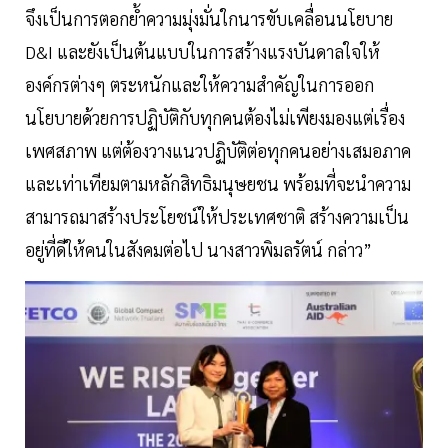
จึงเป็นการตอกย้ำความมุ่งมั่นใกนารขับเคลื่อนนโยบาย
D&I และยังเป็นต้นแบบในการสร้างแรงบันดาลใจให้
องค์กรต่างๆ ตระหนักและให้ความสำคัญในการออก
นโยบายด้วยการปฏิบัติกับทุกคนต้องไม่เพียงมองแต่เรื่อง
เพศสภาพ แต่ต้องวางแนวปฏิบัติต่อทุกคนอย่างเสมอภาค
และเท่าเทียมตามหลักสิทธิมนุษยชน พร้อมที่จะนำความ
สามารถมาสร้างประโยชน์ให้ประเทศชาติ สร้างความเป็น
อยู่ที่ดีให้คนในสังคมต่อไป นางสาวพิมลรัตน์ กล่าว”