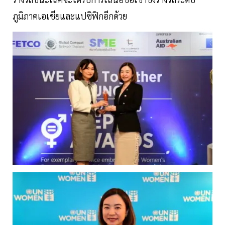
ภูมิภาคเอเชียและแปซิฟิกอีกด้วย