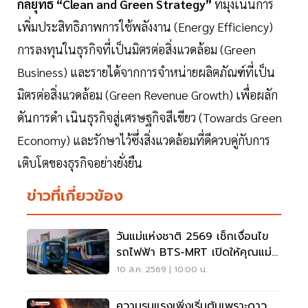
กลยุทธ์ “Clean and Green Strategy”
ที่มุ่งเน้นการ
เพิ่มประสิทธิภาพการใช้พลังงาน (Energy Efficiency)
การลงทุนในธุรกิจที่เป็นมิตรต่อสิ่งแวดล้อม (Green
Business) และรายได้จากการจำหน่ายผลิตภัณฑ์ที่เป็น
มิตรต่อสิ่งแวดล้อม (Green Revenue Growth) เพื่อผลัก
ดันการดำ เนินธุรกิจสู่เศรษฐกิจสีเขียว (Towards Green
Economy) และรักษาไว้ซึ่งสิ่งแวดล้อมที่ดีควบคู่กับการ
เติบโตของธุรกิจอย่างยั่งยืน
ข่าวที่เกี่ยวข้อง
วันแม่แห่งชาติ 2569 เช็กเงื่อนไข
รถไฟฟ้า BTS-MRT เปิดให้คุณแม่
โดยสารฟรีตลอดสาย
10 ส.ค. 2569 | 10:00 น.
ความรุนแรงเพิ่งเริ่มต้นเพราะดาว