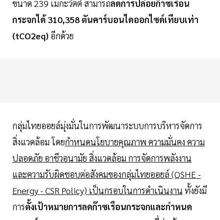
ขนาด 239 เมกะวัตต์ สามารถ
ลดการปล่อยก๊าซเรือน
กระจกได้ 310,358 ตันคาร์บอนไดออกไซด์เทียบเท่า
(tCO2eq)
อีกด้วย
กลุ่มไทยออยล์มุ่งมั่นในการพัฒนาระบบการบริหารจัดการ
สิ่งแวดล้อม โดย
กำหนดนโยบายคุณภาพ ความมั่นคง ความ
ปลอดภัย อาชีวอนามัย สิ่งแวดล้อม การจัดการพลังงาน
และความรับผิดชอบต่อสังคมของกลุ่มไทยออยล์ (QSHE -
Energy - CSR Policy) เป็นกรอบในการดำเนินงาน
ทั้งยังมี
การ
ตั้งเป้าหมายการลดก๊าซเรือนกระจกและกำหนด