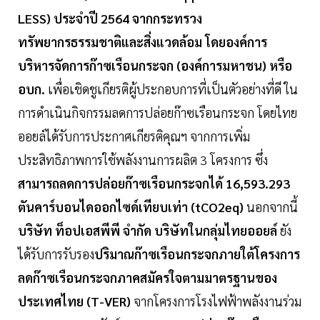
LESS) ประจำปี 2564 จากกระทรวง
ทรัพยากรธรรมชาติและสิ่งแวดล้อม โดยองค์การ
บริหารจัดการก๊าซเรือนกระจก (องค์การมหาชน) หรือ
อบก.
เพื่อเชิดชูเกียรติผู้ประกอบการที่เป็นตัวอย่างที่ดี ใน
การดำเนินกิจกรรมลดการปล่อยก๊าซเรือนกระจก โดยไทย
ออยล์ได้รับการประกาศเกียรติคุณฯ จากการเพิ่ม
ประสิทธิภาพการใช้พลังงานการผลิต 3 โครงการ ซึ่ง
สามารถลดการปล่อยก๊าซเรือนกระจกได้ 16,593.293
ตันคาร์บอนไดออกไซด์เทียบเท่า (tCO2eq)
นอกจากนี้
บริษัท ท็อปเอสพีพี จํากัด บริษัทในกลุ่มไทยออยล์
ยัง
ได้รับการรับรอง
ปริมาณก๊าซเรือนกระจกภายใต้โครงการ
ลดก๊าซเรือนกระจกภาคสมัครใจตามมาตรฐานของ
ประเทศไทย (T-VER)
จากโครงการโรงไฟฟ้าพลังงานร่วม