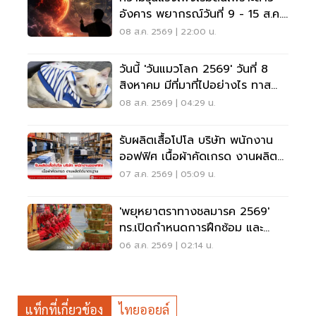
อังคาร พยากรณ์วันที่ 9 - 15 ส.ค.
2569
08 ส.ค. 2569 | 22:00 น.
วันนี้ 'วันแมวโลก 2569' วันที่ 8
สิงหาคม มีที่มาที่ไปอย่างไร ทาส
แมวต้องรู้
08 ส.ค. 2569 | 04:29 น.
รับผลิตเสื้อโปโล บริษัท พนักงาน
ออฟฟิศ เนื้อผ้าคัดเกรด งานผลิต
ได้มาตรฐาน
07 ส.ค. 2569 | 05:09 น.
'พยุหยาตราทางชลมารค 2569'
ทร.เปิดกำหนดการฝึกซ้อม และ
วันพระราชพิธี จุดชมขบวน
06 ส.ค. 2569 | 02:14 น.
แท็กที่เกี่ยวข้อง
ไทยออยล์