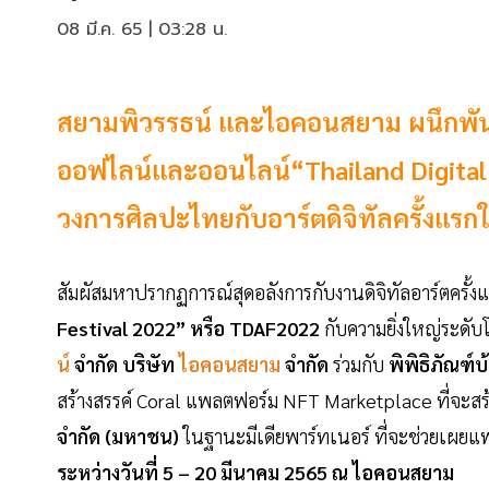
08 มี.ค. 65 | 03:28 น.
สยามพิวรรธน์ และไอคอนสยาม ผนึกพันธ
ออฟไลน์และออนไลน์“Thailand Digital
วงการศิลปะไทยกับอาร์ตดิจิทัลครั้งแร
สัมผัสมหาปรากฏการณ์สุดอลังการกับงานดิจิทัลอาร์ตคร
Festival 2022” หรือ TDAF2022
กับความยิ่งใหญ่ระดับ
น์
จำกัด บริษัท
ไอคอนสยาม
จำกัด
ร่วมกับ
พิพิธิภัณฑ์
สร้างสรรค์ Coral แพลตฟอร์ม NFT Marketplace ที่จะส
จำกัด (มหาชน)
ในฐานะมีเดียพาร์ทเนอร์ ที่จะช่วยเผยแพ
ระหว่างวันที่ 5 – 20 มีนาคม 2565 ณ ไอคอนสยาม