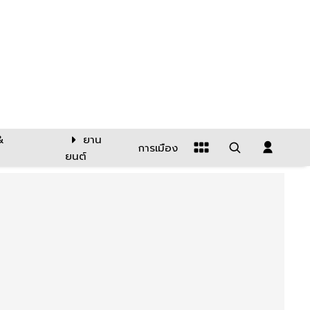
&
ยาน
การเมือง
ยนต์