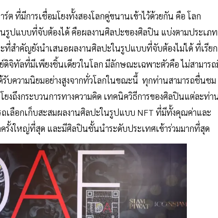
ต ที่มีการเชื่อมโยงทั้งสองโลกคู่ขนานเข้าไว้ด้วยกัน คือ โลก
รูปแบบที่จับต้องได้ คือผลงานศิลปะของศิลปิน แบ่งตามประเภท
่สำคัญยังนำเสนอผลงานศิลปะในรูปแบบที่จับต้องไม่ได้ ที่เรียก
ิจิทัลที่มีเพียงชิ้นเดียวในโลก มีลักษณะเฉพาะตัวคือ ไม่สามารถม
ด้รับความนิยมอย่างสูงจากทั่วโลกในขณะนี้ ทุกท่านสามารถชื่นชม
่อมโยงถึงกระบวนการทางความคิด เทคนิควิธีการของศิลปินแต่ละท่า
ารถเลือกเก็บสะสมผลงานศิลปะในรูปแบบ NFT ที่มีทั้งคุณค่าและ
ครั้งใหญ่ที่สุด และมีศิลปินชั้นนำระดับประเทศเข้าร่วมมากที่สุด