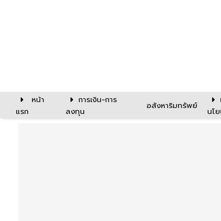
หน้า
การเงิน-การ
อสังหาริมทรัพย์
แรก
ลงทุน
นโย