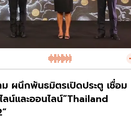
 ผนึกพันธมิตรเปิดประตู เชื่อม
ไลน์และออนไลน์“Thailand
2”