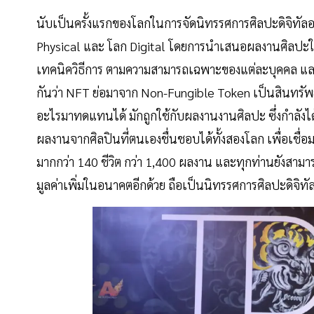
นับเป็นครั้งแรกของโลกในการจัดนิทรรศการศิลปะดิจิทัลอาร์
Physical และ โลก Digital โดยการนำเสนอผลงานศิลปะใน
เทคนิควิธีการ ตามความสามารถเฉพาะของแต่ละบุคคล และที
กันว่า NFT ย่อมาจาก Non-Fungible Token เป็นสินทรัพย์ด
อะไรมาทดแทนได้ มักถูกใช้กับผลงานงานศิลปะ ซึ่งกำลังไ
ผลงานจากศิลปินที่ตนเองชื่นชอบได้ทั้งสองโลก เพื่อเชื
มากกว่า 140 ชีวิต กว่า 1,400 ผลงาน และทุกท่านยังสาม
มูลค่าเพิ่มในอนาคตอีกด้วย ถือเป็นนิทรรศการศิลปะดิจิทัล