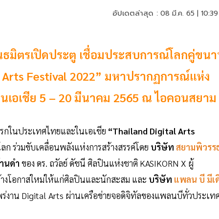
อัปเดตล่าสุด :
08 มี.ค. 65 | 10:39
มิตรเปิดประตู เชื่อมประสบการณ์โลกคู่ขน
 Arts Festival 2022” มหาปรากฏการณ์แห่ง
กในเอเชีย 5 – 20 มีนาคม 2565 ณ ไอคอนสยาม
ั้งแรกในประเทศไทยและในเอเชีย
“Thailand Digital Arts
โลก ร่วมขับเคลื่อนพลังแห่งการสร้างสรรค์โดย
บริษัท
สยามพิวรร
บ้านดำ
ของ ดร. ถวัลย์ ดัชนี ศิลปินแห่งชาติ KASIKORN X ผู้
ร้างโอกาสใหม่ให้แก่ศิลปินและนักสะสม และ
บริษัท
แพลน บี มีเด
ร่งาน Digital Arts ผ่านเครือข่ายจอดิจิทัลของแพลนบีทั่วประเท