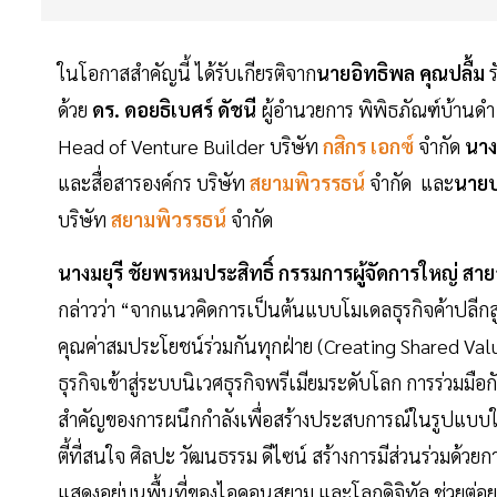
ในโอกาสสำคัญนี้ ได้รับเกียรติจาก
นายอิทธิพล คุณปลื้ม
ร
ด้วย
ดร. ดอยธิเบศร์ ดัชนี
ผู้อำนวยการ พิพิธภัณฑ์บ้านดำ ข
Head of Venture Builder บริษัท
กสิกร เอกซ์
จำกัด
นาง
และสื่อสารองค์กร บริษัท
สยามพิวรรธน์
จำกัด และ
นายป
บริษัท
สยามพิวรรธน์
จำกัด
นางมยุรี ชัยพรหมประสิทธิ์ กรรมการผู้จัดการใหญ่ สาย
กล่าวว่า “จากแนวคิดการเป็นต้นแบบโมเดลธุรกิจค้าปลีกสู่
คุณค่าสมประโยชน์ร่วมกันทุกฝ่าย (Creating Shared Va
ธุรกิจเข้าสู่ระบบนิเวศธุรกิจพรีเมียมระดับโลก การร่วมมื
สำคัญของการผนึกกำลังเพื่อสร้างประสบการณ์ในรูปแบบ
ตี้ที่สนใจ ศิลปะ วัฒนธรรม ดีไซน์ สร้างการมีส่วนร่วมด้ว
แสดงอยู่บนพื้นที่ของไอคอนสยาม และโลกดิจิทัล ช่วยต่อยอ