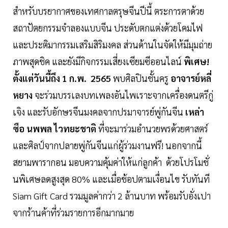
สำหรับบรยากาศของเทศกาลตรุษจีนปีนี้ ตระการตาด้วย
สถาปัตยกรรมจำลองแบบจีน ประดับตกแต่งด้วยโคมไฟ
และประติมากรรมเสริมสิริมงคล ส่วนด้านในจัดให้มีมุมถ่าย
ภาพสุดชิค และยังมีกิจกรรมเสี่ยงเซียมซีออนไลน์
พิเศษ!
ตั้งแต่วันนี้ถึง 1 ก.พ. 2565
พบศิลปินชั้นครู
อาจารย์หลี่
หยาง
จะร่วมบรรเลงบทเพลงอันไพเราะจากเครื่องดนตรีกู่
เจิง และรับอักษรจีนมงคลจากปรมาจารย์พู่กันจีน
เหล่า
ซือ นพพล ไวทยะชาติ
ที่จะมาร่วมอำนวยพรด้วยศาสตร์
และศิลป์จากปลายพู่กันจีนแก่ผู้ร่วมงานฟรี! นอกจากนี้
สยามพารากอน มอบความคุ้มค่าให้แก่ลูกค้า ด้วยโปรโมชั่
นพิเศษลดสูงสุด 80% และเมื่อช้อปตามเงื่อนไข รับทันที
Siam Gift Card รวมมูลค่ากว่า 2 ล้านบาท พร้อมรับอั่งเปา
จากร้านค้าที่ร่วมรายการอีกมากมาย