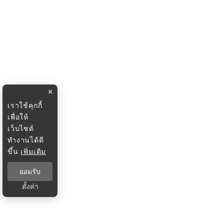
×
เราใช้คุกกี้
เพื่อให้
เว็บไซต์
ทำงานได้ดี
ขึ้น
เพิ่มเติม
ยอมรับ
ตั้งค่า