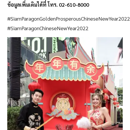
ข้อมูลเพิ่มเติมได้ที่ โทร. 02-610-8000
#SiamParagonGoldenProsperousChineseNewYear202
#SiamParagonChineseNewYear2022