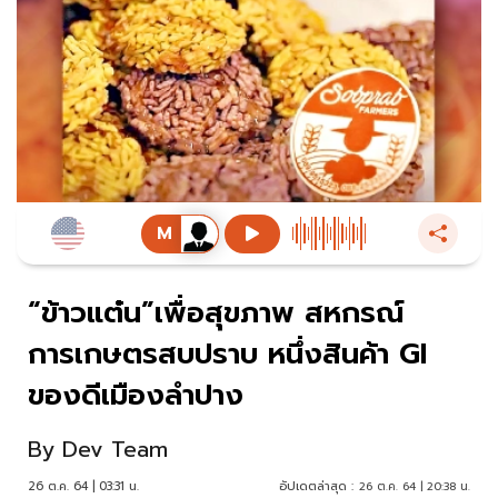
“ข้าวแต๋น”เพื่อสุขภาพ สหกรณ์
การเกษตรสบปราบ หนึ่งสินค้า GI
ของดีเมืองลำปาง
By
Dev Team
26 ต.ค. 64 | 03:31 น.
อัปเดตล่าสุด :
26 ต.ค. 64 | 20:38 น.