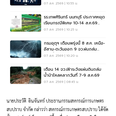
07 ส.ค. 2569 | 10:55 น.
รร.เทพศิรินทร์ นนทบุรี ประกาศหยุด
เรียนกรณีพิเศษ 10-14 ส.ค.69
หลังเหตุกราดยิง
07 ส.ค. 2569 | 10:25 น.
กรมอุตุฯ เตือนพรุ่งนี้ 8 ส.ค. เหนือ-
อีสาน-ตะวันออก 9 จว.ฝนถล่ม
ระวังน้ำท่วมฉับพลัน
07 ส.ค. 2569 | 10:20 น.
เตือน 14 จว.เฝ้าระวังแผ่นดินถล่ม
น้ำป่าไหลหลากวันที่ 7-9 ส.ค.69
07 ส.ค. 2569 | 08:45 น.
นายประวัติ อินจันทร์ ประธานกรรมสหกรณ์การเกษตร
สบปราบ จำกัด กล่าวว่า สหกรณ์การเกษตรสบปราบ ได้จัด