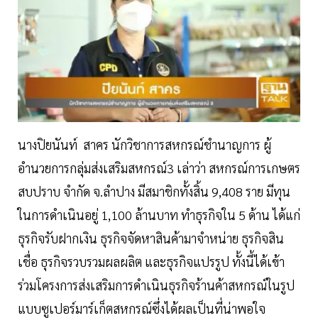
นางปิยนันท์ สาคร นักวิชาการสหกรณ์ชำนาญการ ผู้
อำนวยการกลุ่มส่งเสริมสหกรณ์3 เล่าว่า สหกรณ์การเกษตร
สบปราบ จำกัด จ.ลำปาง มีสมาชิกทั้งสิ้น 9,408 ราย มีทุน
ในการดำเนินอยู่ 1,100 ล้านบาท ทำธุรกิจใน 5 ด้าน ได้แก่
ธุรกิจรับฝากเงิน ธุรกิจจัดหาสินค้ามาจำหน่าย ธุรกิจสิน
เชื่อ ธุรกิจรวบรวมผลผลิต และธุรกิจแปรรูป ทั้งนี้ได้เข้า
ร่วมโครงการส่งเสริมการดำเนินธุรกิจร้านค้าสหกรณ์ในรูป
แบบซูเปอร์มาร์เก็ตสหกรณ์ซึ่งได้ผลเป็นที่น่าพอใจ