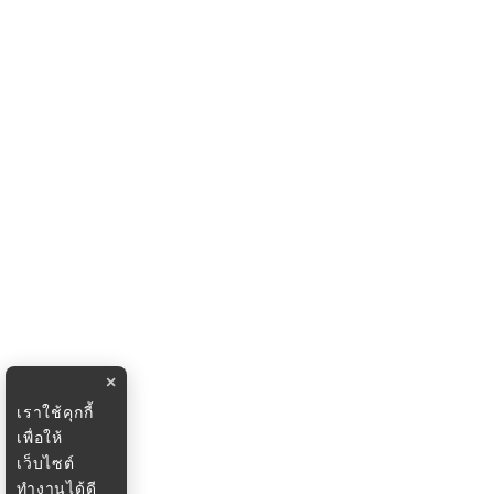
×
เราใช้คุกกี้
เพื่อให้
เว็บไซต์
ทำงานได้ดี