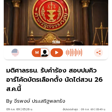
มติศาลรธน. รับคำร้อง สอบปมคิว
อาร์โค้ดบัตรเลือกตั้ง นัดไต่สวน 26
ส.ค.นี้
By
จีรพงษ์ ประเสริฐพลกรัง
09 ก.ค. 69 | 05:26 น.
อัปเดตล่าสุด :
09 ก.ค. 69 | 05:49 น.