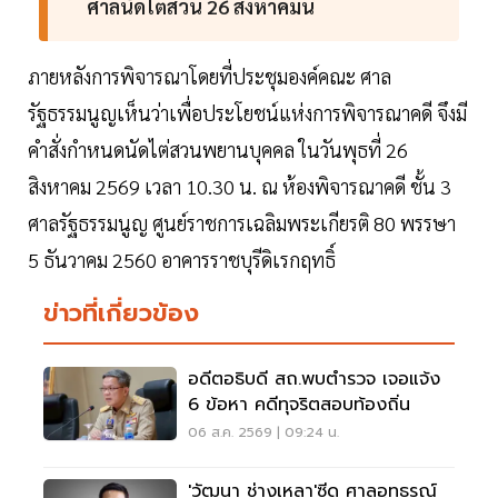
ศาลนัดไต่สวน 26 สิงหาคมนี้
ภายหลังการพิจารณาโดยที่ประชุมองค์คณะ ศาล
รัฐธรรมนูญเห็นว่าเพื่อประโยชน์แห่งการพิจารณาคดี จึงมี
คำสั่งกำหนดนัดไต่สวนพยานบุคคล ในวันพุธที่ 26
สิงหาคม 2569 เวลา 10.30 น. ณ ห้องพิจารณาคดี ชั้น 3
ศาลรัฐธรรมนูญ ศูนย์ราชการเฉลิมพระเกียรติ 80 พรรษา
5 ธันวาคม 2560 อาคารราชบุรีดิเรกฤทธิ์
ข่าวที่เกี่ยวข้อง
อดีตอธิบดี สถ.พบตำรวจ เจอแจ้ง
6 ข้อหา คดีทุจริตสอบท้องถิ่น
06 ส.ค. 2569 | 09:24 น.
'วัฒนา ช่างเหลา'ซีด ศาลอุทธรณ์