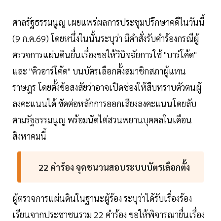
ศาลรัฐธรรมนูญ เผยแพร่ผลการประชุมปรึกษาคดีในวันนี้
(9 ก.ค.69) โดยหนึ่งในนั้นระบุว่า มีคำสั่งรับคำร้องกรณีผู้
ตรวจการแผ่นดินยื่นเรื่องขอให้วินิจฉัยการใช้ "บาร์โค้ด"
และ "คิวอาร์โค้ด" บนบัตรเลือกตั้งสมาชิกสภาผู้แทน
ราษฎร โดยตั้งข้อสงสัยว่าอาจเปิดช่องให้สืบทราบตัวตนผู้
ลงคะแนนได้ ขัดต่อหลักการออกเสียงลงคะแนนโดยลับ
ตามรัฐธรรมนูญ พร้อมนัดไต่สวนพยานบุคคลในเดือน
สิงหาคมนี้
22 คำร้อง จุดชนวนสอบระบบบัตรเลือกตั้ง
ผู้ตรวจการแผ่นดินในฐานะผู้ร้อง ระบุว่าได้รับเรื่องร้อง
เรียนจากประชาชนรวม 22 คำร้อง ขอให้พิจารณายื่นเรื่อง