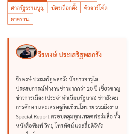
ศาลรัฐธรรมนูญ
บัตรเลือกตั้ง
คิวอาร์โค้ด
ศาลรธน.
จีรพงษ์ ประเสริฐพลกรัง
จีรพงษ์ ประเสริฐพลกรัง นักข่าวอาวุโส
ประสบการณ์ทำงานข่าวมากกว่า 20 ปี เชี่ยวชาญ
ข่าวการเมือง (ประจำทำเนียบรัฐบาล) ข่าวสังคม
การศึกษา และเศรษฐกิจเชิงนโยบาย รวมถึงงาน
Special Report ครอบคลุมทุกแพลตฟอร์มสื่อ ทั้ง
หนังสือพิมพ์ วิทยุ โทรทัศน์ และสื่อดิจิทัล