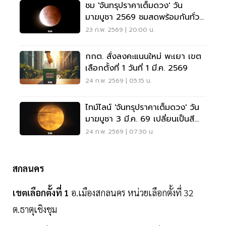
ชม 'จันทรุปราคาเต็มดวง' วัน
มาฆบูชา 2569 ชมสดพร้อมกันทั่ว
ไทย 3 มี.ค.นี้
23 ก.พ. 2569 | 20:00 น.
กกต. สั่งลงคะแนนใหม่ พะเยา เขต
เลือกตั้งที่ 1 วันที่ 1 มี.ค. 2569
24 ก.พ. 2569 | 05:15 น.
ไทม์ไลน์ 'จันทรุปราคาเต็มดวง' วัน
มาฆบูชา 3 มี.ค. 69 เปลี่ยนเป็นสี
แดงอิฐ ตอนไหน
24 ก.พ. 2569 | 07:30 น.
สกลนคร
เขตเลือกตั้งที่ 1
อ.เมืองสกลนคร หน่วยเลือกตั้งที่ 32
ต.ธาตุเชิงชุม