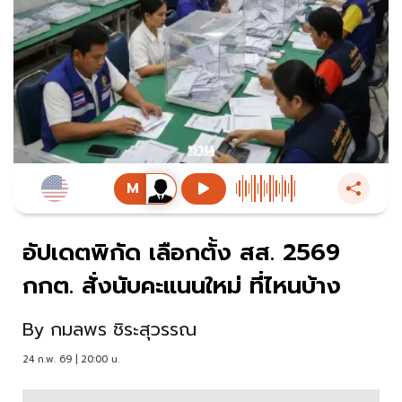
อัปเดตพิกัด เลือกตั้ง สส. 2569
กกต. สั่งนับคะแนนใหม่ ที่ไหนบ้าง
By
กมลพร ชิระสุวรรณ
24 ก.พ. 69 | 20:00 น.