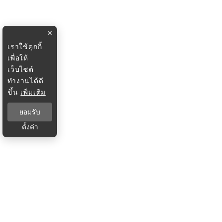
×
เราใช้คุกกี้
เพื่อให้
เว็บไซต์
ทำงานได้ดี
ขึ้น
เพิ่มเติม
ยอมรับ
ตั้งค่า