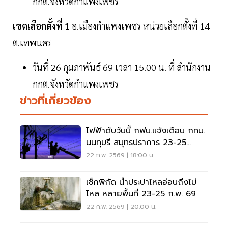
กกต.จังหวัดกำแพงเพชร
เขตเลือกตั้งที่ 1
อ.เมืองกำแพงเพชร หน่วยเลือกตั้งที่ 14
ต.เทพนคร
วันที่ 26 กุมภาพันธ์ 69 เวลา 15.00 น. ที่ สำนักงาน
กกต.จังหวัดกำแพงเพชร
ข่าวที่เกี่ยวข้อง
ไฟฟ้าดับวันนี้ กฟน.แจ้งเตือน กทม.
นนทุบรี สมุทรปราการ 23-25
ก.พ.69
22 ก.พ. 2569 | 18:00 น.
เช็กพิกัด น้ำประปาไหลอ่อนถึงไม่
ไหล หลายพื้นที่ 23-25 ก.พ. 69
22 ก.พ. 2569 | 20:00 น.