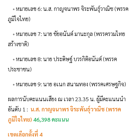
◦ หมายเลข 6: น.ส. กาญจนาพร จิระพันธุ์วาณิช (พรรค
ภูมิใจไทย)
◦ หมายเลข 7: นาย ชัยอนันต์ มานะกุล (พรรครวมไทย
สร้างชาติ)
◦ หมายเลข 8: นาย ประดิษฐ์ บวรกิติอนันต์ (พรรค
ประชาชน)
◦ หมายเลข 9: นาย อเนก สนามทอง (พรรคเศรษฐกิจ)
ผลการนับคะแนนเสียง ณ เวลา 23.35 น. ผู้มีคะแนนนำ
อันดับ 1 :
น.ส. กาญจนาพร จิระพันธุ์วาณิช (พรรค
ภูมิใจไทย)
46,398 คะแนน
เขตเลือกตั้งที่ 4