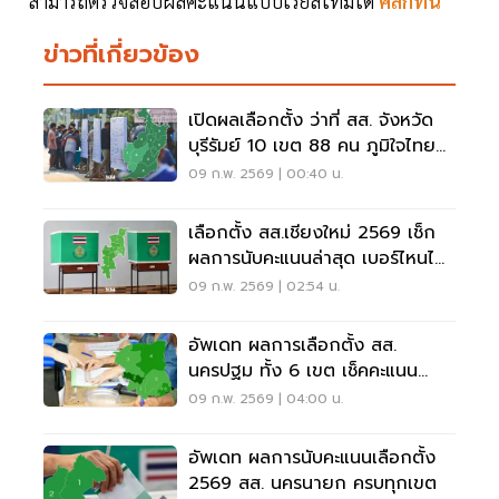
สามารถตรวจสอบผลคะแนนแบบเรียลไทม์ได้
คลิกที่นี่
ข่าวที่เกี่ยวข้อง
เปิดผลเลือกตั้ง ว่าที่ สส. จังหวัด
บุรีรัมย์ 10 เขต 88 คน ภูมิใจไทยนำ
โด่ง
09 ก.พ. 2569 | 00:40 น.
เลือกตั้ง สส.เชียงใหม่ 2569 เช็ก
ผลการนับคะแนนล่าสุด เบอร์ไหนได้
คะแนนเท่าไร
09 ก.พ. 2569 | 02:54 น.
อัพเดท ผลการเลือกตั้ง สส.
นครปฐม ทั้ง 6 เขต เช็คคะแนน
ล่าสุด
09 ก.พ. 2569 | 04:00 น.
อัพเดท ผลการนับคะแนนเลือกตั้ง
2569 สส. นครนายก ครบทุกเขต