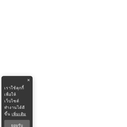
×
เราใช้คุกกี้
เพื่อให้
เว็บไซต์
ทำงานได้ดี
ขึ้น
เพิ่มเติม
ยอมรับ