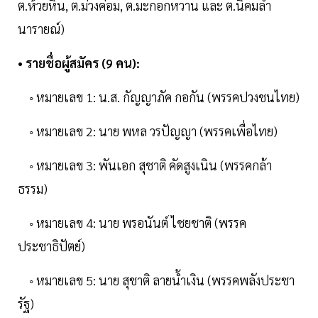
ต.ห้วยหิน, ต.ม่วงค่อม, ต.มะกอกหวาน และ ต.นิคมลำ
นารายณ์)
• รายชื่อผู้สมัคร (9 คน):
◦ หมายเลข 1: น.ส. กัญญาภัค กอกัน (พรรคปวงชนไทย)
◦ หมายเลข 2: นาย พหล วรปัญญา (พรรคเพื่อไทย)
◦ หมายเลข 3: พันเอก สุชาติ คัดสูงเนิน (พรรคกล้า
ธรรม)
◦ หมายเลข 4: นาย พรอนันต์ ไชยชาติ (พรรค
ประชาธิปัตย์)
◦ หมายเลข 5: นาย สุชาติ ลายน้ำเงิน (พรรคพลังประชา
รัฐ)