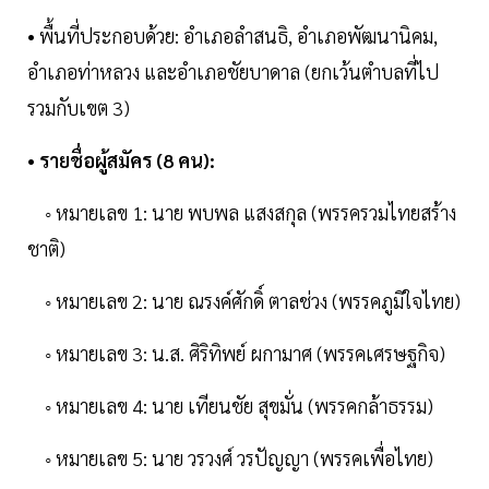
• พื้นที่ประกอบด้วย: อำเภอลำสนธิ, อำเภอพัฒนานิคม,
อำเภอท่าหลวง และอำเภอชัยบาดาล (ยกเว้นตำบลที่ไป
รวมกับเขต 3)
• รายชื่อผู้สมัคร (8 คน):
◦ หมายเลข 1: นาย พบพล แสงสกุล (พรรครวมไทยสร้าง
ชาติ)
◦ หมายเลข 2: นาย ณรงค์ศักดิ์ ตาลช่วง (พรรคภูมิใจไทย)
◦ หมายเลข 3: น.ส. ศิริทิพย์ ผกามาศ (พรรคเศรษฐกิจ)
◦ หมายเลข 4: นาย เทียนชัย สุขมั่น (พรรคกล้าธรรม)
◦ หมายเลข 5: นาย วรวงศ์ วรปัญญา (พรรคเพื่อไทย)