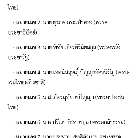
ไทย)
◦ หมายเลข 2: นาย ยุวภพ กระเป๋าทอง (พรรค
ประชาธิปัตย์)
◦ หมายเลข 3: นาย พิชัย เกียรติวินัยสกุล (พรรคพลัง
ประชารัฐ)
◦ หมายเลข 4: นาย เจตน์สฤษฎิ์ ปัญญาอัศวนิรัญ (พรรค
รวมไทยสร้างชาติ)
◦ หมายเลข 5: น.ส. ภัทรฤทัย วรปัญญา (พรรคปวงชน
ไทย)
◦ หมายเลข 6: นาง ปวีณา วัชราวรกุล (พรรคกล้าธรรม)
◦ หมายเลข 7: นาย ประทวน สุทธิอำนวยเดช (พรรค