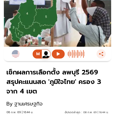
เช็กผลการเลือกตั้ง ลพบุรี 2569
สรุปคะแนนสด 'ภูมิใจไทย' ครอง 3
จาก 4 เขต
By
ฐานเศรษฐกิจ
08 ก.พ. 69 | 16:44 น.
อัปเดตล่าสุด :
08 ก.พ. 69 | 16:44 น.