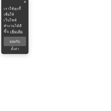
×
เราใช้คุกกี้
เพื่อให้
เว็บไซต์
ทำงานได้ดี
ขึ้น
เพิ่มเติม
ยอมรับ
ตั้งค่า