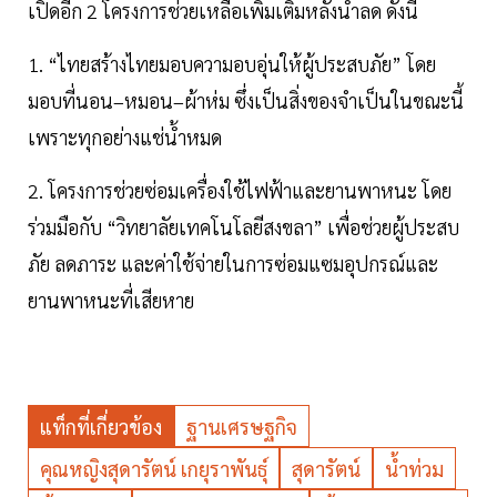
เปิดอีก 2 โครงการช่วยเหลือเพิ่มเติมหลังน้ำลด ดังนี้
1. “ไทยสร้างไทยมอบความอบอุ่นให้ผู้ประสบภัย” โดย
มอบที่นอน–หมอน–ผ้าห่ม ซึ่งเป็นสิ่งของจำเป็นในขณะนี้
เพราะทุกอย่างแช่น้ำหมด
2. โครงการช่วยซ่อมเครื่องใช้ไฟฟ้าและยานพาหนะ โดย
ร่วมมือกับ “วิทยาลัยเทคโนโลยีสงขลา” เพื่อช่วยผู้ประสบ
ภัย ลดภาระ และค่าใช้จ่ายในการซ่อมแซมอุปกรณ์และ
ยานพาหนะที่เสียหาย
แท็กที่เกี่ยวข้อง
ฐานเศรษฐกิจ
คุณหญิงสุดารัตน์ เกยุราพันธุ์
สุดารัตน์
น้ำท่วม