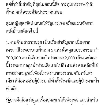
แต่ย้ำว่าสิ่งสำคัญที่สุดในตอนนี้คือ การทุ่มเทสรรพกำลัง
ทั้งหมดเพื่อช่วยชีวิตประชาชนก่อน
คุณหญิงสุดารัตน์ เสนอให้รัฐบาลเร่งเตรียมแผนจัดการ
หลังน้ำลดดังต่อไปนี้
1. งานด้านสาธารณสุข เป็นเรื่องสำคัญมาก เนื่องจาก
สงขลามีโรงพยาบาลทั้งหมด 5 แห่ง ต้องดูแลประชาชนกว่า
700,000 คน มีเตียงรวมกันประมาณ 2,000 เตียง แต่ขณะ
นี้โรงพยาบาลถูกน้ำท่วมเสียหายไปถึง 4 แห่ง คงเหลือที่ใช้
การอย่างสมบูรณ์เพียงโรงพยาบาลสงขลานครินทร์แห่ง
เดียว ที่ต้องรองรับผู้ป่วยปกติทั่วทั้งจังหวัดและผู้ป่วยจากน้ำ
ท่วมอีก
รัฐบาลจึงต้องเร่งดูแลเรื่องบุคลากรให้เพียงพอ และสำหรับ