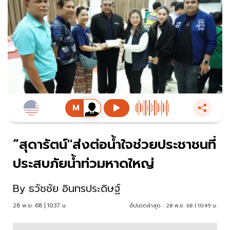
“สุดารัตน์"ส่งต่อน้ำใจช่วยประชาชนที่
ประสบภัยน้ำท่วมหาดใหญ่
By
ธวัชชัย อินทรประดิษฐ์
28 พ.ย. 68 | 10:37 น.
อัปเดตล่าสุด :
28 พ.ย. 68 | 10:49 น.