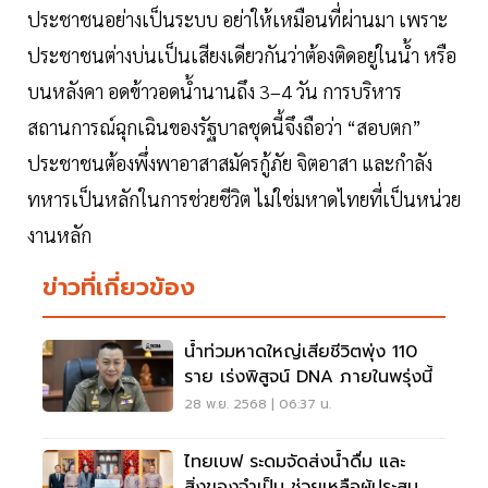
ประชาชนอย่างเป็นระบบ อย่าให้เหมือนที่ผ่านมา เพราะ
ประชาชนต่างบ่นเป็นเสียงเดียวกันว่าต้องติดอยู่ในน้ำ หรือ
บนหลังคา อดข้าวอดน้ำนานถึง 3–4 วัน การบริหาร
สถานการณ์ฉุกเฉินของรัฐบาลชุดนี้จึงถือว่า “สอบตก”
ประชาชนต้องพึ่งพาอาสาสมัครกู้ภัย จิตอาสา และกำลัง
ทหารเป็นหลักในการช่วยชีวิต ไม่ใช่มหาดไทยที่เป็นหน่วย
งานหลัก
ข่าวที่เกี่ยวข้อง
น้ำท่วมหาดใหญ่เสียชีวิตพุ่ง 110
ราย เร่งพิสูจน์ DNA ภายในพรุ่งนี้
28 พ.ย. 2568 | 06:37 น.
ไทยเบฟ ระดมจัดส่งน้ำดื่ม และ
สิ่งของจำเป็น ช่วยเหลือผู้ประสบ