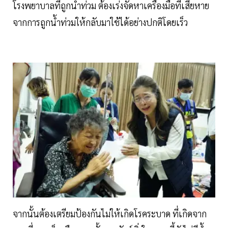
โรงพยาบาลที่ถูกน้ำท่วม ต้องเร่งจัดหาเครื่องมือที่เสียหาย
จากการถูกน้ำท่วมให้กลับมาใช้ได้อย่างปกติโดยเร็ว
จากนั้นต้องเตรียมป้องกันไม่ให้เกิดโรคระบาด ที่เกิดจาก