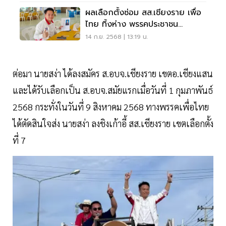
ผลเลือกตั้งซ่อม สส.เชียงราย เพื่อ
ไทย ทิ้งห่าง พรรคประชาชน
ขาดลอย
14 ก.ย. 2568 | 13:19 น.
ต่อมา นายสง่า ได้ลงสมัคร ส.อบจ.เชียงราย เขตอ.เชียงแสน
และได้รับเลือกเป็น ส.อบจ.สมัยแรกเมื่อวันที่ 1 กุมภาพันธ์
2568 กระทั่งในวันที่ 9 สิงหาคม 2568 ทางพรรคเพื่อไทย
ได้ตัดสินใจส่ง นายสง่า ลงชิงเก้าอี้ สส.เชียงราย เขตเลือกตั้ง
ที่ 7