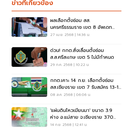
ข่าวที่เกี่ยวข้อง
ผลเลือกตั้งซ่อม สส.
นครศรีธรรมราช เขต 8 อัพเดท
ล่าสุดที่นี่
27 เม.ย. 2568 | 14:36 น.
ด่วน! กกต.สั่งเลื่อนตั้งซ่อม
ส.ส.ศรีสะเกษ เขต 5 ไม่มีกำหนด
29 ก.ค. 2568 | 10:22 น.
กกต.เคาะ 14 ก.ย. เลือกตั้งซ่อม
สส.เชียงราย เขต 7 รับสมัคร 13-17
ส.ค.
08 ส.ค. 2568 | 06:06 น.
'แผ่นดินไหวเมียนมา' ขนาด 3.9
ห่าง อ.แม่สาย จ.เชียงราย 370
กิโลเมตร
14 ก.ย. 2568 | 12:41 น.