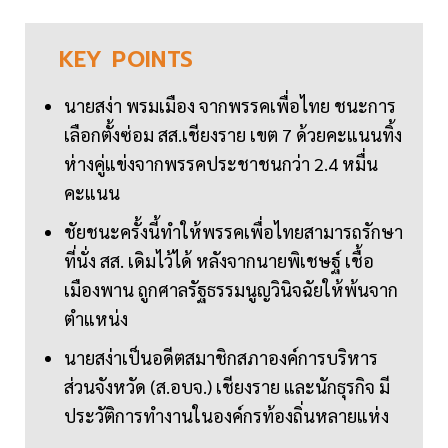
KEY
POINTS
นายสง่า พรมเมือง จากพรรคเพื่อไทย ชนะการ
เลือกตั้งซ่อม สส.เชียงราย เขต 7 ด้วยคะแนนทิ้ง
ห่างคู่แข่งจากพรรคประชาชนกว่า 2.4 หมื่น
คะแนน
ชัยชนะครั้งนี้ทำให้พรรคเพื่อไทยสามารถรักษา
ที่นั่ง สส. เดิมไว้ได้ หลังจากนายพิเชษฐ์ เชื้อ
เมืองพาน ถูกศาลรัฐธรรมนูญวินิจฉัยให้พ้นจาก
ตำแหน่ง
นายสง่าเป็นอดีตสมาชิกสภาองค์การบริหาร
ส่วนจังหวัด (ส.อบจ.) เชียงราย และนักธุรกิจ มี
ประวัติการทำงานในองค์กรท้องถิ่นหลายแห่ง