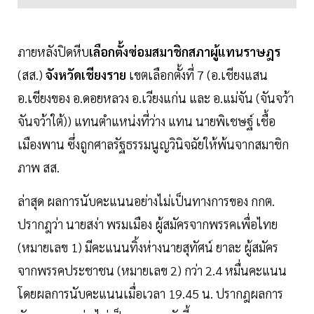
ภายหลังปิดหีบ
เลือกตั้งซ่อมสมาชิกสภาผู้แทนราษฎร
(สส.)
จังหวัดเชียงราย
เขตเลือกตั้งที่ 7 (อ.เชียงแสน
อ.เชียงของ อ.ดอยหลวง อ.เวียงแก่น และ อ.แม่จัน (จันจว้า
จันจว้าใต้)) แทนตำแหน่งที่ว่าง แทน นายพิเชษฐ์ เชื้อ
เมืองพาน ซึ่งถูกศาลรัฐธรรมนูญวินิจฉัยให้พ้นจากสมาชิก
ภาพ สส.
ล่าสุด ผลการนับคะแนนอย่างไม่เป็นทางการของ กกต.
ปรากฎว่า นายสง่า พรมเมือง ผู้สมัครจากพรรคเพื่อไทย
(หมายเลข 1) มีคะแนนทิ้งห่างนายสุทัศน์ ยาละ ผู้สมัคร
จากพรรคประชาชน (หมายเลข 2) กว่า 2.4 หมื่นคะแนน
โดยผลการนับคะแนนเมื่อเวลา 19.45 น. ปรากฎผลการ