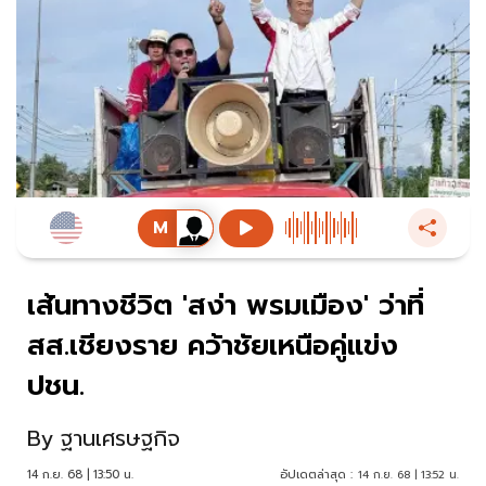
เส้นทางชีวิต 'สง่า พรมเมือง' ว่าที่
สส.เชียงราย คว้าชัยเหนือคู่แข่ง
ปชน.
By
ฐานเศรษฐกิจ
14 ก.ย. 68 | 13:50 น.
อัปเดตล่าสุด :
14 ก.ย. 68 | 13:52 น.