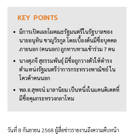
KEY
POINTS
มีการเปิดเผยโผคณะรัฐมนตรีในรัฐบาลของ
นายอนุทิน ชาญวีรกูล โดยเบื้องต้นมีชื่อบุคคล
ภายนอก (คนนอก) ถูกทาบทามเข้าร่วม 7 คน
นางศุภจี สุธรรมพันธุ์ มีชื่อถูกวางตัวให้ดำรง
ตำแหน่งรัฐมนตรีว่าการกระทรวงพาณิชย์ ใน
โควต้าคนนอก
พล.อ.สุพจน์ มาลานิยม เป็นหนึ่งในแคนดิเดตที่
มีชื่อคุมกระทรวงกลาโหม
วันที่ 8 กันยายน 2568 ผู้สื่อข่าวรายงานถึงความคืบหน้า