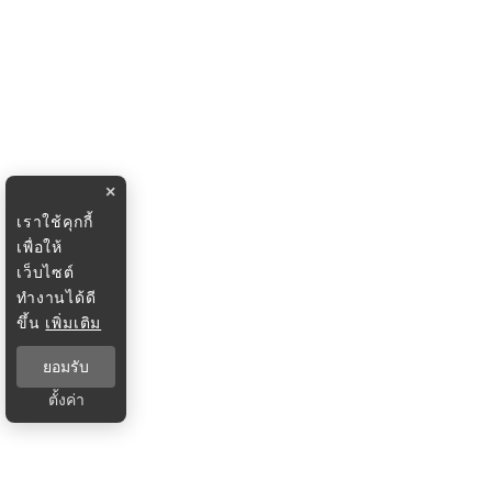
×
เราใช้คุกกี้
เพื่อให้
เว็บไซต์
ทำงานได้ดี
ขึ้น
เพิ่มเติม
ยอมรับ
ตั้งค่า