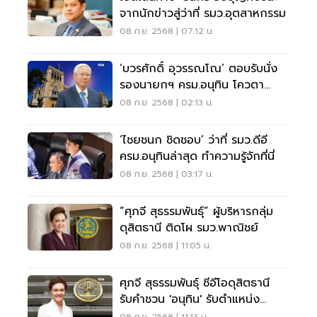
จากนักข่าวสู่ว่าที่ รมว.อุตสาหกรรม
08 ก.ย. 2568 | 07:12 น.
‘บวรศักดิ์ อุวรรณโณ’ ตอบรับนั่ง
รองนายกฯ ครม.อนุทิน โควตา
คนนอก
08 ก.ย. 2568 | 02:13 น.
‘ไชยชนก ชิดชอบ’ ว่าที่ รมว.ดีอี
ครม.อนุทินล่าสุด ทำความรู้จักที่นี่
08 ก.ย. 2568 | 03:17 น.
“ศุภจี สุธรรมพันธุ์” ผู้บริหารกลุ่ม
ดุสิตธานี ติดโผ รมว.พาณิชย์
08 ก.ย. 2568 | 11:05 น.
ศุภจี สุธรรมพันธุ์ ซีอีโอดุสิตธานี
รับคำชวน 'อนุทิน' รับตำแหน่ง
รมว.พาณิชย์ คนใหม่