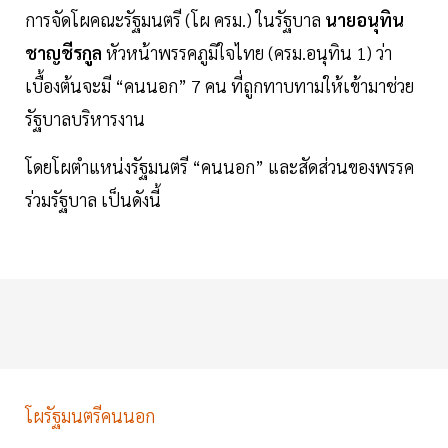
การจัดโผคณะรัฐมนตรี (โผ ครม.) ในรัฐบาล
นายอนุทิน
ชาญชีรกูล
หัวหน้าพรรคภูมิใจไทย (ครม.อนุทิน 1) ว่า
เบื้องต้นจะมี “คนนอก” 7 คน ที่ถูกทาบทามให้เข้ามาช่วย
รัฐบาลบริหารงาน
โดยโผตำแหน่งรัฐมนตรี “คนนอก” และสัดส่วนของพรรค
ร่วมรัฐบาล เป็นดังนี้
โผรัฐมนตรีคนนอก