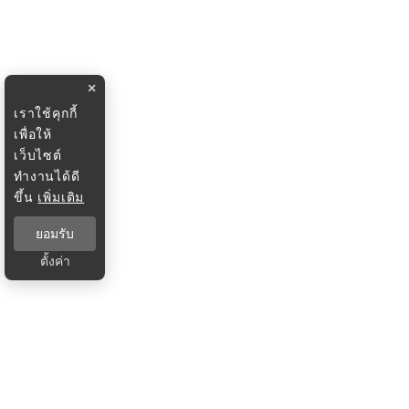
×
เราใช้คุกกี้
เพื่อให้
เว็บไซต์
ทำงานได้ดี
ขึ้น
เพิ่มเติม
ยอมรับ
ตั้งค่า