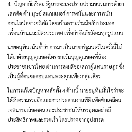
4. ปัญหาภัยสังคม รัฐบาลจะเร่งปราบปรามขบวนการค้ายา
เสพติด ค้ามนุษย์ สแกมเมอร์ การพนันและการพนัน
ออนไลน์อย่างจริงจัง โดยสร้างความร่วมมือกับประเทศ
เพื่อนบ้านและมิตรประเทศ เพื่อกำจัดภัยสังคมทุกรูปแบบ
นายอนุทินเน้นย้ำว่า การมาเป็นนายกรัฐมนตรีในครั้งนี้ไม่
ได้มาด้วยบุญคุณของใคร ยกเว้นบุญคุณของพี่น้อง
ประชาชนชาวไทย ผ่านการลงมติของสภาผู้แทนราษฎร ซึ่ง
เป็นผู้ที่ตนจะตอบแทนพระคุณเพียงกลุ่มเดียว
ในการแก้ไขปัญหาหลักทั้ง 4 ด้านนี้ นายอนุทินมั่นใจว่าจะ
ได้รับความร่วมมือและการประสานงานที่ดี เพื่อขับเคลื่อน
เจตนารมณ์ของตนและประชาชนให้บรรลุผลอย่างมี
ประสิทธิภาพและรวดเร็ว โดยปราศจากอุปสรรค