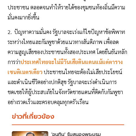
ประชาชน ตลอดจนทำให้รายได้ของชุมชนท้องถิ่นมีความ
มั่นคงมากยิ่งขึ้น
2. ปัญหาความมั่นคง รัฐบาลจะเร่งแก้ไขปัญหาข้อพิพาท
ระหว่างไทยและกัมพูชาด้วยแนวทางสันติภาพ เพื่อลด
ความสูญเสียของประชาชนทั้งสองประเทศ โดยยืนยันหลัก
การว่า
ประเทศไทยจะไม่มีวันเสียดินแดนแม้แต่ตาราง
เซนติเมตรเดียว
ประชาชนไทยจะต้องไม่เสียประโยชน์
และดำเนินชีวิตอย่างปกติสุข รัฐบาลจะเร่งดำเนินการ
ชดเชยให้ผู้ประสบภัยในจังหวัดชายแดนที่ติดกับกัมพูชา
อย่างรวดเร็วและครอบคลุมทุกครัวเรือน
ข่าวที่เกี่ยวข้อง
'อนุทิน' รับสนองพระบรม