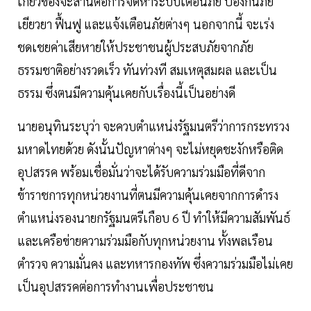
เกี่ยวข้องจะสานต่อการจัดหาระบบเตือนภัย ป้องกันภัย
เยียวยา ฟื้นฟู และแจ้งเตือนภัยต่างๆ นอกจากนี้ จะเร่ง
ชดเชยค่าเสียหายให้ประชาชนผู้ประสบภัยจากภัย
ธรรมชาติอย่างรวดเร็ว ทันท่วงที สมเหตุสมผล และเป็น
ธรรม ซึ่งตนมีความคุ้นเคยกับเรื่องนี้เป็นอย่างดี
นายอนุทินระบุว่า จะควบตำแหน่งรัฐมนตรีว่าการกระทรวง
มหาดไทยด้วย ดังนั้นปัญหาต่างๆ จะไม่หยุดชะงักหรือติด
อุปสรรค พร้อมเชื่อมั่นว่าจะได้รับความร่วมมือที่ดีจาก
ข้าราชการทุกหน่วยงานที่ตนมีความคุ้นเคยจากการดำรง
ตำแหน่งรองนายกรัฐมนตรีเกือบ 6 ปี ทำให้มีความสัมพันธ์
และเครือข่ายความร่วมมือกับทุกหน่วยงาน ทั้งพลเรือน
ตำรวจ ความมั่นคง และทหารกองทัพ ซึ่งความร่วมมือไม่เคย
เป็นอุปสรรคต่อการทำงานเพื่อประชาชน