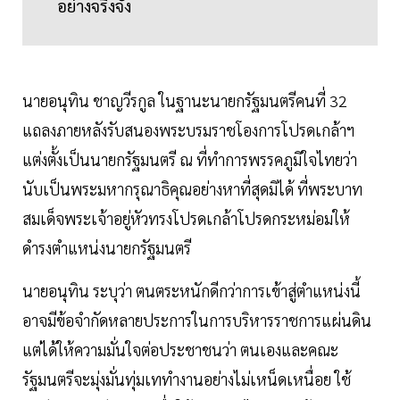
อย่างจริงจัง
นายอนุทิน ชาญวีรกูล ในฐานะนายกรัฐมนตรีคนที่ 32
แถลงภายหลังรับสนองพระบรมราชโองการโปรดเกล้าฯ
แต่งตั้งเป็นนายกรัฐมนตรี ณ ที่ทำการพรรคภูมิใจไทยว่า
นับเป็นพระมหากรุณาธิคุณอย่างหาที่สุดมิได้ ที่พระบาท
สมเด็จพระเจ้าอยู่หัวทรงโปรดเกล้าโปรดกระหม่อมให้
ดำรงตำแหน่งนายกรัฐมนตรี
นายอนุทิน ระบุว่า ตนตระหนักดีกว่าการเข้าสู่ตำแหน่งนี้
อาจมีข้อจำกัดหลายประการในการบริหารราชการแผ่นดิน
แต่ได้ให้ความมั่นใจต่อประชาชนว่า ตนเองและคณะ
รัฐมนตรีจะมุ่งมั่นทุ่มเททำงานอย่างไม่เหน็ดเหนื่อย ใช้