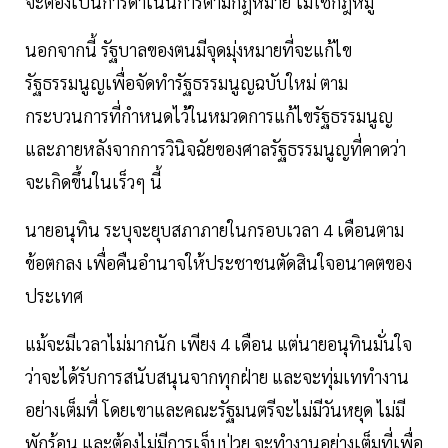
จะต้องเป็นการดำเนินการตามกฎหมาย ไม่ใช่กฎหมู่
นอกจากนี้ รัฐบาลของตนมีจุดมุ่งหมายที่จะแก้ไข
รัฐธรรมนูญเพื่อจัดทำรัฐธรรมนูญฉบับใหม่ ตาม
กระบวนการที่กำหนดไว้ในหมวดการแก้ไขรัฐธรรมนูญ
และภายหลังจากการวินิจฉัยของศาลรัฐธรรมนูญที่คาดว่า
จะเกิดขึ้นในเร็วๆ นี้
นายอนุทิน ระบุจะยุบสภาภายในกรอบเวลา 4 เดือนตาม
ข้อตกลง เพื่อคืนอำนาจให้ประชาชนตัดสินใจอนาคตของ
ประเทศ
แม้จะมีเวลาไม่มากนัก เพียง 4 เดือน แต่นายอนุทินมั่นใจ
ว่าจะได้รับการสนับสนุนจากทุกฝ่าย และจะทุ่มเททำงาน
อย่างเต็มที่ โดยเขาและคณะรัฐมนตรีจะไม่มีวันหยุด ไม่มี
พักร้อน และต้องไม่มีการเจ็บป่วย จะทำงานอย่างเต็มที่เพื่อ