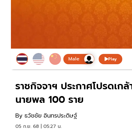
Play
ราชกิจจาฯ ประกาศโปรดเกล
นายพล 100 ราย
By
ธวัชชัย อินทรประดิษฐ์
05 ก.ย. 68 | 05:27 น.