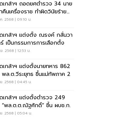
ดเกล้าฯ ถอดยศตำรวจ 34 นาย
ยกคืนเครื่องราช ทำผิดวินัยร้าย
ง
ค. 2568 | 09:10 น.
ดเกล้าฯ แต่งตั้ง ณรงค์ กลั่นวา
ทร์ เป็นกรรมการการเลือกตั้ง
ย. 2568 | 12:53 น.
ดเกล้าฯ แต่งตั้งนายทหาร 862
 พล.ต.วีระยุทธ ขึ้นแม่ทัพภาค 2
ย. 2568 | 04:45 น.
ดเกล้าฯ แต่งตั้งตำรวจ 249
 “พล.ต.ต.ณัฐศักดิ์” ขึ้น ผบช.ก.
ย. 2568 | 05:04 น.