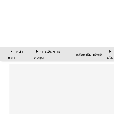
หน้า
การเงิน-การ
อสังหาริมทรัพย์
แรก
ลงทุน
นโย