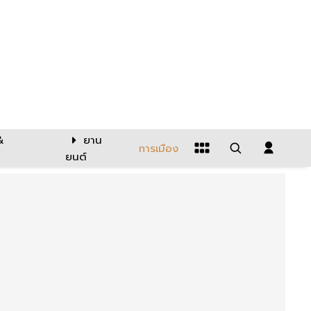
&
ยาน
การเมือง
ยนต์