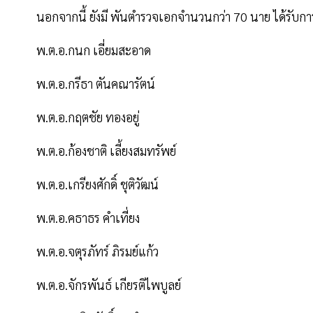
นอกจากนี้ ยังมี พันตำรวจเอกจำนวนกว่า 70 นาย ได้รับการแ
พ.ต.อ.กนก เอี่ยมสะอาด
พ.ต.อ.กรีธา ตันคณารัตน์
พ.ต.อ.กฤตชัย ทองอยู่
พ.ต.อ.ก้องชาติ เลี้ยงสมทรัพย์
พ.ต.อ.เกรียงศักดิ์ ชุติวัฒน์
พ.ต.อ.คธาธร คำเที่ยง
พ.ต.อ.จตุรภัทร์ ภิรมย์แก้ว
พ.ต.อ.จักรพันธ์ เกียรติไพบูลย์