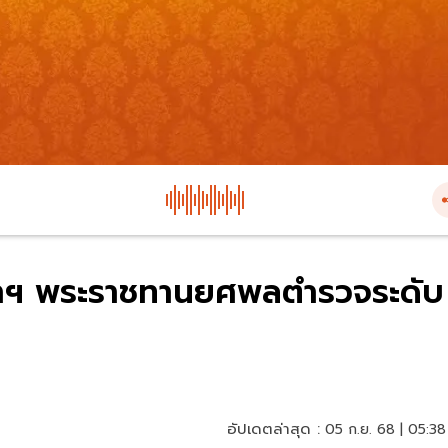
้าฯ พระราชทานยศพลตำรวจระดับ
อัปเดตล่าสุด :
05 ก.ย. 68 | 05:38