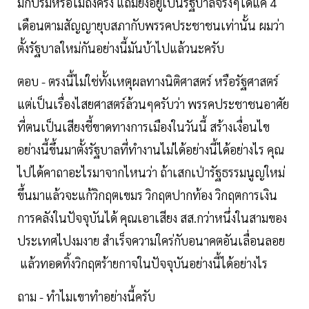
มีก็ปริ่มหรือไม่ถึงครึ่ง แถมยังอยู่เป็นรัฐบาลจริงๆได้แค่ 4
เดือนตามสัญญายุบสภากับพรรคประชาชนเท่านั้น ผมว่า
ตั้งรัฐบาลใหม่กันอย่างนี้มันบ้าไปแล้วนะครับ
ตอบ - ตรงนี้ไม่ใช่ทั้งเหตุผลทางนิติศาสตร์ หรือรัฐศาสตร์
แต่เป็นเรื่องไสยศาสตร์ล้วนๆครับว่า พรรคประชาชนอาศัย
ที่ตนเป็นเสียงชี้ขาดทางการเมืองในวันนี้ สร้างเงื่อนไข
อย่างนี้ขึ้นมาตั้งรัฐบาลที่ทำงานไม่ได้อย่างนี้ได้อย่างไร คุณ
ไปได้คาถาอะไรมาจากไหนว่า ถ้าเสกเป่ารัฐธรรมนูญใหม่
ขึ้นมาแล้วจะแก้วิกฤตเขมร วิกฤตปากท้อง วิกฤตการเงิน
การคลังในปัจจุบันได้ คุณเอาเสียง สส.กว่าหนึ่งในสามของ
ประเทศไปงมงาย สำเร็จความใคร่กับอนาคตอันเลื่อนลอย
แล้วทอดทิ้งวิกฤตร้ายกาจในปัจจุบันอย่างนี้ได้อย่างไร
ถาม - ทำไมเขาทำอย่างนี้ครับ