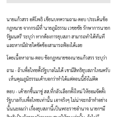
นายแก้วสรร อติโพธิ เขียนบทความถาม-ตอบ ประเด็นข้อ
กฎหมาย จากกรณีที่ 'นายภูมิธรรม เวชยชัย รักษาการนายก
รัฐมนตรี' ระบุว่า หากต้องการยุบสภา สามารถทำได้ทันที
และหากมีฝ่ายใดขัดข้องสามารถฟ้องได้เลย
โดยเนื้อหาถาม-ตอบ ข้อกฎหมายของนายแก้วสรร ระบุว่า
ถาม - ถ้าเพื่อไทยตั้งรัฐบาลไม่ได้ เขามีสิทธิยุบสภาไหมครับ
เห็นคุณภูมิธรรมเค้าบอกว่าทำได้แต่ตอนนี้ยังไม่คิด
ตอบ - เค้ายกขึ้นมาขู่ สส.ที่กลัวเลือกตั้งใหม่ ให้ยอมจัดตั้ง
รัฐบาลกับเพื่อไทยเท่านั้น เอาจริงๆ ไม่น่าจะกล้าทำอย่าง
นั้นนะผมว่า เรื่องยุบสภานี้เป็นพระราชอำนาจ นายกฯมี