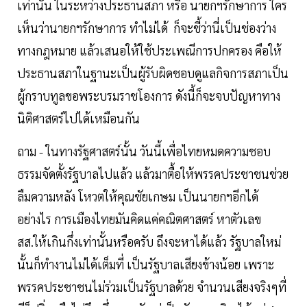
เท่านั้น ในระหว่างประธานสภา หรือ นายกฯรักษาการ ใคร
เห็นว่านายกฯรักษาการ ทำไม่ได้ ก็จะชี้ว่านี่เป็นช่องว่าง
ทางกฎหมาย แล้วเสนอให้ใช้ประเพณีการปกครอง คือให้
ประธานสภาในฐานะเป็นผู้รับผิดชอบดูแลกิจการสภาเป็น
ผู้กราบทูลขอพระบรมราชโองการ ดังนี้ก็จะจบปัญหาทาง
นิติศาสตร์ไปได้เหมือนกัน
ถาม - ในทางรัฐศาสตร์นั้น วันนี้เพื่อไทยหมดความชอบ
ธรรมจัดตั้งรัฐบาลไปแล้ว แล้วมาตื้อให้พรรคประชาชนช่วย
ลืมความหลัง โหวตให้คุณชัยเกษม เป็นนายกฯอีกได้
อย่างไร การเมืองไทยมันคิดแค่คณิตศาสตร์ หาตัวเลข
สส.ให้เกินกึ่งเท่านั้นหรือครับ ถึงจะหาได้แล้ว รัฐบาลใหม่
นั้นก็ทำงานไม่ได้เต็มที่ เป็นรัฐบาลเสียงข้างน้อย เพราะ
พรรคประชาชนไม่ร่วมเป็นรัฐบาลด้วย จำนวนเสียงจริงๆที่