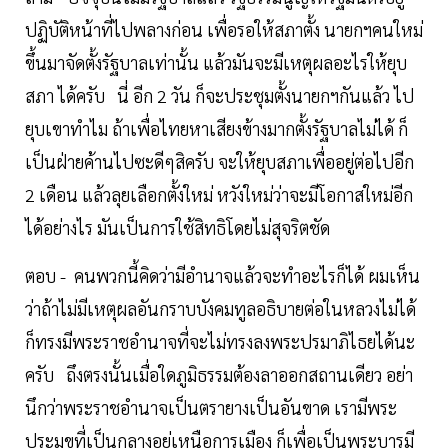
ปฏิบัติหน้าที่ไปพลางก่อน เพื่อรอให้สภาตั้ง นายกฯคนใหม่
ขึ้นมาจัดตั้งรัฐบาลเท่านั้น แล้วมันจะมีเหตุผลอะไรให้ยุบ
สภา ได้ครับ นี่ อีก 2 วัน ก็จะประชุมตั้งนายกฯกันแล้ว ไป
ยุบเขาทำไม ถ้าเพื่อไทยหาเสียงข้างมากตั้งรัฐบาลไม่ได้ ก็
เป็นฝ่ายค้านไปซะดีๆสิครับ จะให้ยุบสภาเพื่ออยู่ต่อไปอีก
2 เดือน แล้วลุยเลือกตั้งใหม่ หวังใหม่ว่าจะมีโอกาสใหม่อีก
ได้อย่างไร มันเป็นการใช้สิทธิโดยไม่สุจริตชัด
ตอบ - คนพวกนี้คิดว่ามีอำนาจแล้วจะทำอะไรก็ได้ ผมเห็น
ว่าถ้าไม่มีเหตุผลอันกราบบังคมทูลอธิบายต่อในหลวงไม่ได้
ก็ทรงมีพระราชอำนาจที่จะไม่ทรงลงพระปรมาภิไธยได้นะ
ครับ ถึงตรงนั้นเมื่อใดภูมิธรรมต้องลาออกสถานเดียว อย่า
นึกว่าพระราชอำนาจเป็นตรายางเป็นอันขาด เรามีพระ
ประมุขที่เป็นกลางอยู่เหนือการเมือง ก็เพื่อเป็นพระบารมี