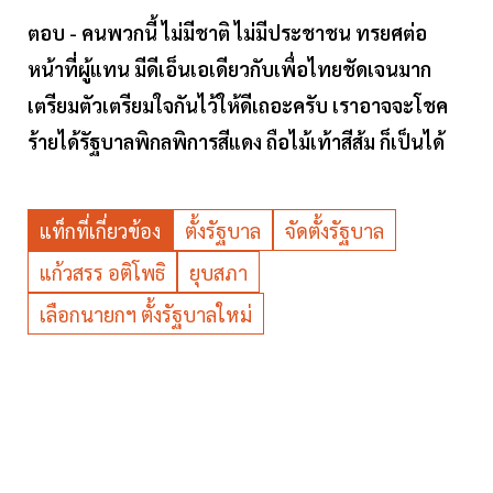
ตอบ - คนพวกนี้ ไม่มีชาติ ไม่มีประชาชน ทรยศต่อ
หน้าที่ผู้แทน มีดีเอ็นเอเดียวกับเพื่อไทยชัดเจนมาก
เตรียมตัวเตรียมใจกันไว้ให้ดีเถอะครับ เราอาจจะโชค
ร้ายได้รัฐบาลพิกลพิการสีแดง ถือไม้เท้าสีส้ม ก็เป็นได้
แท็กที่เกี่ยวข้อง
ตั้งรัฐบาล
จัดตั้งรัฐบาล
แก้วสรร อติโพธิ
ยุบสภา
เลือกนายกฯ ตั้งรัฐบาลใหม่