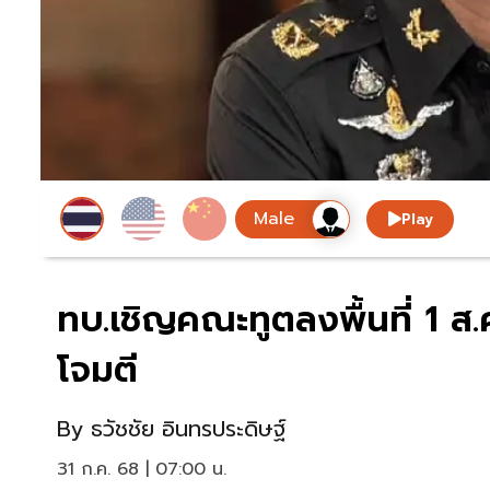
Play
ทบ.เชิญคณะทูตลงพื้นที่ 1 ส
โจมตี
By
ธวัชชัย อินทรประดิษฐ์
31 ก.ค. 68 | 07:00 น.