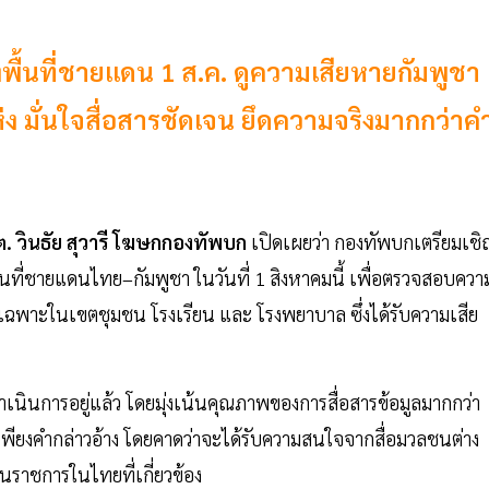
ื้นที่ชายแดน 1 ส.ค. ดูความเสียหายกัมพูชา
่ง มั่นใจสื่อสารชัดเจน ยึดความจริงมากกว่าค
. วินธัย สุวารี โฆษกกองทัพบก
เปิดเผยว่า กองทัพบกเตรียมเช
ที่ชายแดนไทย–กัมพูชา ในวันที่ 1 สิงหาคมนี้ เพื่อตรวจสอบควา
ยเฉพาะในเขตชุมชน โรงเรียน และ โรงพยาบาล ซึ่งได้รับความเสีย
นการอยู่แล้ว โดยมุ่งเน้นคุณภาพของการสื่อสารข้อมูลมากกว่า
่เพียงคำกล่าวอ้าง โดยคาดว่าจะได้รับความสนใจจากสื่อมวลชนต่าง
นราชการในไทยที่เกี่ยวข้อง