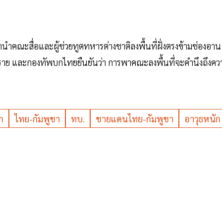
นำคณะสื่อและผู้ช่วยทูตทหารต่างชาติลงพื้นที่ฝั่งตรงข้ามช่องอาน
ี่อันตราย และกองทัพบกไทยยืนยันว่า การพาคณะลงพื้นที่จะคำนึงถึงคว
ก
ไทย-กัมพูชา
ทบ.
ชายแดนไทย-กัมพูชา
อาวุธหนัก