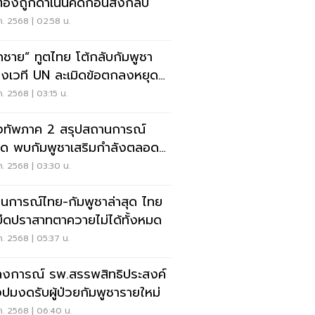
้องถูกดำเนินคดีก่อนส่งกลับ
ค. 2568 | 02:58 น.
ิดชาย” ทูตไทย โต้กลับกัมพูชา
งเวที UN ละเมิดข้อตกลงหยุด
ค. 2568 | 03:15 น.
ทัพภาค 2 สรุปสถานการณ์
สุด พบกัมพูชาเสริมกำลังตลอด
วชายแดน
ค. 2568 | 03:30 น.
นการณ์ไทย-กัมพูชาล่าสุด ไทย
ยึดปราสาทตาควายไม่ได้ทั้งหมด
ค. 2568 | 05:37 น.
งการณ์ รพ.สรรพสิทธิประสงค์
ปมงดรับผู้ป่วยกัมพูชารายใหม่
ค. 2568 | 06:40 น.