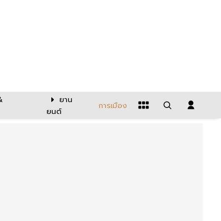
&
ยาน
การเมือง
ยนต์