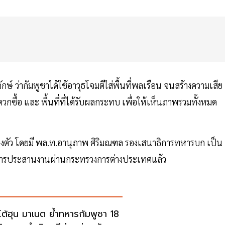
ษ์ ว่ากัมพูชาได้ใช้อาวุธโจมตีใส่พื้นที่พลเรือน จนสร้างความเสีย
กซื้อ และ พื้นที่ที่ได้รับผลกระทบ เพื่อให้เห็นภาพรวมทั้งหมด
่องตัว โดยมี พล.ท.อานุภาพ ศิริมณฑล รองเสนาธิการทหารบก เป็น
บการประสานงานผ่านกระทรวงการต่างประเทศแล้ว
โต้ฮุน มาเนต ย้ำทหารกัมพูชา 18