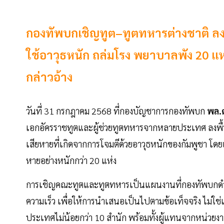
กองทัพบกเชิญทูต–ทูตทหารต่างชาติ ลงพ
ใช้อาวุธหนัก ถล่มโรง พยาบาลพัง 20 แห
กล่าวอ้าง
วันที่ 31 กรกฎาคม 2568 ที่กองบัญชาการกองทัพบก
พล.ต
เอกอัครราชทูตและผู้ช่วยทูตทหารจากหลายประเทศ ลงพื้น
เสียหายที่เกิดจากการโจมตีด้วยอาวุธหนักของกัมพูชา โด
หายอย่างหนักกว่า 20 แห่ง
การเชิญคณะทูตและทูตทหารเป็นแผนงานที่กองทัพบกดำเนิ
ความเร็ว เพื่อให้การนำเสนอเป็นไปตามข้อเท็จจริง ไม่ใช
ประเทศไม่น้อยกว่า 10 สำนัก พร้อมทั้งผู้แทนจากหน่วยงา