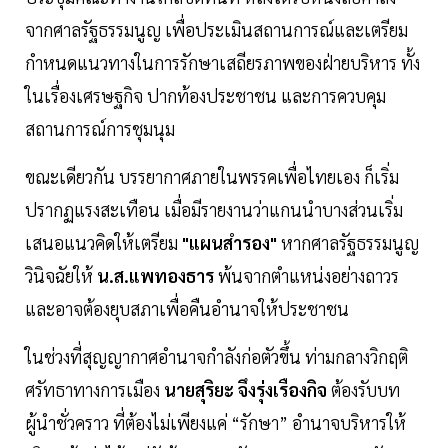
จากศาลรัฐธรรมนูญ เพื่อประเมินสถานการณ์และเตรียม
กำหนดแนวทางในการรักษาเสถียรภาพของฝ่ายบริหาร ทั้ง
ในเรื่องเศรษฐกิจ ปากท้องประชาชน และการควบคุม
สถานการณ์การชุมนุม
ขณะเดียวกัน บรรยากาศภายในพรรคเพื่อไทยเอง ก็เริ่ม
ปรากฏแรงสะเทือน เมื่อมีรายงานว่าแกนนำบางส่วนเริ่ม
เสนอแนวคิดให้เตรียม
"แผนสำรอง"
หากศาลรัฐธรรมนูญ
วินิจฉัยให้
น.ส.แพทองธาร
พ้นจากตำแหน่งอย่างถาวร
และอาจต้องยุบสภาเพื่อคืนอำนาจให้ประชาชน
ในช่วงที่สุญญากาศอำนาจกำลังก่อตัวขึ้น ท่ามกลางวิกฤติ
ศรัทธาทางการเมือง
นายสุริยะ จึงรุ่งเรืองกิจ
ต้องรับบท
ผู้นำชั่วคราว ที่ต้องไม่เพียงแค่ “รักษา” อำนาจบริหารให้