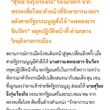
"สุริยะ จึงรุ่งเรืองกิจ" รองนายกฯ จาก
พรรคเพื่อไทย ทำหน้าที่รักษาการนายกฯ
หลังศาลรัฐธรรมนูญสั่งให้ "แพทองธาร
ชินวัตร” หยุดปฏิบัติหน้าที่ ท่ามกลาง
วิกฤติทางการเมือง
สถานการณ์การเมืองไทยเดินหน้าสู่จุดเปลี่ยนอีกครั้ง เมื่อ
ศาลรัฐธรรมนูญมีคำสั่งให้
นางสาวแพทองธาร ชินวัตร
หยุดปฏิบัติหน้าที่นายกรัฐมนตรีเป็นการชั่วคราว ระหว่าง
พิจารณาคำร้องกรณีคลิปเสียงสนทนากับสมเด็จ ฮุน เซน
ซึ่งถูกมองว่าอาจเข้าข่ายขัดรัฐธรรมนูญ ส่งผลให้
นายสุริยะ
จึงรุ่งเรืองกิจ
รองนายกรัฐมนตรีและรมว.คมนาคม จาก
พรรคเพื่อไทย ต้องขึ้นดำรงตำแหน่ง “รักษาการนายก