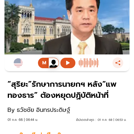
“สุริยะ”รักษาการนายกฯ หลัง“แพ
ทองธาร” ต้องหยุดปฏิบัติหน้าที่
By
ธวัชชัย อินทรประดิษฐ์
01 ก.ค. 68 | 06:44 น.
อัปเดตล่าสุด :
01 ก.ค. 68 | 06:53 น.