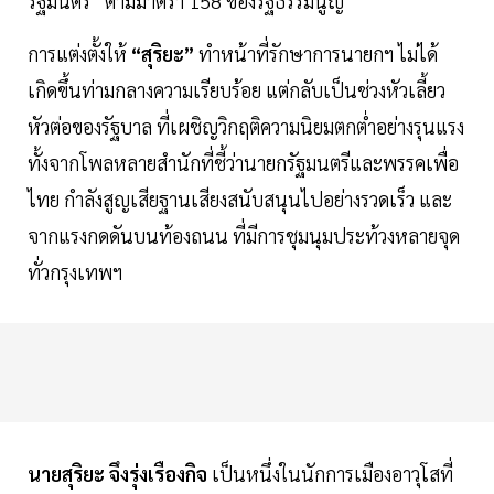
รัฐมนตรี” ตามมาตรา 158 ของรัฐธรรมนูญ
การแต่งตั้งให้
“สุริยะ”
ทำหน้าที่รักษาการนายกฯ ไม่ได้
เกิดขึ้นท่ามกลางความเรียบร้อย แต่กลับเป็นช่วงหัวเลี้ยว
หัวต่อของรัฐบาล ที่เผชิญวิกฤติความนิยมตกต่ำอย่างรุนแรง
ทั้งจากโพลหลายสำนักที่ชี้ว่านายกรัฐมนตรีและพรรคเพื่อ
ไทย กำลังสูญเสียฐานเสียงสนับสนุนไปอย่างรวดเร็ว และ
จากแรงกดดันบนท้องถนน ที่มีการชุมนุมประท้วงหลายจุด
ทั่วกรุงเทพฯ
นายสุริยะ จึงรุ่งเรืองกิจ
เป็นหนึ่งในนักการเมืองอาวุโสที่