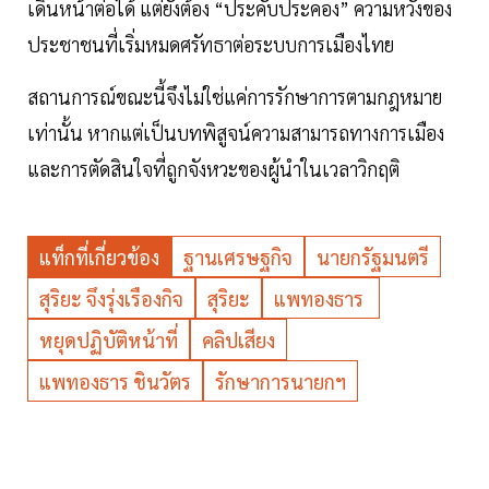
เดินหน้าต่อได้ แต่ยังต้อง “ประคับประคอง” ความหวังของ
ประชาชนที่เริ่มหมดศรัทธาต่อระบบการเมืองไทย
สถานการณ์ขณะนี้จึงไม่ใช่แค่การรักษาการตามกฎหมาย
เท่านั้น หากแต่เป็นบทพิสูจน์ความสามารถทางการเมือง
และการตัดสินใจที่ถูกจังหวะของผู้นำในเวลาวิกฤติ
แท็กที่เกี่ยวข้อง
ฐานเศรษฐกิจ
นายกรัฐมนตรี
สุริยะ จึงรุ่งเรืองกิจ
สุริยะ
แพทองธาร
หยุดปฏิบัติหน้าที่
คลิปเสียง
แพทองธาร ชินวัตร
รักษาการนายกฯ