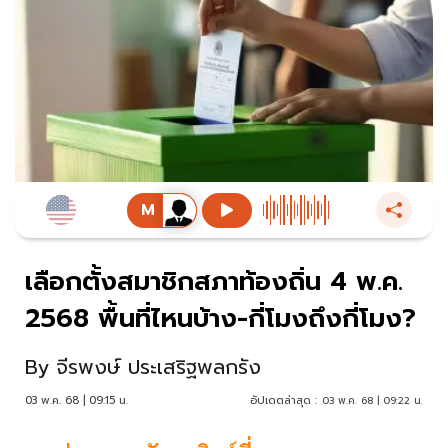
เลือกตั้งสมาชิกสภาท้องถิ่น 4 พ.ค.
2568 พื้นที่ไหนบ้าง-กี่โมงถึงกี่โมง?
By
จีรพงษ์ ประเสริฐพลกรัง
03 พ.ค. 68 | 09:15 น.
อัปเดตล่าสุด :
03 พ.ค. 68 | 09:22 น.