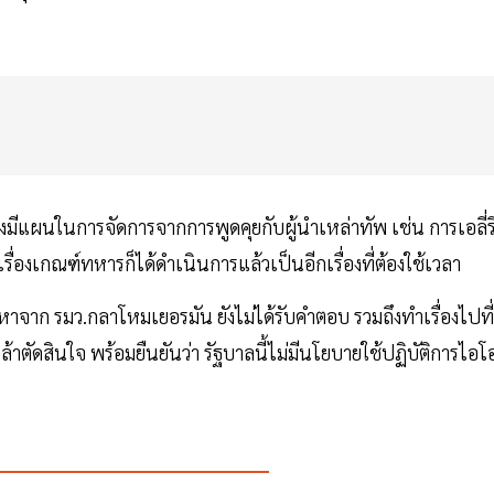
งมีแผนในการจัดการจากการพูดคุยกับผู้นำเหล่าทัพ เช่น การเอลี่ร
รื่องเกณฑ์ทหารก็ได้ดำเนินการแล้วเป็นอีกเรื่องที่ต้องใช้เวลา
บปัญหาจาก รมว.กลาโหมเยอรมัน ยังไม่ได้รับคำตอบ รวมถึงทำเรื่องไปที่
้าตัดสินใจ พร้อมยืนยันว่า รัฐบาลนี้ไม่มีนโยบายใช้ปฏิบัติการไอโ