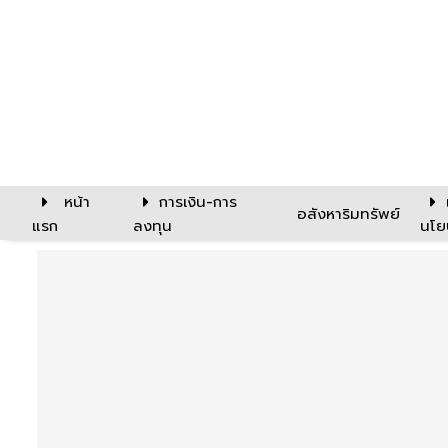
หน้า
การเงิน-การ
อสังหาริมทรัพย์
แรก
ลงทุน
นโย