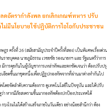
เป้าลดอัตรากำลังพล ยกเลิกเกณฑ์ทหาร ปรับ
าลไม่มีนโยบายใช้ปฏิบัติการไอโอกับประชาชน
 ครั้งที่ 26 (สมัยสามัญประจำปีครั้งที่สอง) เป็นพิเศษเรื่องด่ว
เป็นรายบุคคล นายภูมิธรรม เวชยชัย รองนายกฯ และ รัฐมนตรีว่าการ
 มีการคุยกันในผู้บัญชาการเหล่าทัพและตกชัดเจนว่า ต้องปรับปรุ
อียดขึ้นมาชุดหนึ่งเพื่อปฏิรูปกองทัพจากที่ผ่านมาต่างทำกันไป
ัพโดยจัดลำดับความต้องการ ดูเทคโนโลยีในปัจจุบัน และได้ปรับ
ูว่า หากมีภัยสงครามขึ้นมากองทัพต้องปกป้องประเทศได้
 กรุงโรมไม่ได้สร้างเสร็จภายในวันเดียว อย่างน้อยสำนึกว่า ต้อง