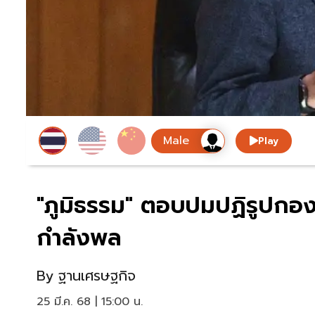
Play
"ภูมิธรรม" ตอบปมปฏิรูปกอ
กำลังพล
By
ฐานเศรษฐกิจ
25 มี.ค. 68 | 15:00 น.