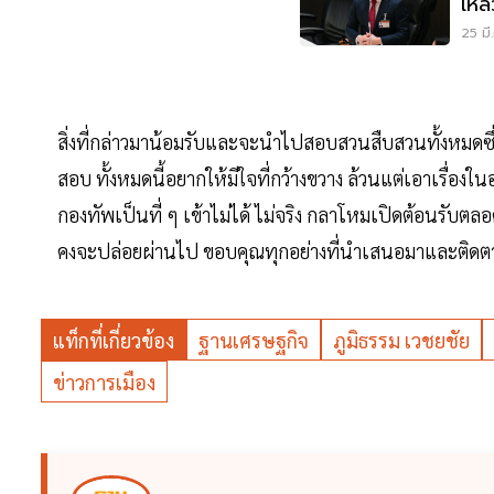
เหล
มิติ
25 มี
สิ่งที่กล่าวมาน้อมรับและจะนำไปสอบสวนสืบสวนทั้งหมดซึ่ง
สอบ ทั้งหมดนี้อยากให้มีใจที่กว้างขวาง ล้วนแต่เอาเรื่อง
กองทัพเป็นที่ ๆ เข้าไม่ได้ ไม่จริง กลาโหมเปิดต้อนรับ
คงจะปล่อยผ่านไป ขอบคุณทุกอย่างที่นำเสนอมาและติดตามไ
แท็กที่เกี่ยวข้อง
ฐานเศรษฐกิจ
ภูมิธรรม เวชยชัย
ข่าวการเมือง