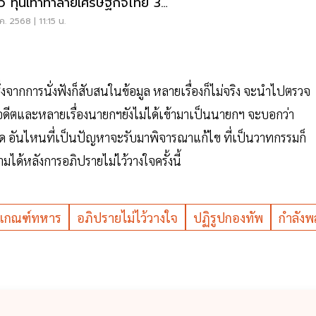
ว ทุนเทาทำลายเศรษฐกิจไทย 3
.ค. 2568 | 11:15 น.
จากการนั่งฟังก็สับสนในข้อมูล หลายเรื่องก็ไม่จริง จะนำไปตรวจ
ในอดีตและหลายเรื่องนายกฯยังไม่ได้เข้ามาเป็นนายกฯ จะบอกว่า
ตลอด อันไหนที่เป็นปัญหาจะรับมาพิจารณาแก้ไข ที่เป็นวาทกรรมก็
ด้หลังการอภิปรายไม่ไว้วางใจครั้งนี้
เกณฑ์ทหาร
อภิปรายไม่ไว้วางใจ
ปฏิรูปกองทัพ
กำลังพ