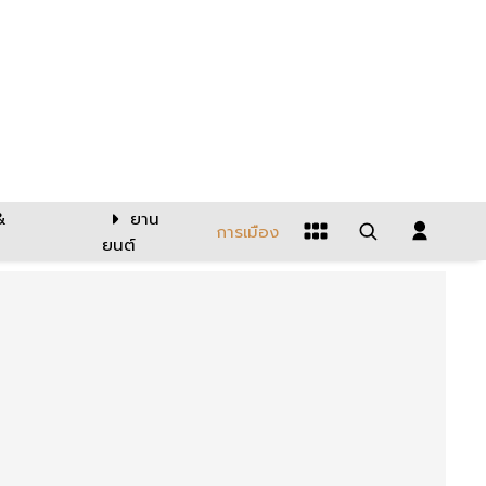
&
ยาน
การเมือง
ยนต์