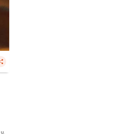
ด
 น.