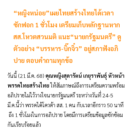
“หญิงหน่อย”เผยไทยสร้างไทยได้เวลา
ซักฟอก 1 ชั่วโมง เตรียมเก็บหลักฐานหาก
สส.โหวตสวนมติ แนะ“นายกรัฐมนตรี” ดู
ตัวอย่าง “บรรหาร-บิ๊กจิ๋ว” อยู่สภาฟังอภิ
ปาย ตอบคำถามทุกข้อ
วันนี้ (21 มี.ค. 68)
คุณหญิงสุดารัตน์ เกยุราพันธุ์
หัวหน้า
พรรคไทยสร้างไทย
ให้สัมภาษณ์ถึงการเตรียมความพร้อม
อภิปรายไม่ไว้วางใจนายกรัฐมนตรี ระหว่างวันที่ 24-5
มี.ค.นี้ว่า พรรคได้โควต้า สส. 1 คน กับเวลาอีกราว 50 นาที
ถึง 1 ชั่วโมงในการอภิปราย โดยมีการเตรียมข้อมูลซักซ้อม
กันเรียบร้อยแล้ว