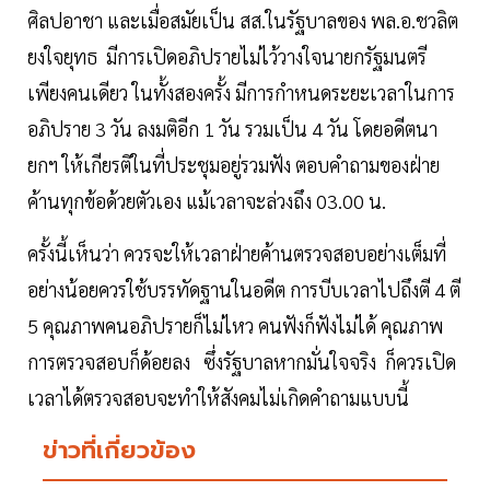
ศิลปอาชา และเมื่อสมัยเป็น สส.ในรัฐบาลของ พล.อ.ชวลิต
ยงใจยุทธ มีการเปิดอภิปรายไม่ไว้วางใจนายกรัฐมนตรี
เพียงคนเดียว ในทั้งสองครั้ง มีการกำหนดระยะเวลาในการ
อภิปราย 3 วัน ลงมติอีก 1 วัน รวมเป็น 4 วัน โดยอดีตนา
ยกฯ ให้เกียรติในที่ประชุมอยู่รวมฟัง ตอบคำถามของฝ่าย
ค้านทุกข้อด้วยตัวเอง แม้เวลาจะล่วงถึง 03.00 น.
ครั้งนี้เห็นว่า ควรจะให้เวลาฝ่ายค้านตรวจสอบอย่างเต็มที่
อย่างน้อยควรใช้บรรทัดฐานในอดีต การบีบเวลาไปถึงตี 4 ตี
5 คุณภาพคนอภิปรายก็ไม่ไหว คนฟังก็ฟังไม่ได้ คุณภาพ
การตรวจสอบก็ด้อยลง ซึ่งรัฐบาลหากมั่นใจจริง ก็ควรเปิด
เวลาได้ตรวจสอบจะทำให้สังคมไม่เกิดคำถามแบบนี้
ข่าวที่เกี่ยวข้อง