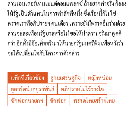
ส่วนเอนเตอร์เทนเมนต์คอมแพลกซ์ ถ้าอยากทำจริง ก็ลอง
ให้รัฐเป็นตัวแทนในการทำสักที่หนึ่ง ซึ่งเรื่องนี้ก็ไม่ใช่
พรรคเราที่อภิปรายฯ คนเดียว เพราะยังมีพรรคอื่นร่วมด้วย
ส่วนจะสะเทือนรัฐบาลหรือไม่ ขอให้นำความจริงมาพูดดี
กว่า อีกทั้งมีข้อเท็จจริงมาให้นายกรัฐมนตรีฟัง เพื่อหวังว่า
จะให้เปลี่ยนใจกับโครงการดังกล่าว
แท็กที่เกี่ยวข้อง
ฐานเศรษฐกิจ
หญิงหน่อย
สุดารัตน์ เกยุราพันธ์
อภิปรายไม่ไว้วางใจ
ซักฟอกนายกฯ
ซักฟอก
พรรคไทยสร้างไทย