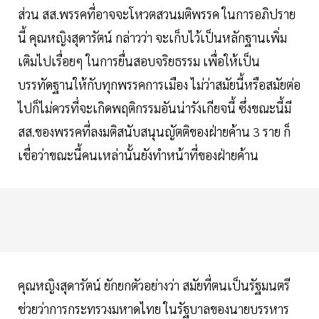
ส่วน สส.พรรคที่อาจจะโหวตสวนมติพรรค ในการอภิปราย
นี้ คุณหญิงสุดารัตน์ กล่าวว่า จะเก็บไว้เป็นหลักฐานเพิ่ม
เติมไปเรื่อยๆ ในการยื่นสอบจริยธรรม เพื่อให้เป็น
บรรทัดฐานให้กับทุกพรรคการเมือง ไม่ว่าสมัยนี้หรือสมัยต่อ
ไปก็ไม่ควรที่จะเกิดพฤติกรรมอันน่ารังเกียจนี้ ซึ่งขณะนี้มี
สส.ของพรรคที่ลงมติสนับสนุนญัตติของฝ่ายค้าน 3 ราย ก็
เชื่อว่าขณะนี้คนเหล่านั้นยังทำหน้าที่ของฝ่ายค้าน
คุณหญิงสุดารัตน์ ยักยกตัวอย่างว่า สมัยที่ตนเป็นรัฐมนตรี
ช่วยว่าการกระทรวงมหาดไทย ในรัฐบาลของนายบรรหาร