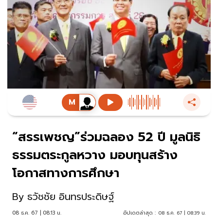
“สรรเพชญ”ร่วมฉลอง 52 ปี มูลนิธิ
ธรรมตระกูลหวาง มอบทุนสร้าง
โอกาสทางการศึกษา
By
ธวัชชัย อินทรประดิษฐ์
08 ธ.ค. 67 | 08:13 น.
อัปเดตล่าสุด :
08 ธ.ค. 67 | 08:39 น.