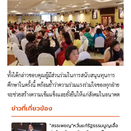
ทั้งได้กล่าวขอบคุณผู้มีส่วนร่วมในการสนับสนุนทุนการ
ศึกษาในครั้งนี้ พร้อมย้ำว่าความร่วมแรงร่วมใจของทุกฝ่าย
จะช่วยสร้างความเข้มแข็งและยั่งยืนให้แก่สังคมในอนาคต
ข่าวที่เกี่ยวข้อง
"สรรเพชญ"หวั่นแก้รัฐธรรมนูญเอื้อ