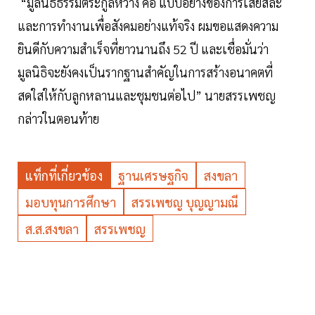
“มูลนิธิธรรมตระกูลหวาง คือ แบบอย่างของการเสียสละ
และการทำงานเพื่อสังคมอย่างแท้จริง ผมขอแสดงความ
ยินดีกับความสำเร็จที่ยาวนานถึง 52 ปี และเชื่อมั่นว่า
มูลนิธิจะยังคงเป็นรากฐานสำคัญในการสร้างอนาคตที่
สดใสให้กับลูกหลานและชุมชนต่อไป” นายสรรเพชญ
กล่าวในตอนท้าย
แท็กที่เกี่ยวข้อง
ฐานเศรษฐกิจ
สงขลา
มอบทุนการศึกษา
สรรเพชญ บุญญามณี
ส.ส.สงขลา
สรรเพชญ