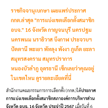
ราชกิจจานุเบกษา เผยแพร่ประกาศ
กกต.ล่าสุด "การแบ่งเขตเลือกตั้งสมาชิก
อบจ." 16 จังหวัด กาญจนบุรี นครปฐม
นครพนม นราธิวาส บึงกาฬ ประจวบฯ
ปัตตานี พะเยา พัทลุง พังงา ภูเก็ต ยะลา
สมุทรสงคราม สมุทรปราการ
หนองบัวลำภู อุดรธานี เช็กเลยว่าคุณอยู่
ในเขตไหน ดูรายละเอียดที่นี่
สำนักงานคณะกรรมการการเลือกตั้ง (กกต.)ได้
ประกาศ
การแบ่งเขตเลือกตั้งสมาชิกสภาองค์การบริหารส่วน
จังหวัด
อบจ. 16 จังหวัด ประจำปี 2567
เมื่อวันที่ 6