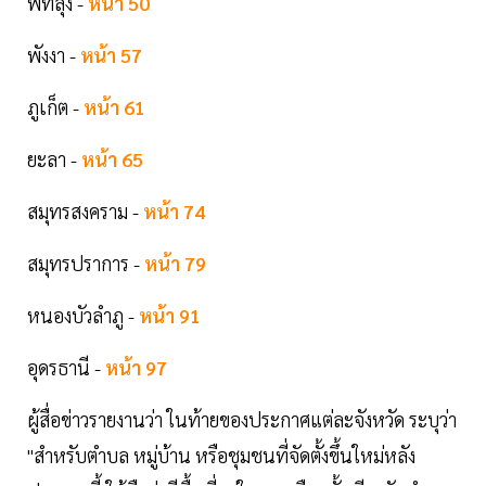
พัทลุง -
หน้า 50
พังงา -
หน้า 57
ภูเก็ต -
หน้า 61
ยะลา -
หน้า 65
สมุทรสงคราม -
หน้า 74
สมุทรปราการ -
หน้า 79
หนองบัวลำภู -
หน้า 91
อุดรธานี -
หน้า 97
ผู้สื่อข่าวรายงานว่า ในท้ายของประกาศแต่ละจังหวัด ระบุว่า
"สำหรับตำบล หมู่บ้าน หรือชุมชนที่จัดตั้งขึ้นใหม่หลัง