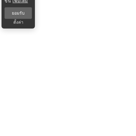
ขึ้น
เพิ่มเติม
ยอมรับ
ตั้งค่า