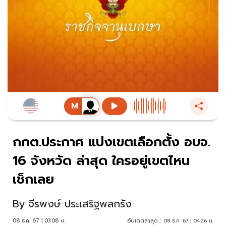
กกต.ประกาศ แบ่งเขตเลือกตั้ง อบจ.
16 จังหวัด ล่าสุด ใครอยู่เขตไหน
เช็กเลย
By
จีรพงษ์ ประเสริฐพลกรัง
08 ธ.ค. 67 | 03:08 น.
อัปเดตล่าสุด :
08 ธ.ค. 67 | 04:26 น.