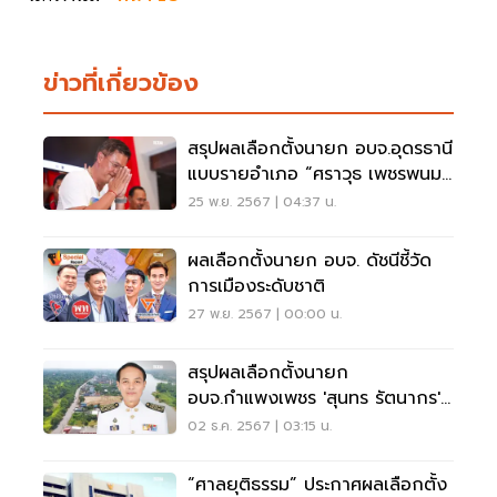
ข่าวที่เกี่ยวข้อง
สรุปผลเลือกตั้งนายก อบจ.อุดรธานี
แบบรายอำเภอ “ศราวุธ เพชรพนม
พร" ชนะขาดลอย
25 พ.ย. 2567 | 04:37 น.
ผลเลือกตั้งนายก อบจ. ดัชนีชี้วัด
การเมืองระดับชาติ
27 พ.ย. 2567 | 00:00 น.
สรุปผลเลือกตั้งนายก
อบจ.กำแพงเพชร 'สุนทร รัตนากร'
ชนะขาดพรรคประชาชน
02 ธ.ค. 2567 | 03:15 น.
“ศาลยุติธรรม” ประกาศผลเลือกตั้ง