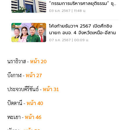
“กรรมการบริหารศาลยุติธรรม” ชุด
ใหม่
03 ธ.ค. 2567 | 11:48 น.
โค้งท้ายธันวาฯ 2567 เปิดศึกชิง
นายก อบจ. 4 จังหวัดเหนือ-อีสาน
07 ธ.ค. 2567 | 00:09 น.
นราธิวาส -
หน้า 20
บึงกาฬ -
หน้า 27
ประจวบคีรีขันธ์ -
หน้า 31
ปัตตานี -
หน้า 40
พะเยา -
หน้า 46